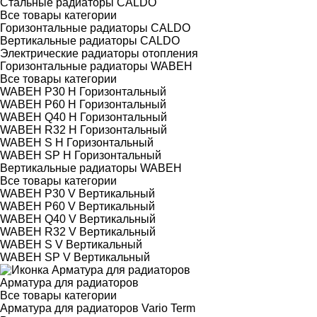
Стальные радиаторы CALDO
Все товары категории
Горизонтальные радиаторы CALDO
Вертикальные радиаторы CALDO
Электрические радиаторы отопления
Горизонтальные радиаторы WABEH
Все товары категории
WABEH P30 H Горизонтальный
WABEH P60 H Горизонтальный
WABEH Q40 H Горизонтальный
WABEH R32 H Горизонтальный
WABEH S H Горизонтальный
WABEH SP H Горизонтальный
Вертикальные радиаторы WABEH
Все товары категории
WABEH P30 V Вертикальный
WABEH P60 V Вертикальный
WABEH Q40 V Вертикальный
WABEH R32 V Вертикальный
WABEH S V Вертикальный
WABEH SP V Вертикальный
Арматура для радиаторов
Все товары категории
Арматура для радиаторов Vario Term