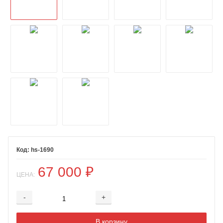
hs-1690
67 000
₽
ЦЕНА:
-
+
Добавляется...
Добавлен
В корзину