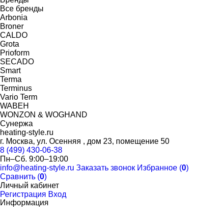
Все бренды
Arbonia
Broner
CALDO
Grota
Prioform
SECADO
Smart
Terma
Terminus
Vario Term
WABEH
WONZON & WOGHAND
Сунержа
heating-style.ru
г. Москва, ул. Осенняя , дом 23, помещение 50
8 (499) 430-06-38
Пн–Сб. 9:00–19:00
info@heating-style.ru
Заказать звонок
Избранное (
0
)
Сравнить (
0
)
Личный кабинет
Регистрация
Вход
Информация