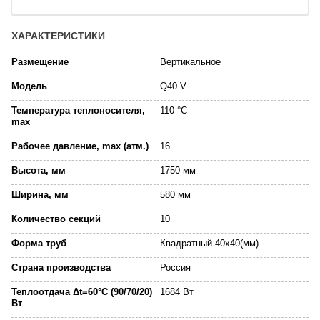
ХАРАКТЕРИСТИКИ
Размещение
Вертикальное
Модель
Q40 V
Температура теплоносителя,
110 °C
max
Рабочее давление, max (атм.)
16
Высота, мм
1750 мм
Ширина, мм
580 мм
Количество секций
10
Форма труб
Квадратный 40х40(мм)
Страна производства
Россия
Теплоотдача Δt=60°C (90/70/20)
1684 Вт
Вт