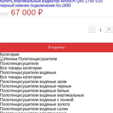
Купить Вертикальный радиатор WABEH Q40 1750 V10
черный нижнее подключение hs-1690
67 000
₽
ЦЕНА:
-
+
Добавляется...
Добавлен
В корзину
Категории
Полотенцесушители
Все товары категории
Полотенцесушители водяные
Все товары категории
Полотенцесушители водяные хром
Полотенцесушители водяные черные
Полотенцесушители водяные белые
Полотенцесушители водяные вертикальные
Полотенцесушители водяные с полкой
Полотенцесушители водяные золото
Полотенцесушители водяные сатин