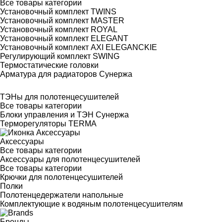
Все товары категории
Установочный комплект TWINS
Установочный комплект MASTER
Установочный комплект ROYAL
Установочный комплект ELEGANT
Установочный комплект AXI ELEGANCKIE
Регулирующий комплект SWING
Термостатические головки
Арматура для радиаторов Сунержа
ТЭНы для полотенцесушителей
Все товары категории
Блоки управления и ТЭН Сунержа
Терморегуляторы TERMA
Аксессуары
Все товары категории
Аксессуары для полотенцесушителей
Все товары категории
Крючки для полотенцесушителей
Полки
Полотенцедержатели напольные
Комплектующие к водяным полотенцесушителям
Бренды