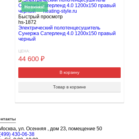
Новинка!
Быстрый просмотр
hs-1872
Электрический полотенцесушитель
Сунержа Сатерленд 4.0 1200х150 правый
черный
ЦЕНА:
44 600
₽
В корзину
Товар в корзине
онтакты
 Москва, ул. Осенняя , дом 23, помещение 50
(499) 430-06-38