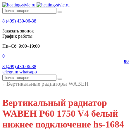
8 (499) 430-06-38
Заказать звонок
График работы
Пн–Сб. 9:00–19:00
0
0
0
8 (499) 430-06-38
telegram
whatsapp
Вертикальные радиаторы WABEH
Вертикальный радиатор
WABEH P60 1750 V4 белый
нижнее подключение hs-1684