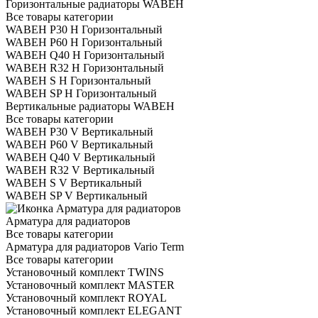
Горизонтальные радиаторы WABEH
Все товары категории
WABEH P30 H Горизонтальный
WABEH P60 H Горизонтальный
WABEH Q40 H Горизонтальный
WABEH R32 H Горизонтальный
WABEH S H Горизонтальный
WABEH SP H Горизонтальный
Вертикальные радиаторы WABEH
Все товары категории
WABEH P30 V Вертикальный
WABEH P60 V Вертикальный
WABEH Q40 V Вертикальный
WABEH R32 V Вертикальный
WABEH S V Вертикальный
WABEH SP V Вертикальный
Арматура для радиаторов
Все товары категории
Арматура для радиаторов Vario Term
Все товары категории
Установочный комплект TWINS
Установочный комплект MASTER
Установочный комплект ROYAL
Установочный комплект ELEGANT