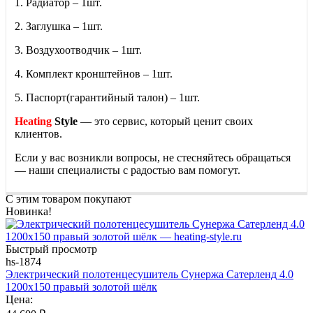
1. Радиатор – 1шт.
2. Заглушка – 1шт.
3. Воздухоотводчик – 1шт.
4. Комплект кронштейнов – 1шт.
5. Паспорт(гарантийный талон) – 1шт.
Heating
Style
— это сервис, который ценит своих
клиентов.
Если у вас возникли вопросы, не стесняйтесь обращаться
— наши специалисты с радостью вам помогут.
С этим товаром покупают
Новинка!
Быстрый просмотр
hs-1874
Электрический полотенцесушитель Сунержа Сатерленд 4.0
1200х150 правый золотой шёлк
Цена: