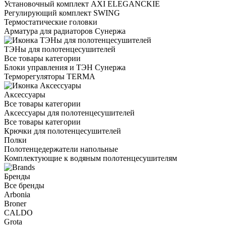
Установочный комплект AXI ELEGANCKIE
Регулирующий комплект SWING
Термостатические головки
Арматура для радиаторов Сунержа
ТЭНы для полотенцесушителей
Все товары категории
Блоки управления и ТЭН Сунержа
Терморегуляторы TERMA
Аксессуары
Все товары категории
Аксессуары для полотенцесушителей
Все товары категории
Крючки для полотенцесушителей
Полки
Полотенцедержатели напольные
Комплектующие к водяным полотенцесушителям
Бренды
Все бренды
Arbonia
Broner
CALDO
Grota