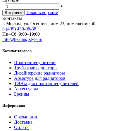
44 600
₽
-
+
Товар в корзине
В корзину
Контакты
г. Москва, ул. Осенняя , дом 23, помещение 50
8 (499) 430-06-38
Пн–Сб. 9:00–19:00
info@heating-style.ru
Каталог товаров
Полотенцесушители
Трубчатые радиаторы
Дизайнерские радиаторы
Арматура для радиаторов
ТЭНы для полотенцесушителей
Аксессуары
Бренды
Информация
О компании
Доставка
Оплата