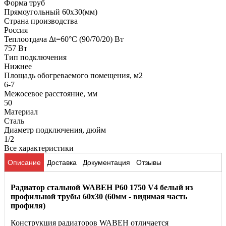
Форма труб
Прямоугольный 60х30(мм)
Страна производства
Россия
Теплоотдача Δt=60°C (90/70/20) Вт
757 Вт
Тип подключения
Нижнее
Площадь обогреваемого помещения, м2
6-7
Межосевое расстояние, мм
50
Материал
Сталь
Диаметр подключения, дюйм
1/2
Все характеристики
Описание
Доставка
Документация
Отзывы
Радиатор стальной WABEH P60 1750 V4 белый из
профильной трубы 60х30 (60мм - видимая часть
профиля)
Конструкция радиаторов WABEH отличается