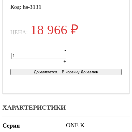
hs-3131
18 966
₽
ЦЕНА:
-
+
Това
Добавляется...
В корзину
Добавлен
ХАРАКТЕРИСТИКИ
ONE K
Серия