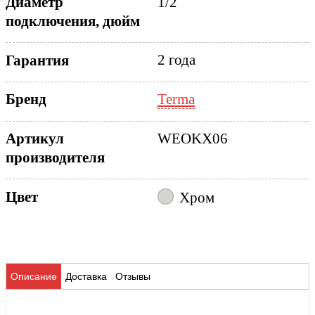
Диаметр
1/2
подключения, дюйм
2 года
Гарантия
Terma
Бренд
Артикул
WEOKX06
производителя
Цвет
Хром
Описание
Доставка
Отзывы