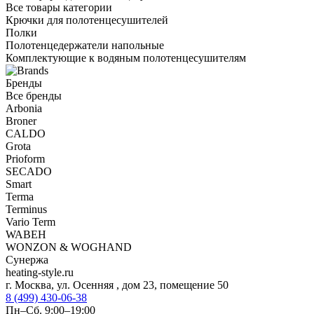
Все товары категории
Крючки для полотенцесушителей
Полки
Полотенцедержатели напольные
Комплектующие к водяным полотенцесушителям
Бренды
Все бренды
Arbonia
Broner
CALDO
Grota
Prioform
SECADO
Smart
Terma
Terminus
Vario Term
WABEH
WONZON & WOGHAND
Сунержа
heating-style.ru
г. Москва, ул. Осенняя , дом 23, помещение 50
8 (499) 430-06-38
Пн–Сб. 9:00–19:00