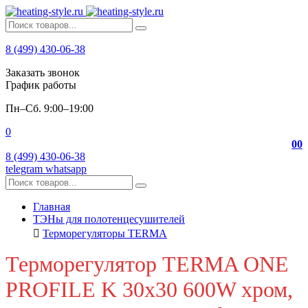
8 (499) 430-06-38
Заказать звонок
График работы
Пн–Сб. 9:00–19:00
0
0
0
8 (499) 430-06-38
telegram
whatsapp
Главная
ТЭНы для полотенцесушителей
Терморегуляторы TERMA
Терморегулятор TERMA ONE
PROFILE K 30x30 600W хром,