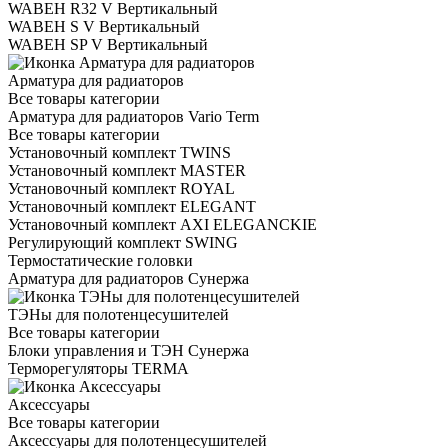
WABEH R32 V Вертикальный
WABEH S V Вертикальный
WABEH SP V Вертикальный
Арматура для радиаторов
Все товары категории
Арматура для радиаторов Vario Term
Все товары категории
Установочный комплект TWINS
Установочный комплект MASTER
Установочный комплект ROYAL
Установочный комплект ELEGANT
Установочный комплект AXI ELEGANCKIE
Регулирующий комплект SWING
Термостатические головки
Арматура для радиаторов Сунержа
ТЭНы для полотенцесушителей
Все товары категории
Блоки управления и ТЭН Сунержа
Терморегуляторы TERMA
Аксессуары
Все товары категории
Аксессуары для полотенцесушителей