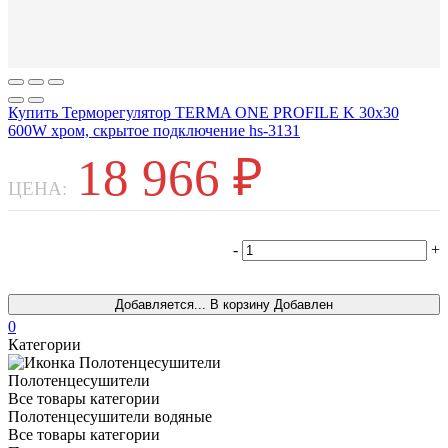
Купить Терморегулятор TERMA ONE PROFILE K 30x30
600W хром, скрытое подключение hs-3131
18 966
₽
ЦЕНА:
-
+
Т
Добавляется...
В корзину
Добавлен
0
Категории
Полотенцесушители
Все товары категории
Полотенцесушители водяные
Все товары категории