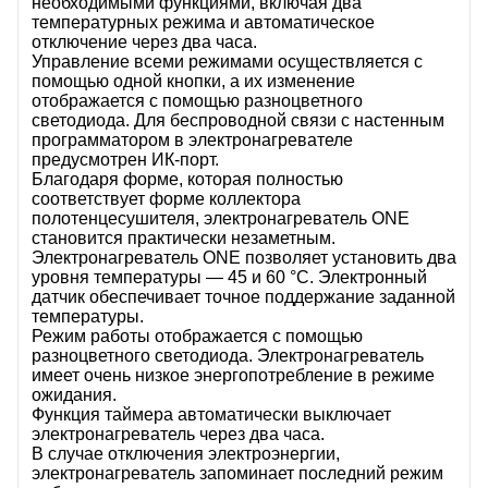
необходимыми функциями, включая два
температурных режима и автоматическое
отключение через два часа.
Управление всеми режимами осуществляется с
помощью одной кнопки, а их изменение
отображается с помощью разноцветного
светодиода. Для беспроводной связи с настенным
программатором в электронагревателе
предусмотрен ИК-порт.
Благодаря форме, которая полностью
соответствует форме коллектора
полотенцесушителя, электронагреватель ONE
становится практически незаметным.
Электронагреватель ONE позволяет установить два
уровня температуры — 45 и 60 °C. Электронный
датчик обеспечивает точное поддержание заданной
температуры.
Режим работы отображается с помощью
разноцветного светодиода. Электронагреватель
имеет очень низкое энергопотребление в режиме
ожидания.
Функция таймера автоматически выключает
электронагреватель через два часа.
В случае отключения электроэнергии,
электронагреватель запоминает последний режим