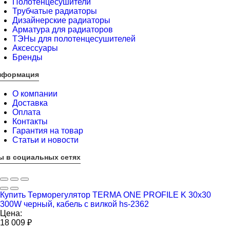
Полотенцесушители
Трубчатые радиаторы
Дизайнерские радиаторы
Арматура для радиаторов
ТЭНы для полотенцесушителей
Аксессуары
Бренды
нформация
О компании
Доставка
Оплата
Контакты
Гарантия на товар
Статьи и новости
ы в социальных сетях
Купить Терморегулятор TERMA ONE PROFILE K 30x30
300W черный, кабель с вилкой hs-2362
Цена:
18 009
₽