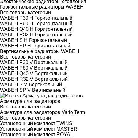
Электрические радиаторы отопления
Горизонтальные радиаторы WABEH
Все товары категории
WABEH P30 H Горизонтальный
WABEH P60 H Горизонтальный
WABEH Q40 H Горизонтальный
WABEH R32 H Горизонтальный
WABEH S H Горизонтальный
WABEH SP H Горизонтальный
Вертикальные радиаторы WABEH
Все товары категории
WABEH P30 V Вертикальный
WABEH P60 V Вертикальный
WABEH Q40 V Вертикальный
WABEH R32 V Вертикальный
WABEH S V Вертикальный
WABEH SP V Вертикальный
Арматура для радиаторов
Все товары категории
Арматура для радиаторов Vario Term
Все товары категории
Установочный комплект TWINS
Установочный комплект MASTER
Установочный комплект ROYAL