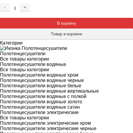
-
+
Добавляется...
Добавлен
В корзину
Товар в корзине
Категории
Полотенцесушители
Все товары категории
Полотенцесушители водяные
Все товары категории
Полотенцесушители водяные хром
Полотенцесушители водяные черные
Полотенцесушители водяные белые
Полотенцесушители водяные вертикальные
Полотенцесушители водяные с полкой
Полотенцесушители водяные золото
Полотенцесушители водяные сатин
Полотенцесушители электрические
Все товары категории
Полотенцесушители электрические хром
Полотенцесушители электрические черные