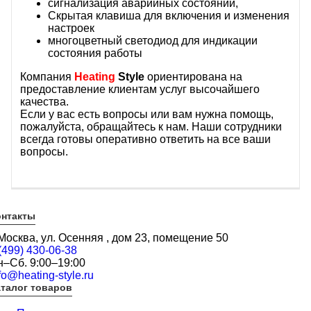
сигнализация аварийных состояний,
Скрытая клавиша для включения и изменения
настроек
многоцветный светодиод для индикации
состояния работы
Компания
Heating
Style
ориентирована на
предоставление клиентам услуг высочайшего
качества.
Если у вас есть вопросы или вам нужна помощь,
пожалуйста, обращайтесь к нам. Наши сотрудники
всегда готовы оперативно ответить на все ваши
вопросы.
онтакты
 Москва, ул. Осенняя , дом 23, помещение 50
(499) 430-06-38
н–Сб. 9:00–19:00
fo@heating-style.ru
талог товаров