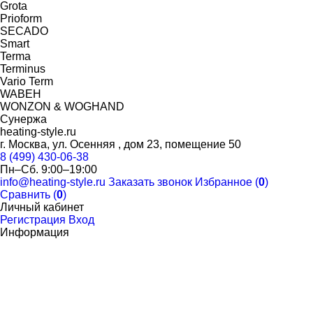
Grota
Prioform
SECADO
Smart
Terma
Terminus
Vario Term
WABEH
WONZON & WOGHAND
Сунержа
heating-style.ru
г. Москва, ул. Осенняя , дом 23, помещение 50
8 (499) 430-06-38
Пн–Сб. 9:00–19:00
info@heating-style.ru
Заказать звонок
Избранное (
0
)
Сравнить (
0
)
Личный кабинет
Регистрация
Вход
Информация