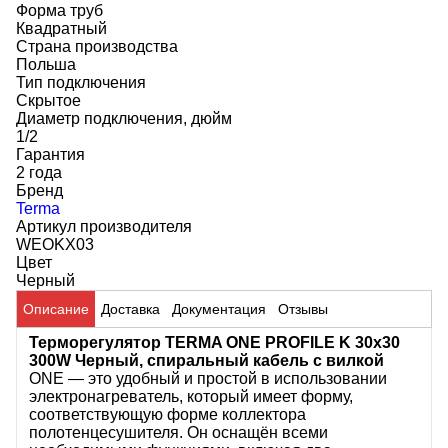
Форма труб
Квадратный
Страна производства
Польша
Тип подключения
Скрытое
Диаметр подключения, дюйм
1/2
Гарантия
2 года
Бренд
Terma
Артикул производителя
WEOKX03
Цвет
Черный
Описание
Доставка
Документация
Отзывы
Терморегулятор TERMA ONE PROFILE K 30x30
300W Черный, спиральный кабель с вилкой
ONE — это удобный и простой в использовании
электронагреватель, который имеет форму,
соответствующую форме коллектора
полотенцесушителя. Он оснащён всеми