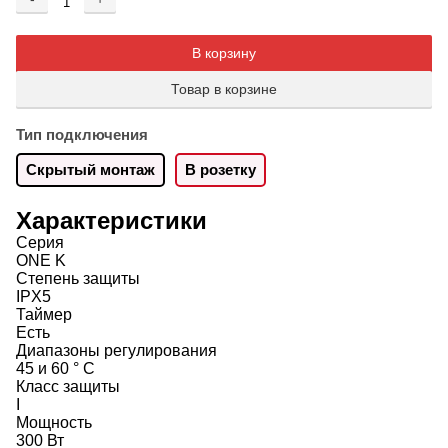
Добавляется...
Добавлен
В корзину
Товар в корзине
Тип подключения
Скрытый монтаж
В розетку
Характеристики
Серия
ONE K
Степень защиты
IPX5
Таймер
Есть
Диапазоны регулирования
45 и 60 ° C
Класс защиты
I
Мощность
300 Вт