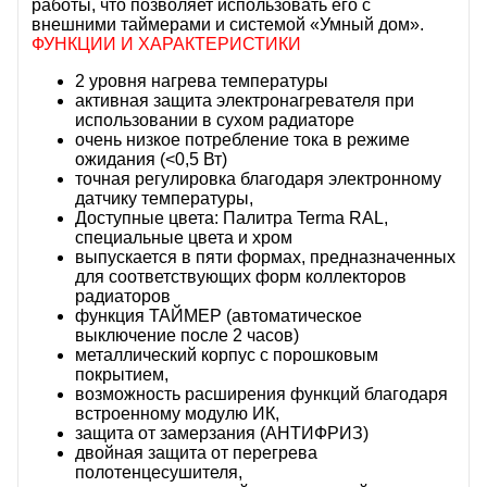
работы, что позволяет использовать его с
внешними таймерами и системой «Умный дом».
ФУНКЦИИ И ХАРАКТЕРИСТИКИ
2 уровня нагрева температуры
активная защита электронагревателя при
использовании в сухом радиаторе
очень низкое потребление тока в режиме
ожидания (<0,5 Вт)
точная регулировка благодаря электронному
датчику температуры,
Доступные цвета: Палитра Terma RAL,
специальные цвета и хром
выпускается в пяти формах, предназначенных
для соответствующих форм коллекторов
радиаторов
функция ТАЙМЕР (автоматическое
выключение после 2 часов)
металлический корпус с порошковым
покрытием,
возможность расширения функций благодаря
встроенному модулю ИК,
защита от замерзания (АНТИФРИЗ)
двойная защита от перегрева
полотенцесушителя,