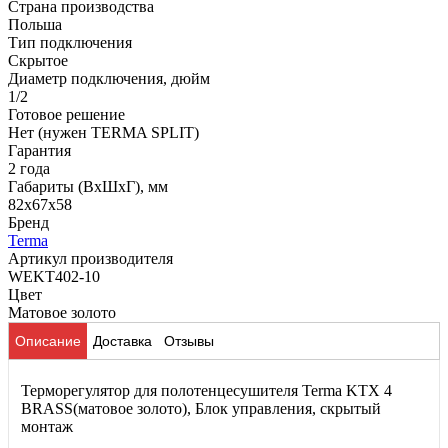
Страна производства
Польша
Тип подключения
Скрытое
Диаметр подключения, дюйм
1/2
Готовое решение
Нет (нужен TERMA SPLIT)
Гарантия
2 года
Габариты (ВхШхГ), мм
82x67x58
Бренд
Terma
Артикул производителя
WEKT402-10
Цвет
Матовое золото
Описание
Доставка
Отзывы
Терморегулятор для полотенцесушителя Terma KTX 4
BRASS(матовое золото), Блок управления, скрытый
монтаж