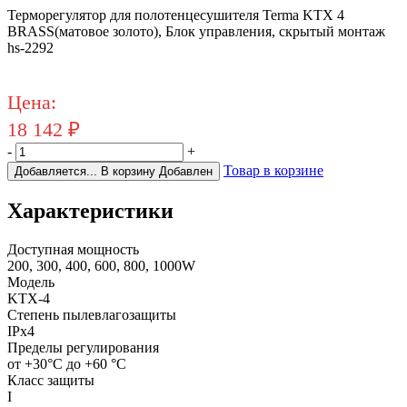
Терморегулятор для полотенцесушителя Terma KTX 4
BRASS(матовое золото), Блок управления, скрытый монтаж
hs-2292
Цена:
18 142
₽
-
+
Товар в корзине
Добавляется...
В корзину
Добавлен
Характеристики
Доступная мощность
200, 300, 400, 600, 800, 1000W
Модель
KTX-4
Степень пылевлагозащиты
IPx4
Пределы регулирования
от +30°C до +60 °C
Класс защиты
I