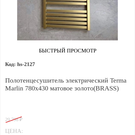
БЫСТРЫЙ ПРОСМОТР
hs-2127
Полотенцесушитель электрический Terma
Marlin 780x430 матовое золото(BRASS)
29 798
₽
ЦЕНА: