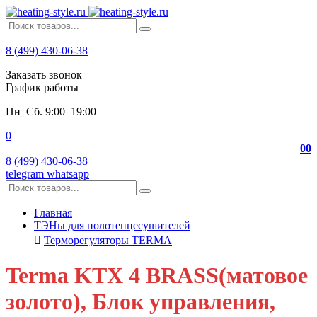
8 (499) 430-06-38
Заказать звонок
График работы
Пн–Сб. 9:00–19:00
0
0
0
8 (499) 430-06-38
telegram
whatsapp
Главная
ТЭНы для полотенцесушителей
Терморегуляторы TERMA
Terma KTX 4 BRASS(матовое
золото), Блок управления,