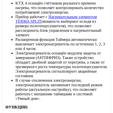
KTX 4 оснащён счётчиком реального времени
нагрева, что позволяет контролировать количество
потребляемой электроэнергии.
Прибор работает с
Нагревательным элементом
TERMA SPLIT
(мощность выбирают исходя из
размера полотенцесушителя), что позволяет
рассоединить блок управления и нагревательный
элемент.
Расширенная функция Таймера автоматически
выключает электронагреватель по истечении 1, 2, 3
или 4 часов.
Электронагреватель оснащён модулем защиты от
замерзания (АНТИФРИЗ). Также устройство
обладает двойной защитой от перегрева, а также от
чрезмерного роста температуры полотенцесушителя.
Электронагреватель сигнализирует аварийные
состояния.
В случае отключения электроэнергии,
электронагреватель запоминает последний режим
работы (актуальную настройку), что позволяет
работать с внешними таймерами и системой
«Умный дом».
ФУНКЦИИ: