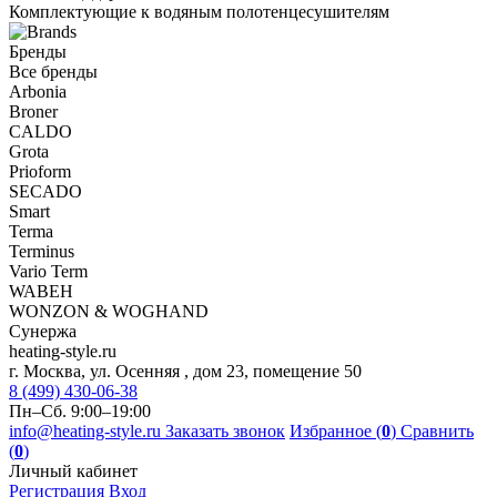
Комплектующие к водяным полотенцесушителям
Бренды
Все бренды
Arbonia
Broner
CALDO
Grota
Prioform
SECADO
Smart
Terma
Terminus
Vario Term
WABEH
WONZON & WOGHAND
Сунержа
heating-style.ru
г. Москва, ул. Осенняя , дом 23, помещение 50
8 (499) 430-06-38
Пн–Сб. 9:00–19:00
info@heating-style.ru
Заказать звонок
Избранное (
0
)
Сравнить
(
0
)
Личный кабинет
Регистрация
Вход