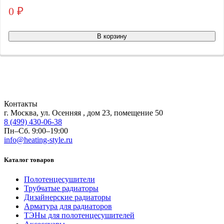
0
₽
То
В корзину
Контакты
г. Москва, ул. Осенняя , дом 23, помещение 50
8 (499) 430-06-38
Пн–Сб. 9:00–19:00
info@heating-style.ru
Каталог товаров
Полотенцесушители
Трубчатые радиаторы
Дизайнерские радиаторы
Арматура для радиаторов
ТЭНы для полотенцесушителей