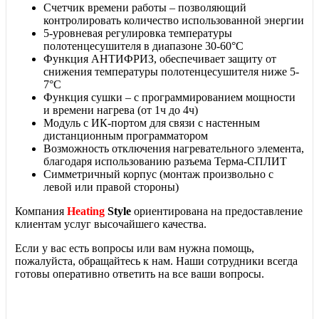
Счетчик времени работы – позволяющий
контролировать количество использованной энергии
5-уровневая регулировка температуры
полотенцесушителя в диапазоне 30-60°C
Функция АНТИФРИЗ, обеспечивает защиту от
снижения температуры полотенцесушителя ниже 5-
7°C
Функция сушки – с программированием мощности
и времени нагрева (от 1ч до 4ч)
Модуль с ИК-портом для связи с настенным
дистанционным программатором
Возможность отключения нагревательного элемента,
благодаря использованию разъема Терма-СПЛИТ
Симметричный корпус (монтаж произвольно с
левой или правой стороны)
Компания
Heating
Style
ориентирована на предоставление
клиентам услуг высочайшего качества.
Если у вас есть вопросы или вам нужна помощь,
пожалуйста, обращайтесь к нам. Наши сотрудники всегда
готовы оперативно ответить на все ваши вопросы.