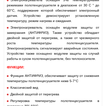
Электронагреватель оснащён 5-ю температурными
режимами полотенцесушителя в диапазоне от 30 C ° до
60°C, поддержание которой обеспечивает электронный
датчик. Устройство демонстрирует установленную
температуру, режим нагрева и ожидания.
Электронагреватель оснащён модулем защиты от
замерзания (АНТИФРИЗ). Также устройство обладает
двойной защитой от перегрева, а также от чрезмерного
роста температуры полотенцесушителя.
Электронагреватель сигнализирует аварийные состояния.
Устройство также оснащено модулем защиты на случай
работы в сухом полотенцесушителе, без теплоносителя.
ФУНКЦИИ:
Функция АНТИФРИЗ, обеспечивает защиту от снижения
температуры полотенцесушителя ниже 5-7°C
Классический вид
Двойной защитой от перегрева
Регулировка температуры полотенцесушителя в