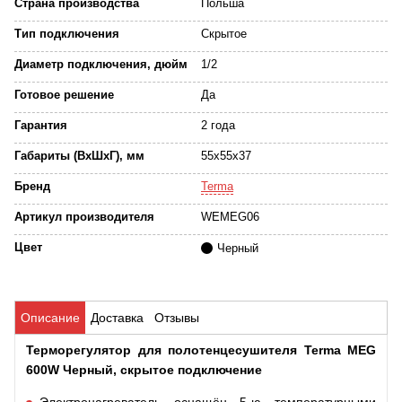
Страна производства
Польша
Тип подключения
Скрытое
Диаметр подключения, дюйм
1/2
Готовое решение
Да
Гарантия
2 года
Габариты (ВхШхГ), мм
55x55x37
Бренд
Terma
Артикул производителя
WEMEG06
Цвет
Черный
Описание
Доставка
Отзывы
Терморегулятор для полотенцесушителя Terma MEG
600W Черный, скрытое подключение