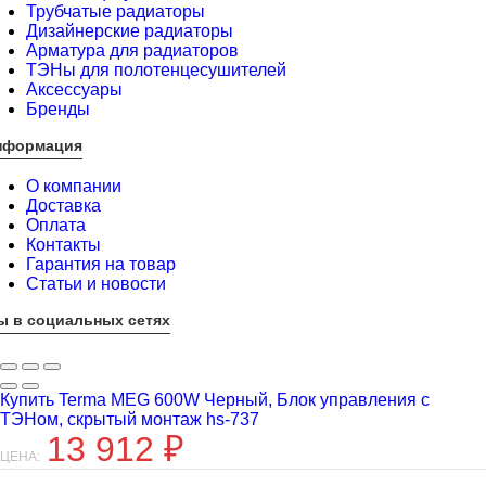
Трубчатые радиаторы
Дизайнерские радиаторы
Арматура для радиаторов
ТЭНы для полотенцесушителей
Аксессуары
Бренды
нформация
О компании
Доставка
Оплата
Контакты
Гарантия на товар
Статьи и новости
ы в социальных сетях
Купить Terma MEG 600W Черный, Блок управления с
ТЭНом, скрытый монтаж hs-737
13 912
₽
ЦЕНА: