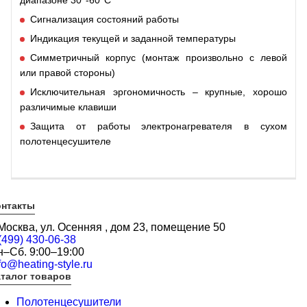
диапазоне 30°-60°C
Сигнализация состояний работы
Индикация текущей и заданной температуры
Симметричный корпус (монтаж произвольно с левой
или правой стороны)
Исключительная эргономичность – крупные, хорошо
различимые клавиши
Защита от работы электронагревателя в сухом
полотенцесушителе
онтакты
 Москва, ул. Осенняя , дом 23, помещение 50
(499) 430-06-38
н–Сб. 9:00–19:00
fo@heating-style.ru
талог товаров
Полотенцесушители