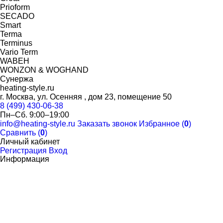
Prioform
SECADO
Smart
Terma
Terminus
Vario Term
WABEH
WONZON & WOGHAND
Сунержа
heating-style.ru
г. Москва, ул. Осенняя , дом 23, помещение 50
8 (499) 430-06-38
Пн–Сб. 9:00–19:00
info@heating-style.ru
Заказать звонок
Избранное (
0
)
Сравнить (
0
)
Личный кабинет
Регистрация
Вход
Информация