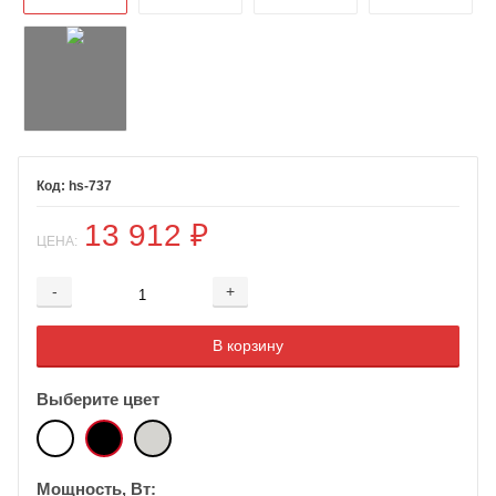
hs-737
13 912
₽
ЦЕНА:
-
+
Добавляется...
Добавлен
В корзину
Выберите цвет
Мощность, Вт: