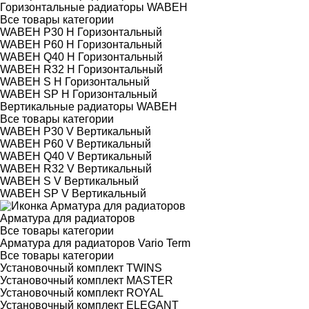
Горизонтальные радиаторы WABEH
Все товары категории
WABEH P30 H Горизонтальный
WABEH P60 H Горизонтальный
WABEH Q40 H Горизонтальный
WABEH R32 H Горизонтальный
WABEH S H Горизонтальный
WABEH SP H Горизонтальный
Вертикальные радиаторы WABEH
Все товары категории
WABEH P30 V Вертикальный
WABEH P60 V Вертикальный
WABEH Q40 V Вертикальный
WABEH R32 V Вертикальный
WABEH S V Вертикальный
WABEH SP V Вертикальный
Арматура для радиаторов
Все товары категории
Арматура для радиаторов Vario Term
Все товары категории
Установочный комплект TWINS
Установочный комплект MASTER
Установочный комплект ROYAL
Установочный комплект ELEGANT