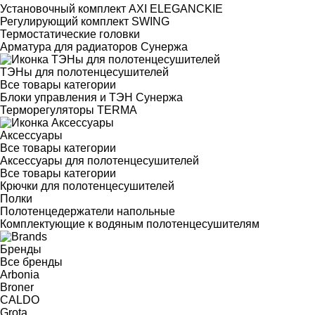
Установочный комплект AXI ELEGANCKIE
Регулирующий комплект SWING
Термостатические головки
Арматура для радиаторов Сунержа
ТЭНы для полотенцесушителей
Все товары категории
Блоки управления и ТЭН Сунержа
Терморегуляторы TERMA
Аксессуары
Все товары категории
Аксессуары для полотенцесушителей
Все товары категории
Крючки для полотенцесушителей
Полки
Полотенцедержатели напольные
Комплектующие к водяным полотенцесушителям
Бренды
Все бренды
Arbonia
Broner
CALDO
Grota