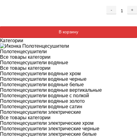
-
+
Добавляется...
Добавлен
В корзину
Категории
Полотенцесушители
Все товары категории
Полотенцесушители водяные
Все товары категории
Полотенцесушители водяные хром
Полотенцесушители водяные черные
Полотенцесушители водяные белые
Полотенцесушители водяные вертикальные
Полотенцесушители водяные с полкой
Полотенцесушители водяные золото
Полотенцесушители водяные сатин
Полотенцесушители электрические
Все товары категории
Полотенцесушители электрические хром
Полотенцесушители электрические черные
Полотенцесушители электрические белые