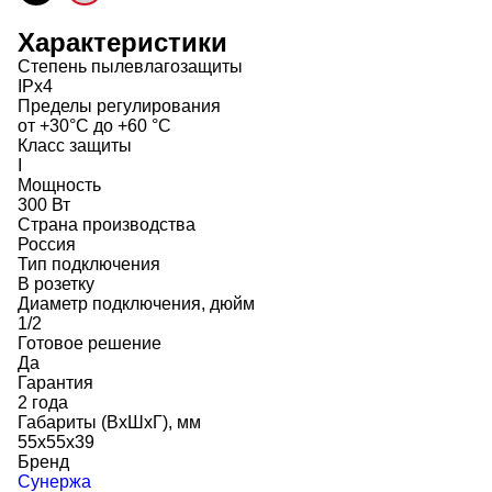
Характеристики
Степень пылевлагозащиты
IPx4
Пределы регулирования
от +30°C до +60 °C
Класс защиты
I
Мощность
300 Вт
Страна производства
Россия
Тип подключения
В розетку
Диаметр подключения, дюйм
1/2
Готовое решение
Да
Гарантия
2 года
Габариты (ВхШхГ), мм
55x55x39
Бренд
Сунержа