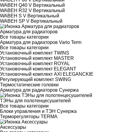
WABEH Q40 V Вертикальный
WABEH R32 V Вертикальный
WABEH S V Вертикальный
WABEH SP V Вертикальный
Арматура для радиаторов
Все товары категории
Арматура для радиаторов Vario Term
Все товары категории
Установочный комплект TWINS
Установочный комплект MASTER
Установочный комплект ROYAL
Установочный комплект ELEGANT
Установочный комплект AXI ELEGANCKIE
Регулирующий комплект SWING
Термостатические головки
Арматура для радиаторов Сунержа
ТЭНы для полотенцесушителей
Все товары категории
Блоки управления и ТЭН Сунержа
Терморегуляторы TERMA
Аксессуары