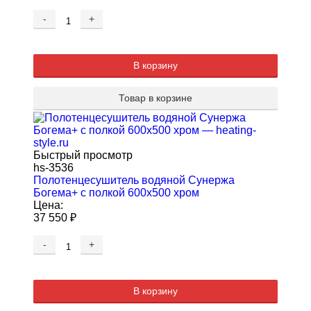
-
+
В корзину
Товар в корзине
Быстрый просмотр
hs-3536
Полотенцесушитель водяной Сунержа
Богема+ с полкой 600х500 хром
Цена:
37 550
₽
-
+
В корзину