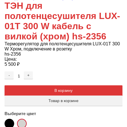
ТЭН для
полотенцесушителя LUX-
01T 300 W кабель с
вилкой (хром) hs-2356
Терморегулятор для полотенцесушителя LUX-01T 300
W Хром, подключение в розетку
hs-2356
Цена:
5 500
₽
-
+
Добавляется...
Добавлен
В корзину
Товар в корзине
Выберите цвет