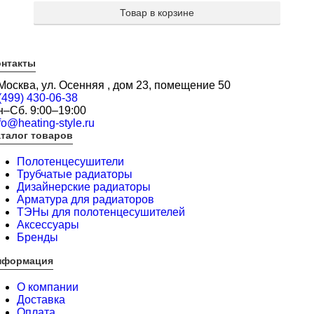
Товар в корзине
онтакты
 Москва, ул. Осенняя , дом 23, помещение 50
(499) 430-06-38
н–Сб. 9:00–19:00
fo@heating-style.ru
талог товаров
Полотенцесушители
Трубчатые радиаторы
Дизайнерские радиаторы
Арматура для радиаторов
ТЭНы для полотенцесушителей
Аксессуары
Бренды
нформация
О компании
Доставка
Оплата