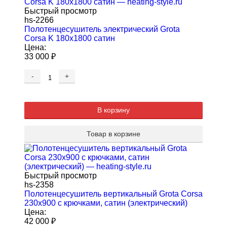
Быстрый просмотр
hs-2266
Полотенцесушитель электрический Grota
Corsa K 180х1800 сатин
Цена:
33 000
₽
-
+
В корзину
Товар в корзине
Быстрый просмотр
hs-2358
Полотенцесушитель вертикальный Grota Corsa
230x900 с крючками, сатин (электрический)
Цена:
42 000
₽