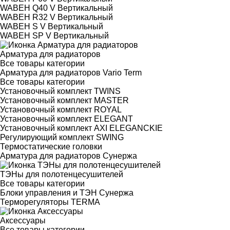
WABEH Q40 V Вертикальный
WABEH R32 V Вертикальный
WABEH S V Вертикальный
WABEH SP V Вертикальный
Арматура для радиаторов
Все товары категории
Арматура для радиаторов Vario Term
Все товары категории
Установочный комплект TWINS
Установочный комплект MASTER
Установочный комплект ROYAL
Установочный комплект ELEGANT
Установочный комплект AXI ELEGANCKIE
Регулирующий комплект SWING
Термостатические головки
Арматура для радиаторов Сунержа
ТЭНы для полотенцесушителей
Все товары категории
Блоки управления и ТЭН Сунержа
Терморегуляторы TERMA
Аксессуары
Все товары категории