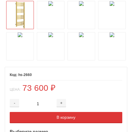
hs-2660
73 600
₽
ЦЕНА:
-
+
Добавляется...
Добавлен
В корзину
Выберите размер