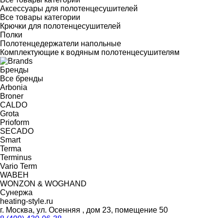
Аксессуары для полотенцесушителей
Все товары категории
Крючки для полотенцесушителей
Полки
Полотенцедержатели напольные
Комплектующие к водяным полотенцесушителям
Бренды
Все бренды
Arbonia
Broner
CALDO
Grota
Prioform
SECADO
Smart
Terma
Terminus
Vario Term
WABEH
WONZON & WOGHAND
Сунержа
heating-style.ru
г. Москва, ул. Осенняя , дом 23, помещение 50