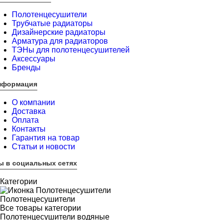
Полотенцесушители
Трубчатые радиаторы
Дизайнерские радиаторы
Арматура для радиаторов
ТЭНы для полотенцесушителей
Аксессуары
Бренды
нформация
О компании
Доставка
Оплата
Контакты
Гарантия на товар
Статьи и новости
ы в социальных сетях
Категории
Полотенцесушители
Все товары категории
Полотенцесушители водяные