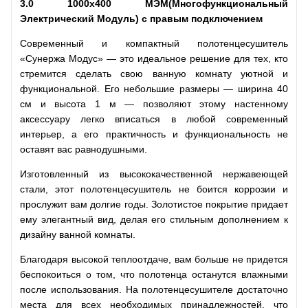
3.0 1000х400 МЭМ(Многофункциональный
Электрический Модуль) с правым подключением
Современный и компактный полотенцесушитель
«Сунержа Модус» — это идеальное решение для тех, кто
стремится сделать свою ванную комнату уютной и
функциональной. Его небольшие размеры — ширина 40
см и высота 1 м — позволяют этому настенному
аксессуару легко вписаться в любой современный
интерьер, а его практичность и функциональность не
оставят вас равнодушными.
Изготовленный из высококачественной нержавеющей
стали, этот полотенцесушитель не боится коррозии и
прослужит вам долгие годы. Золотистое покрытие придает
ему элегантный вид, делая его стильным дополнением к
дизайну ванной комнаты.
Благодаря высокой теплоотдаче, вам больше не придется
беспокоиться о том, что полотенца останутся влажными
после использования. На полотенцесушителе достаточно
места для всех необходимых принадлежностей, что