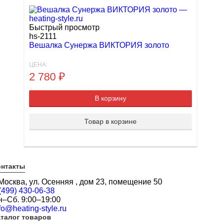
Быстрый просмотр
hs-2111
Вешалка Сунержа ВИКТОРИЯ золото
ЦЕНА:
2 780
₽
В корзину
Товар в корзине
онтакты
 Москва, ул. Осенняя , дом 23, помещение 50
(499) 430-06-38
н–Сб. 9:00–19:00
fo@heating-style.ru
талог товаров