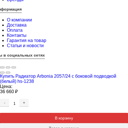
нформация
О компании
Доставка
Оплата
Контакты
Гарантия на товар
Статьи и новости
ы в социальных сетях
Купить Радиатор Arbonia 2057/24 с боковой подводкой
(белый) hs-1238
Цена:
36 660
₽
-
+
Добавляется...
Добавлен
В корзину