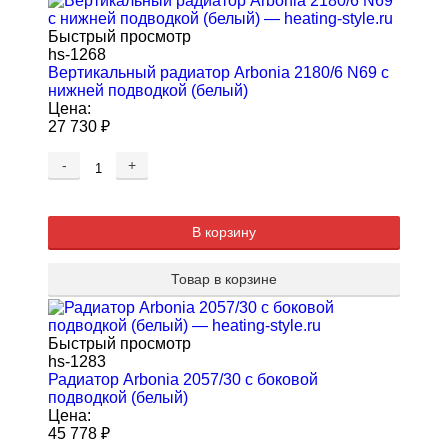
Быстрый просмотр
hs-1268
Вертикальный радиатор Arbonia 2180/6 N69 с
нижней подводкой (белый)
Цена:
27 730
₽
-
+
В корзину
Товар в корзине
Быстрый просмотр
hs-1283
Радиатор Arbonia 2057/30 с боковой
подводкой (белый)
Цена:
45 778
₽