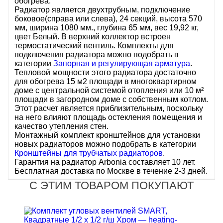
обогрева.
Радиатор является двухтрубным, подключение
боковое(справа или слева), 24 секций, высота 570
мм, ширина 1080 мм., глубина 65 мм, вес 19,92 кг,
цвет Белый. В верхний коллектор встроен
термостатический вентиль. Комплекты для
подключения радиатора можно подобрать в
категории
Запорная и регулирующая арматура
.
Тепловой мощности этого радиатора достаточно
для обогрева 15 м2 площади в многоквартирном
доме c центральной системой отопления или 10 м²
площади в загородном доме с собственным котлом.
Этот расчет является приблизительным, поскольку
на него влияют площадь остекления помещения и
качество утепления стен.
Монтажный комплект кронштейнов для установки
новых радиаторов можно подобрать в категории
Кронштейны для трубчатых радиаторов
.
Гарантия на радиатор Arbonia составляет 10 лет.
Бесплатная доставка по Москве в течение 2-3 дней.
С ЭТИМ ТОВАРОМ ПОКУПАЮТ