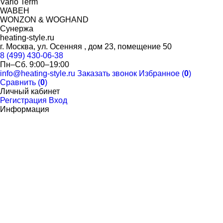
Vario Term
WABEH
WONZON & WOGHAND
Сунержа
heating-style.ru
г. Москва, ул. Осенняя , дом 23, помещение 50
8 (499) 430-06-38
Пн–Сб. 9:00–19:00
info@heating-style.ru
Заказать звонок
Избранное (
0
)
Сравнить (
0
)
Личный кабинет
Регистрация
Вход
Информация