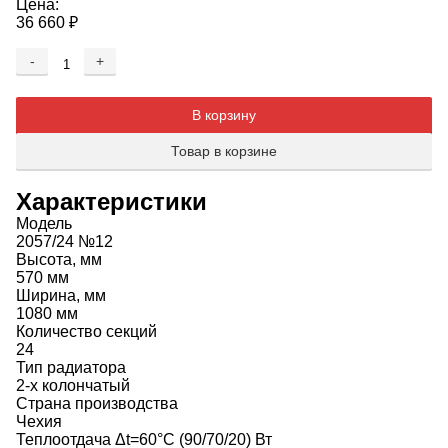
Цена:
36 660
₽
-
+
Добавляется...
Добавлен
В корзину
Товар в корзине
Характеристики
Модель
2057/24 №12
Высота, мм
570 мм
Ширина, мм
1080 мм
Количество секций
24
Тип радиатора
2-х колончатый
Страна производства
Чехия
Теплоотдача Δt=60°C (90/70/20) Вт