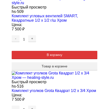
Быстрый просмотр
hs-509
Комплект угловых вентилей SMART,
Квадратные 1/2 x 1/2 г/ш Хром
Цена:
7 500
₽
-
+
В корзину
Товар в корзине
Быстрый просмотр
hs-516
Комплект уголков Grota Квадрат 1/2 х 3/4 Хром
Цена:
7 500
₽
-
+