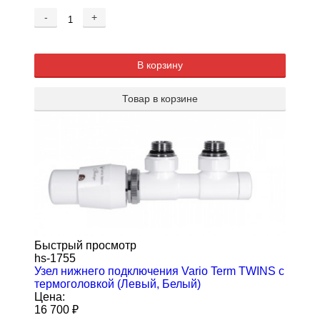
-
+
В корзину
Товар в корзине
Быстрый просмотр
hs-1755
Узел нижнего подключения Vario Term TWINS с
термоголовкой (Левый, Белый)
Цена:
16 700
₽