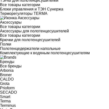
ТЭНы для полотенцесушителей
Все товары категории
Блоки управления и ТЭН Сунержа
Терморегуляторы TERMA
Аксессуары
Все товары категории
Аксессуары для полотенцесушителей
Все товары категории
Крючки для полотенцесушителей
Полки
Полотенцедержатели напольные
Комплектующие к водяным полотенцесушителям
Бренды
Все бренды
Arbonia
Broner
CALDO
Grota
Prioform
SECADO
Smart
Terma
Terminus