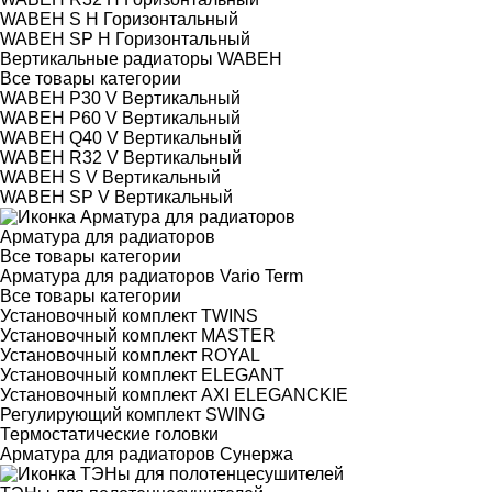
WABEH S H Горизонтальный
WABEH SP H Горизонтальный
Вертикальные радиаторы WABEH
Все товары категории
WABEH P30 V Вертикальный
WABEH P60 V Вертикальный
WABEH Q40 V Вертикальный
WABEH R32 V Вертикальный
WABEH S V Вертикальный
WABEH SP V Вертикальный
Арматура для радиаторов
Все товары категории
Арматура для радиаторов Vario Term
Все товары категории
Установочный комплект TWINS
Установочный комплект MASTER
Установочный комплект ROYAL
Установочный комплект ELEGANT
Установочный комплект AXI ELEGANCKIE
Регулирующий комплект SWING
Термостатические головки
Арматура для радиаторов Сунержа