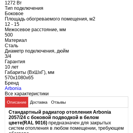
1272 Вт
Тип подключения
Боковое
Площадь обогреваемого помещения, м2
12 - 15
Межосевое расстояние, мм
500
Материал
Сталь
Диаметр подключения, дюйм
3/4
Гарантия
10 лет
Габариты (ВхШхГ), мм
570x1080x65
Бренд
Arbonia
Все характеристики
Описание
Доставка
Отзывы
Стандартный радиатор отопления Arbonia
2057/24 с боковой подводкой в белом
цвете(RAL 9016)
предназначен для закрытых
систем отопления в любом помещении, требующем