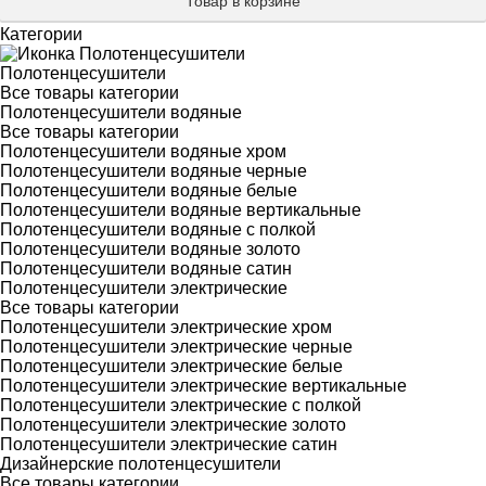
Товар в корзине
Категории
Полотенцесушители
Все товары категории
Полотенцесушители водяные
Все товары категории
Полотенцесушители водяные хром
Полотенцесушители водяные черные
Полотенцесушители водяные белые
Полотенцесушители водяные вертикальные
Полотенцесушители водяные с полкой
Полотенцесушители водяные золото
Полотенцесушители водяные сатин
Полотенцесушители электрические
Все товары категории
Полотенцесушители электрические хром
Полотенцесушители электрические черные
Полотенцесушители электрические белые
Полотенцесушители электрические вертикальные
Полотенцесушители электрические с полкой
Полотенцесушители электрические золото
Полотенцесушители электрические сатин
Дизайнерские полотенцесушители
Все товары категории