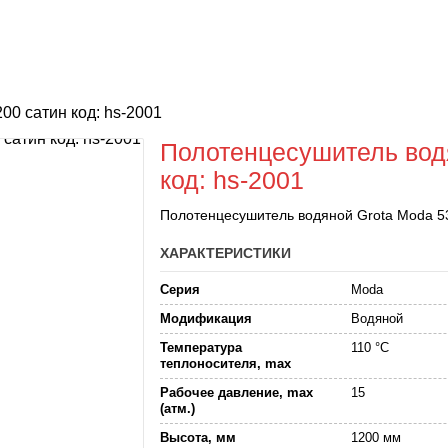
0 сатин код: hs-2001
Полотенцесушитель вод
код: hs-2001
Полотенцесушитель водяной Grota Moda 5
ХАРАКТЕРИСТИКИ
Серия
Moda
Модификация
Водяной
Температура
110 °C
теплоносителя, max
Рабочее давление, max
15
(атм.)
Высота, мм
1200 мм