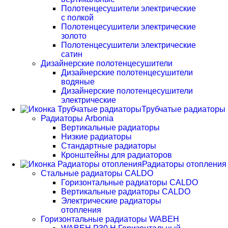
Полотенцесушители электрические
с полкой
Полотенцесушители электрические
золото
Полотенцесушители электрические
сатин
Дизайнерские полотенцесушители
Дизайнерские полотенцесушители
водяные
Дизайнерские полотенцесушители
электрические
Трубчатые радиаторы
Радиаторы Arbonia
Вертикальные радиаторы
Низкие радиаторы
Стандартные радиаторы
Кронштейны для радиаторов
Радиаторы отопления
Стальные радиаторы CALDO
Горизонтальные радиаторы CALDO
Вертикальные радиаторы CALDO
Электрические радиаторы
отопления
Горизонтальные радиаторы WABEH