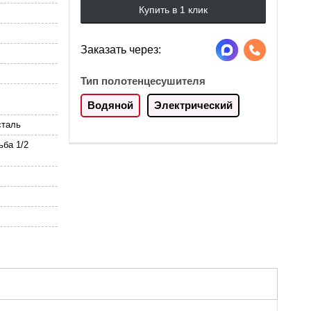
Купить в 1 клик
Заказать через:
Тип полотенцесушителя
Водяной
Электрический
таль
ьба 1/2