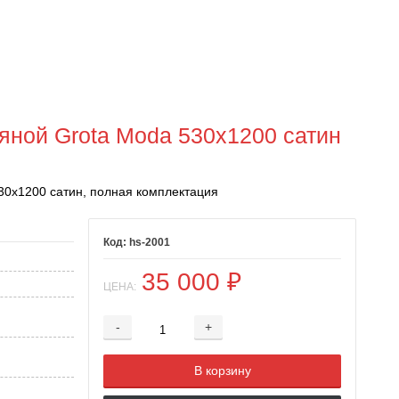
яной Grota Moda 530x1200 сатин
30x1200 сатин, полная комплектация
hs-2001
35 000
₽
ЦЕНА:
-
+
Добавляется...
Добавлен
В корзину