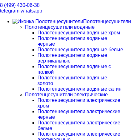
8 (499) 430-06-38
telegram
whatsapp
Полотенцесушители
Полотенцесушители водяные
Полотенцесушители водяные хром
Полотенцесушители водяные
черные
Полотенцесушители водяные белые
Полотенцесушители водяные
вертикальные
Полотенцесушители водяные с
полкой
Полотенцесушители водяные
золото
Полотенцесушители водяные сатин
Полотенцесушители электрические
Полотенцесушители электрические
хром
Полотенцесушители электрические
черные
Полотенцесушители электрические
белые
Полотенцесушители электрические
вертикальные