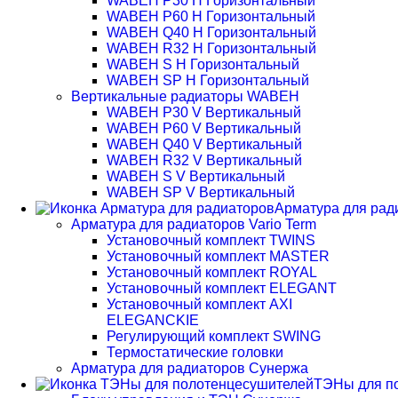
WABEH P30 H Горизонтальный
WABEH P60 H Горизонтальный
WABEH Q40 H Горизонтальный
WABEH R32 H Горизонтальный
WABEH S H Горизонтальный
WABEH SP H Горизонтальный
Вертикальные радиаторы WABEH
WABEH P30 V Вертикальный
WABEH P60 V Вертикальный
WABEH Q40 V Вертикальный
WABEH R32 V Вертикальный
WABEH S V Вертикальный
WABEH SP V Вертикальный
Арматура для рад
Арматура для радиаторов Vario Term
Установочный комплект TWINS
Установочный комплект MASTER
Установочный комплект ROYAL
Установочный комплект ELEGANT
Установочный комплект AXI
ELEGANCKIE
Регулирующий комплект SWING
Термостатические головки
Арматура для радиаторов Сунержа
ТЭНы для п