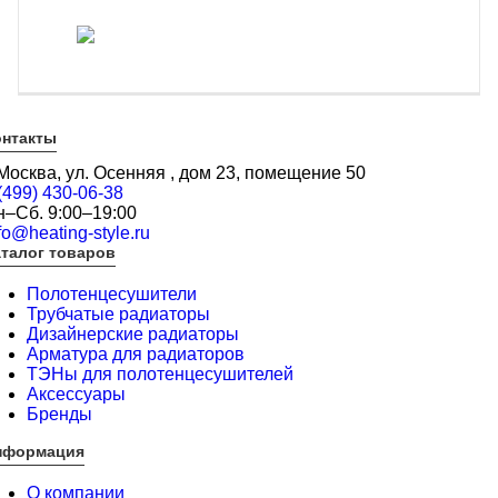
онтакты
 Москва, ул. Осенняя , дом 23, помещение 50
(499) 430-06-38
н–Сб. 9:00–19:00
fo@heating-style.ru
талог товаров
Полотенцесушители
Трубчатые радиаторы
Дизайнерские радиаторы
Арматура для радиаторов
ТЭНы для полотенцесушителей
Аксессуары
Бренды
нформация
О компании