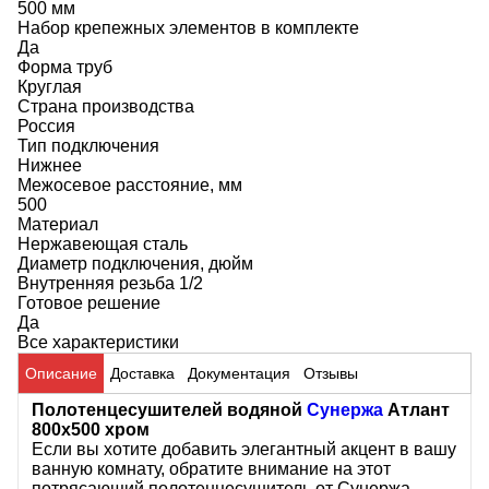
500 мм
Набор крепежных элементов в комплекте
Да
Форма труб
Круглая
Страна производства
Россия
Тип подключения
Нижнее
Межосевое расстояние, мм
500
Материал
Нержавеющая сталь
Диаметр подключения, дюйм
Внутренняя резьба 1/2
Готовое решение
Да
Все характеристики
Описание
Доставка
Документация
Отзывы
Полотенцесушителей водяной
Сунержа
Атлант
800х500 хром
Если вы хотите добавить элегантный акцент в вашу
ванную комнату, обратите внимание на этот
потрясающий полотенцесушитель от Сунержа.