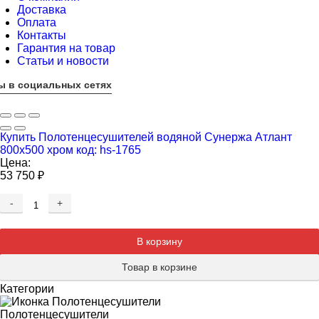
Доставка
Оплата
Контакты
Гарантия на товар
Статьи и новости
ы в социальных сетях
Купить Полотенцесушителей водяной Сунержа Атлант
800х500 хром код: hs-1765
Цена:
53 750
₽
-
+
Добавляется...
Добавлен
В корзину
Товар в корзине
Категории
Полотенцесушители