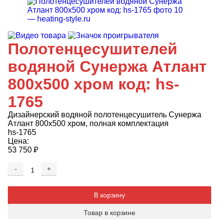
Полотенцесушителей
водяной Сунержа Атлант
800х500 хром код: hs-
1765
Дизайнерский водяной полотенцесушитель Сунержа
Атлант 800х500 хром, полная комплектация
hs-1765
Цена:
53 750
₽
-
+
Добавляется...
Добавлен
В корзину
Товар в корзине