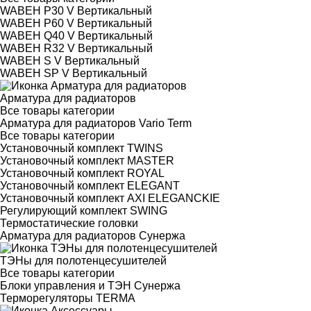
WABEH P30 V Вертикальный
WABEH P60 V Вертикальный
WABEH Q40 V Вертикальный
WABEH R32 V Вертикальный
WABEH S V Вертикальный
WABEH SP V Вертикальный
Арматура для радиаторов
Все товары категории
Арматура для радиаторов Vario Term
Все товары категории
Установочный комплект TWINS
Установочный комплект MASTER
Установочный комплект ROYAL
Установочный комплект ELEGANT
Установочный комплект AXI ELEGANCKIE
Регулирующий комплект SWING
Термостатические головки
Арматура для радиаторов Сунержа
ТЭНы для полотенцесушителей
Все товары категории
Блоки управления и ТЭН Сунержа
Терморегуляторы TERMA