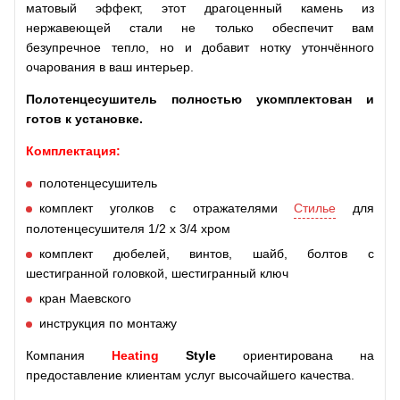
матовый эффект, этот драгоценный камень из
нержавеющей стали не только обеспечит вам
безупречное тепло, но и добавит нотку утончённого
очарования в ваш интерьер.
Полотенцесушитель полностью укомплектован и
готов к установке.
Комплектация:
полотенцесушитель
комплект уголков с отражателями
Стилье
для
полотенцесушителя 1/2 х 3/4 хром
комплект дюбелей, винтов, шайб, болтов с
шестигранной головкой, шестигранный ключ
кран Маевского
инструкция по монтажу
Компания
Heating
Style
ориентирована на
предоставление клиентам услуг высочайшего качества.