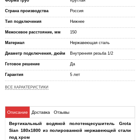
Форма труб
Круглая
Страна производства
Россия
Тип подключения
Нижнее
Межосевое расстояние, мм
150
Материал
Нержавеющая сталь
Диаметр подключения, дюйм
Внутренняя резьба 1/2
Готовое решение
Да
Гарантия
5 лет
ВСЕ ХАРАКТЕРИСТИКИ
Описание
Доставка
Отзывы
Вертикальный водяной полотенцесушитель Grota
Sian 180х1800 из полированной нержавеющей стали
под хром