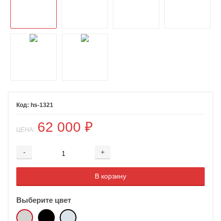
hs-1321
62 000
₽
ЦЕНА:
-
+
Добавляется...
Добавлен
В корзину
Выберите цвет