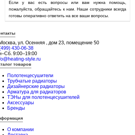
Если у вас есть вопросы или вам нужна помощь,
пожалуйста, обращайтесь к нам. Наши сотрудники всегда
готовы оперативно ответить на все ваши вопросы.
онтакты
 Москва, ул. Осенняя , дом 23, помещение 50
(499) 430-06-38
н–Сб. 9:00–19:00
fo@heating-style.ru
талог товаров
Полотенцесушители
Трубчатые радиаторы
Дизайнерские радиаторы
Арматура для радиаторов
ТЭНы для полотенцесушителей
Аксессуары
Бренды
нформация
О компании
Доставка