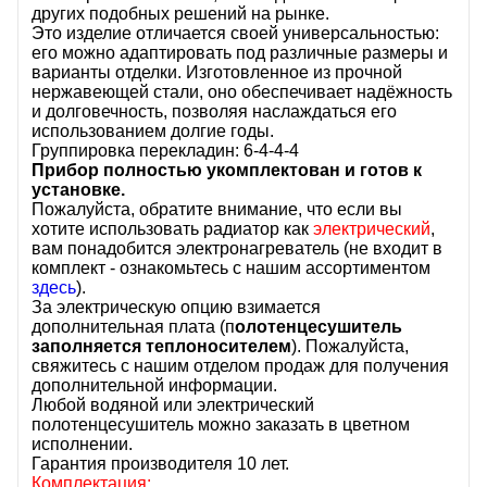
других подобных решений на рынке.
Это изделие отличается своей универсальностью:
его можно адаптировать под различные размеры и
варианты отделки. Изготовленное из прочной
нержавеющей стали, оно обеспечивает надёжность
и долговечность, позволяя наслаждаться его
использованием долгие годы.
Группировка перекладин: 6-4-4-4
Прибор полностью укомплектован и готов к
установке.
Пожалуйста, обратите внимание, что если вы
хотите использовать радиатор как
электрический
,
вам понадобится электронагреватель (не входит в
комплект - ознакомьтесь с нашим ассортиментом
здесь
).
За электрическую опцию взимается
дополнительная плата (п
олотенцесушитель
заполняется
теплоносителем
). Пожалуйста,
свяжитесь с нашим отделом продаж для получения
дополнительной информации.
Любой водяной или электрический
полотенцесушитель можно заказать в цветном
исполнении.
Гарантия производителя 10 лет.
Комплектация: