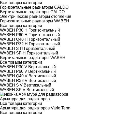
Все товары категории
Горизонтальные радиаторы CALDO
Вертикальные радиаторы CALDO
Электрические радиаторы отопления
Горизонтальные радиаторы WABEH
Все товары категории
WABEH P30 H Горизонтальный
WABEH P60 H Горизонтальный
WABEH Q40 H Горизонтальный
WABEH R32 H Горизонтальный
WABEH S H Горизонтальный
WABEH SP H Горизонтальный
Вертикальные радиаторы WABEH
Все товары категории
WABEH P30 V Вертикальный
WABEH P60 V Вертикальный
WABEH Q40 V Вертикальный
WABEH R32 V Вертикальный
WABEH S V Вертикальный
WABEH SP V Вертикальный
Арматура для радиаторов
Все товары категории
Арматура для радиаторов Vario Term
Все товары категории