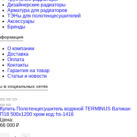
Дизайнерские радиаторы
Арматура для радиаторов
ТЭНы для полотенцесушителей
Аксессуары
Бренды
нформация
О компании
Доставка
Оплата
Контакты
Гарантия на товар
Статьи и новости
ы в социальных сетях
Купить Полотенцесушитель водяной TERMINUS Ватикан
П18 500х1200 хром код: hs-1416
Цена:
66 000
₽