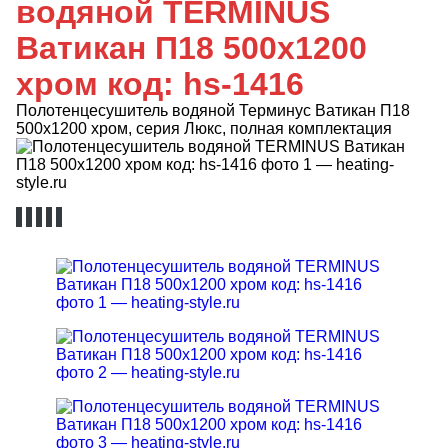
водяной TERMINUS
Ватикан П18 500х1200
хром код: hs-1416
Полотенцесушитель водяной Терминус Ватикан П18
500х1200 хром, серия Люкс, полная комплектация