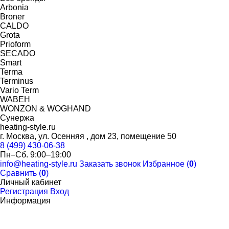
Arbonia
Broner
CALDO
Grota
Prioform
SECADO
Smart
Terma
Terminus
Vario Term
WABEH
WONZON & WOGHAND
Сунержа
heating-style.ru
г. Москва, ул. Осенняя , дом 23, помещение 50
8 (499) 430-06-38
Пн–Сб. 9:00–19:00
info@heating-style.ru
Заказать звонок
Избранное (
0
)
Сравнить (
0
)
Личный кабинет
Регистрация
Вход
Информация