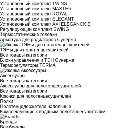
Установочный комплект TWINS
Установочный комплект MASTER
Установочный комплект ROYAL
Установочный комплект ELEGANT
Установочный комплект AXI ELEGANCKIE
Регулирующий комплект SWING
Термостатические головки
Арматура для радиаторов Сунержа
ТЭНы для полотенцесушителей
Все товары категории
Блоки управления и ТЭН Сунержа
Терморегуляторы TERMA
Аксессуары
Все товары категории
Аксессуары для полотенцесушителей
Все товары категории
Крючки для полотенцесушителей
Полки
Полотенцедержатели напольные
Комплектующие к водяным полотенцесушителям
Бренды
Все бренды