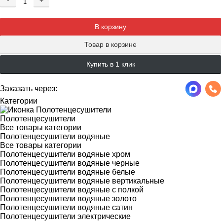
-
+
Добавляется...
Добавлен
В корзину
Товар в корзине
Купить в 1 клик
Заказать через:
Категории
Полотенцесушители
Все товары категории
Полотенцесушители водяные
Все товары категории
Полотенцесушители водяные хром
Полотенцесушители водяные черные
Полотенцесушители водяные белые
Полотенцесушители водяные вертикальные
Полотенцесушители водяные с полкой
Полотенцесушители водяные золото
Полотенцесушители водяные сатин
Полотенцесушители электрические