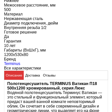
Нижнее
Межосевое расстояние, мм
500
Материал
Нержавеющая сталь
Диаметр подключения, дюйм
Внутренняя резьба 1/2
Готовое решение
Да
Гарантия
10 лет
Габариты (ВхШхГ), мм
1200х530х80
Бренд
Terminus
Все характеристики
Описание
Доставка
Отзывы
Полотенцесушитель TERMINUS Ватикан П18
500х1200 хромированный, серия Люкс
Водяной полотенцесушитель
Терминус Ватикан
—
это стильный и функциональный элемент, который
придаст вашей ванной комнате неповторимый
облик. Он сочетает в себе современный дизайн и
геометрические линии, что выделяет его на фоне