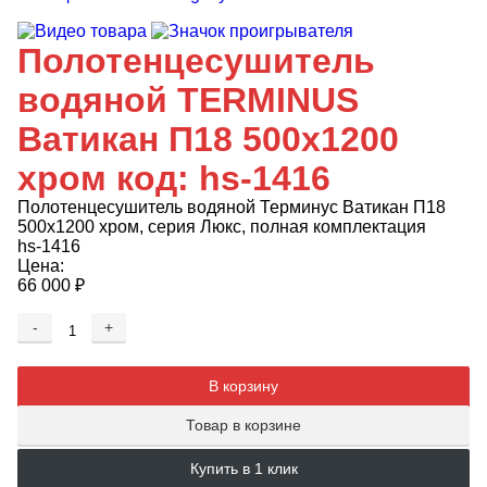
Полотенцесушитель
водяной TERMINUS
Ватикан П18 500х1200
хром код: hs-1416
Полотенцесушитель водяной Терминус Ватикан П18
500х1200 хром, серия Люкс, полная комплектация
hs-1416
Цена:
66 000
₽
-
+
Добавляется...
Добавлен
В корзину
Товар в корзине
Купить в 1 клик