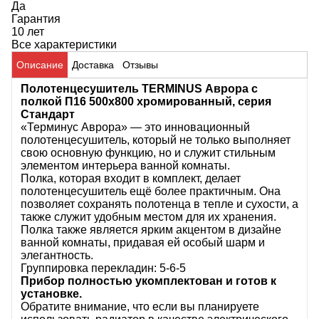
Да
Гарантия
10 лет
Все характеристики
Описание
Доставка
Отзывы
Полотенцесушитель TERMINUS Аврора с
полкой П16 500х800 хромированный, серия
Стандарт
«
Терминус Аврора
» — это инновационный
полотенцесушитель, который не только выполняет
свою основную функцию, но и служит стильным
элементом интерьера ванной комнаты.
Полка, которая входит в комплект, делает
полотенцесушитель ещё более практичным. Она
позволяет сохранять полотенца в тепле и сухости, а
также служит удобным местом для их хранения.
Полка также является ярким акцентом в дизайне
ванной комнаты, придавая ей особый шарм и
элегантность.
Группировка перекладин: 5-6-5
Прибор полностью укомплектован и готов к
установке.
Обратите внимание, что если вы планируете