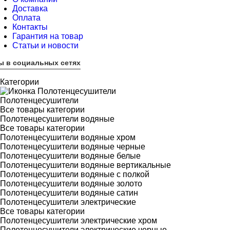
Доставка
Оплата
Контакты
Гарантия на товар
Статьи и новости
ы в социальных сетях
Категории
Полотенцесушители
Все товары категории
Полотенцесушители водяные
Все товары категории
Полотенцесушители водяные хром
Полотенцесушители водяные черные
Полотенцесушители водяные белые
Полотенцесушители водяные вертикальные
Полотенцесушители водяные с полкой
Полотенцесушители водяные золото
Полотенцесушители водяные сатин
Полотенцесушители электрические
Все товары категории
Полотенцесушители электрические хром
Полотенцесушители электрические черные