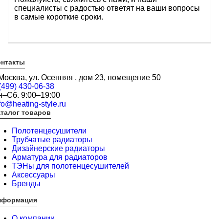
специалисты с радостью ответят на ваши вопросы
в самые короткие сроки.
онтакты
 Москва, ул. Осенняя , дом 23, помещение 50
(499) 430-06-38
н–Сб. 9:00–19:00
fo@heating-style.ru
талог товаров
Полотенцесушители
Трубчатые радиаторы
Дизайнерские радиаторы
Арматура для радиаторов
ТЭНы для полотенцесушителей
Аксессуары
Бренды
нформация
О компании