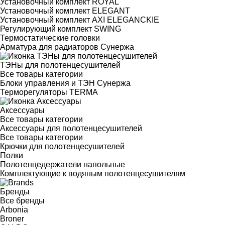
Установочный комплект ROYAL
Установочный комплект ELEGANT
Установочный комплект AXI ELEGANCKIE
Регулирующий комплект SWING
Термостатические головки
Арматура для радиаторов Сунержа
ТЭНы для полотенцесушителей
Все товары категории
Блоки управления и ТЭН Сунержа
Терморегуляторы TERMA
Аксессуары
Все товары категории
Аксессуары для полотенцесушителей
Все товары категории
Крючки для полотенцесушителей
Полки
Полотенцедержатели напольные
Комплектующие к водяным полотенцесушителям
Бренды
Все бренды
Arbonia
Broner