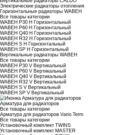
Вертикальные радиаторы CALDO
Электрические радиаторы отопления
Горизонтальные радиаторы WABEH
Все товары категории
WABEH P30 H Горизонтальный
WABEH P60 H Горизонтальный
WABEH Q40 H Горизонтальный
WABEH R32 H Горизонтальный
WABEH S H Горизонтальный
WABEH SP H Горизонтальный
Вертикальные радиаторы WABEH
Все товары категории
WABEH P30 V Вертикальный
WABEH P60 V Вертикальный
WABEH Q40 V Вертикальный
WABEH R32 V Вертикальный
WABEH S V Вертикальный
WABEH SP V Вертикальный
Арматура для радиаторов
Все товары категории
Арматура для радиаторов Vario Term
Все товары категории
Установочный комплект TWINS
Установочный комплект MASTER