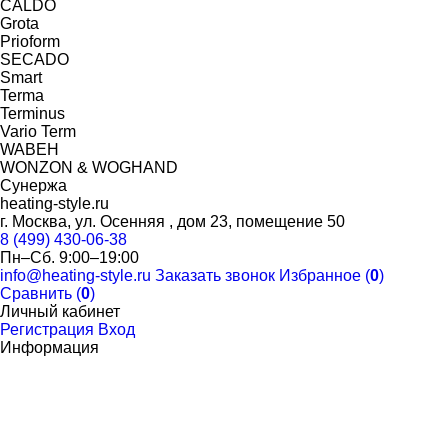
CALDO
Grota
Prioform
SECADO
Smart
Terma
Terminus
Vario Term
WABEH
WONZON & WOGHAND
Сунержа
heating-style.ru
г. Москва, ул. Осенняя , дом 23, помещение 50
8 (499) 430-06-38
Пн–Сб. 9:00–19:00
info@heating-style.ru
Заказать звонок
Избранное (
0
)
Сравнить (
0
)
Личный кабинет
Регистрация
Вход
Информация