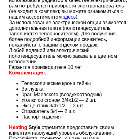
использовать радиатор в качестве электрического,
вам потребуется приобрести электронагреватель
(не входит в комплект, вы можете ознакомиться с
нашим ассортиментом
здесь
).
За использование электрической опции взимается
дополнительная плата (полотенцесушитель
заполняется теплоносителем). Для получения
более подробной информации свяжитесь,
пожалуйста, с нашим отделом продаж.
Любой водяной или электрический
полотенцесушитель можно заказать в цветном
исполнении.
Гарантия производителя 10 лет.
Комплектация:
Телескопические кронштейны
Заглушка
Кран Маевского (воздухоотводчик)
Уголки со сгоном 3/4x1/2 — 2 шт.
Эксцентрик 3/4x1/2 — 2 шт.
Отражатель 3/4 — 2 шт.
Паспорт изделия
Heating
Style
стремится предоставить своим
клиентам наилучший уровень обслуживания.
Пожалуйста, свяжитесь с нами, и наши