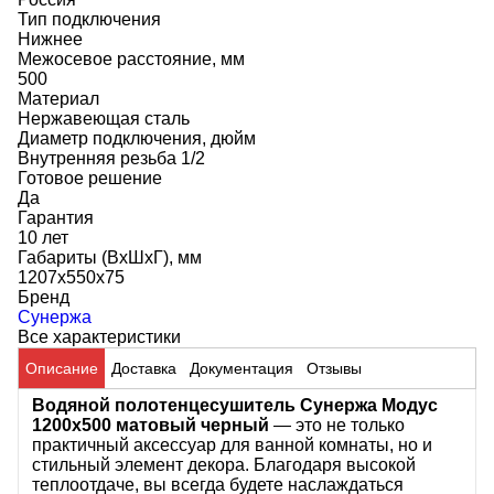
Тип подключения
Нижнее
Межосевое расстояние, мм
500
Материал
Нержавеющая сталь
Диаметр подключения, дюйм
Внутренняя резьба 1/2
Готовое решение
Да
Гарантия
10 лет
Габариты (ВхШхГ), мм
1207х550х75
Бренд
Сунержа
Все характеристики
Описание
Доставка
Документация
Отзывы
Водяной полотенцесушитель Сунержа Модус
1200х500 матовый черный
— это не только
практичный аксессуар для ванной комнаты, но и
стильный элемент декора. Благодаря высокой
теплоотдаче, вы всегда будете наслаждаться