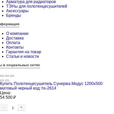
Арматура для радиаторов
ТЭНы для полотенцесушителей
Аксессуары
Бренды
нформация
О компании
Доставка
Оплата
Контакты
Гарантия на товар
Статьи и новости
ы в социальных сетях
Купить Полотенцесушитель Сунержа Модус 1200x500
матовый черный код: hs-2614
Цена:
54 500
₽
-
+
Добавляется...
Добавлен