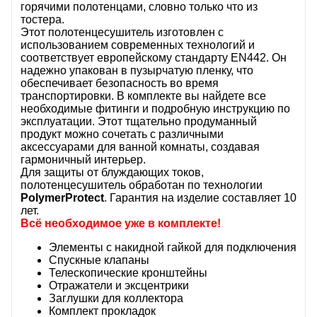
горячими полотенцами, словно только что из
тостера.
Этот полотенцесушитель изготовлен с
использованием современных технологий и
соответствует европейскому стандарту EN442. Он
надежно упакован в пузырчатую пленку, что
обеспечивает безопасность во время
транспортировки. В комплекте вы найдете все
необходимые фитинги и подробную инструкцию по
эксплуатации. Этот тщательно продуманный
продукт можно сочетать с различными
аксессуарами для ванной комнаты, создавая
гармоничный интерьер.
Для защиты от блуждающих токов,
полотенцесушитель обработан по технологии
PolymerProtect
. Гарантия на изделие составляет 10
лет.
Всё необходимое уже в комплекте!
Элементы с накидной гайкой для подключения
Спускные клапаны
Телескопические кронштейны
Отражатели и эксцентрики
Заглушки для коллектора
Комплект прокладок