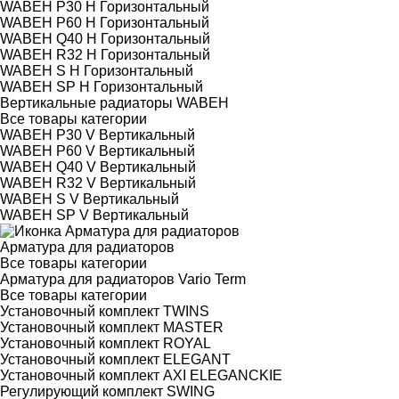
WABEH P30 H Горизонтальный
WABEH P60 H Горизонтальный
WABEH Q40 H Горизонтальный
WABEH R32 H Горизонтальный
WABEH S H Горизонтальный
WABEH SP H Горизонтальный
Вертикальные радиаторы WABEH
Все товары категории
WABEH P30 V Вертикальный
WABEH P60 V Вертикальный
WABEH Q40 V Вертикальный
WABEH R32 V Вертикальный
WABEH S V Вертикальный
WABEH SP V Вертикальный
Арматура для радиаторов
Все товары категории
Арматура для радиаторов Vario Term
Все товары категории
Установочный комплект TWINS
Установочный комплект MASTER
Установочный комплект ROYAL
Установочный комплект ELEGANT
Установочный комплект AXI ELEGANCKIE
Регулирующий комплект SWING