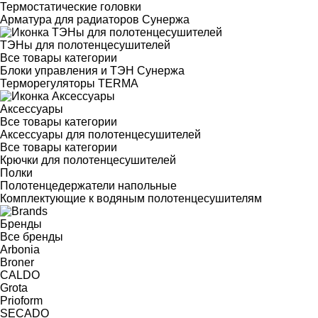
Термостатические головки
Арматура для радиаторов Сунержа
ТЭНы для полотенцесушителей
Все товары категории
Блоки управления и ТЭН Сунержа
Терморегуляторы TERMA
Аксессуары
Все товары категории
Аксессуары для полотенцесушителей
Все товары категории
Крючки для полотенцесушителей
Полки
Полотенцедержатели напольные
Комплектующие к водяным полотенцесушителям
Бренды
Все бренды
Arbonia
Broner
CALDO
Grota
Prioform
SECADO