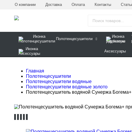
О компании
Доставка
Оплата
Контакты
Стать
Полотенцесушители
Аксессуары
Главная
Полотенцесушители
Полотенцесушители водяные
Полотенцесушители водяные золото
Полотенцесушитель водяной Сунержа Богема+ п