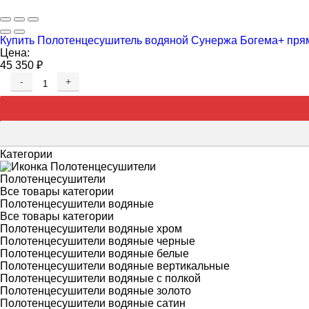
Купить Полотенцесушитель водяной Сунержа Богема+ пряма
Цена:
45 350
₽
-
+
Категории
Полотенцесушители
Все товары категории
Полотенцесушители водяные
Все товары категории
Полотенцесушители водяные хром
Полотенцесушители водяные черные
Полотенцесушители водяные белые
Полотенцесушители водяные вертикальные
Полотенцесушители водяные с полкой
Полотенцесушители водяные золото
Полотенцесушители водяные сатин