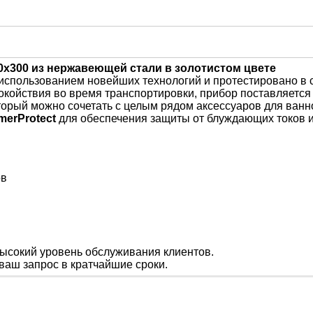
0х300 из нержавеющей стали в золотистом цвете
использованием новейших технологий и протестировано в 
койствия во время транспортировки, прибор поставляется
торый можно сочетать с целым рядом аксессуаров для ванн
merProtect
для
обеспечения
защиты
от блуждающих
токов
ов
ысокий уровень обслуживания клиентов.
ваш запрос в кратчайшие сроки.