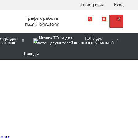
Регистрация
Вход
График работы
0
0
0
Пн–Сб. 9:00–19:00
тура для
ТЭНы для
диаторов
полотенцесушителей
Бренды