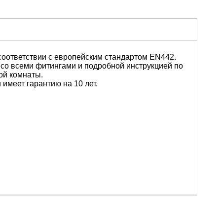
соответствии с европейским стандартом EN442.
 со всеми фитингами и подробной инструкцией по
ой комнаты.
и
имеет
гарантию
на
10 лет.