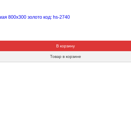
я 800х300 золото код: hs-2740
Добавляется...
Добавлен
В корзину
Товар в корзине