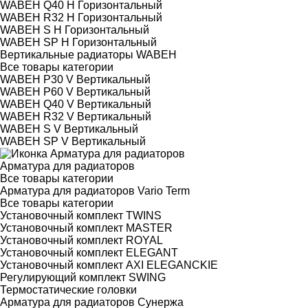
WABEH Q40 H Горизонтальный
WABEH R32 H Горизонтальный
WABEH S H Горизонтальный
WABEH SP H Горизонтальный
Вертикальные радиаторы WABEH
Все товары категории
WABEH P30 V Вертикальный
WABEH P60 V Вертикальный
WABEH Q40 V Вертикальный
WABEH R32 V Вертикальный
WABEH S V Вертикальный
WABEH SP V Вертикальный
Арматура для радиаторов
Все товары категории
Арматура для радиаторов Vario Term
Все товары категории
Установочный комплект TWINS
Установочный комплект MASTER
Установочный комплект ROYAL
Установочный комплект ELEGANT
Установочный комплект AXI ELEGANCKIE
Регулирующий комплект SWING
Термостатические головки
Арматура для радиаторов Сунержа