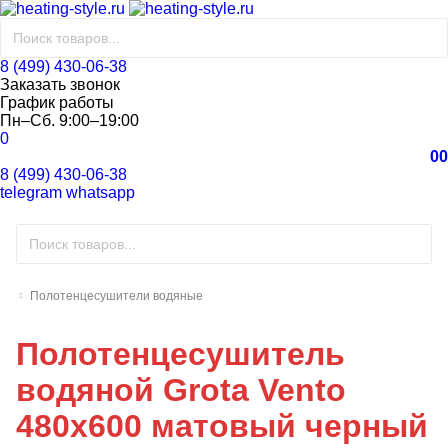
8 (499) 430-06-38
Заказать звонок
График работы
Пн–Сб. 9:00–19:00
0
0
0
8 (499) 430-06-38
telegram
whatsapp
Полотенцесушители водяные
Полотенцесушитель
водяной Grota Vento
480х600 матовый черный