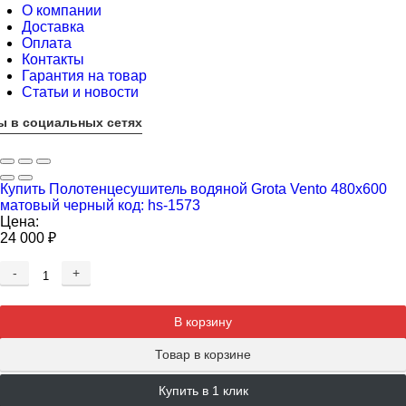
О компании
Доставка
Оплата
Контакты
Гарантия на товар
Статьи и новости
ы в социальных сетях
Купить Полотенцесушитель водяной Grota Vento 480х600
матовый черный код: hs-1573
Цена:
24 000
₽
-
+
Добавляется...
Добавлен
В корзину
Товар в корзине
Купить в 1 клик