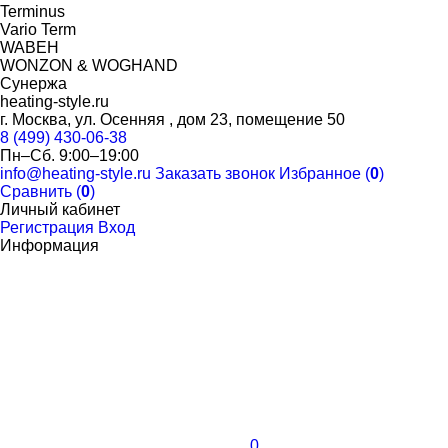
Terminus
Vario Term
WABEH
WONZON & WOGHAND
Сунержа
heating-style.ru
г. Москва, ул. Осенняя , дом 23, помещение 50
8 (499) 430-06-38
Пн–Сб. 9:00–19:00
info@heating-style.ru
Заказать звонок
Избранное (
0
)
Сравнить (
0
)
Личный кабинет
Регистрация
Вход
Информация
0