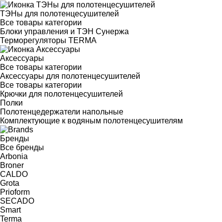
ТЭНы для полотенцесушителей
Все товары категории
Блоки управления и ТЭН Сунержа
Терморегуляторы TERMA
Аксессуары
Все товары категории
Аксессуары для полотенцесушителей
Все товары категории
Крючки для полотенцесушителей
Полки
Полотенцедержатели напольные
Комплектующие к водяным полотенцесушителям
Бренды
Все бренды
Arbonia
Broner
CALDO
Grota
Prioform
SECADO
Smart
Terma