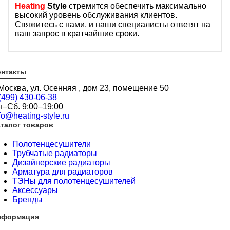
Heating
Style
стремится обеспечить максимально
высокий уровень обслуживания клиентов.
Свяжитесь с нами, и наши специалисты ответят на
ваш запрос в кратчайшие сроки.
онтакты
 Москва, ул. Осенняя , дом 23, помещение 50
(499) 430-06-38
н–Сб. 9:00–19:00
fo@heating-style.ru
талог товаров
Полотенцесушители
Трубчатые радиаторы
Дизайнерские радиаторы
Арматура для радиаторов
ТЭНы для полотенцесушителей
Аксессуары
Бренды
нформация