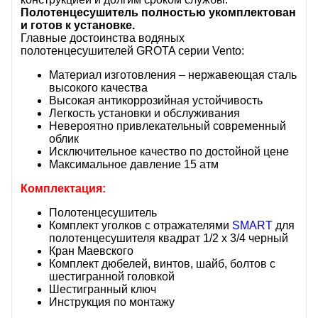
Полотенцесушитель полностью укомплектован
и готов к установке.
Главные достоинства водяных
полотенцесушителей GROTA серии Vento:
Материал изготовления – нержавеющая сталь
высокого качества
Высокая антикоррозийная устойчивость
Легкость установки и обслуживания
Невероятно привлекательный современный
облик
Исключительное качество по достойной цене
Максимальное давление 15 атм
Комплектация:
Полотенцесушитель
Комплект уголков с отражателями
SMART
для
полотенцесушителя квадрат 1/2 х 3/4 черный
Кран Маевского
Комплект дюбелей, винтов, шайб, болтов с
шестигранной головкой
Шестигранный ключ
Инструкция по монтажу