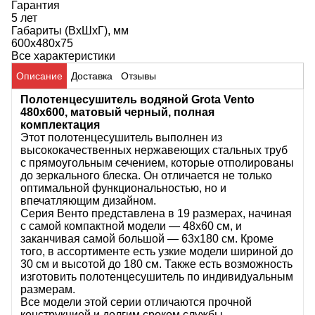
Гарантия
5 лет
Габариты (ВхШхГ), мм
600х480х75
Все характеристики
Описание
Доставка
Отзывы
Полотенцесушитель водяной Grota Vento
480х600, матовый черный, полная
комплектация
Этот полотенцесушитель выполнен из
высококачественных нержавеющих стальных труб
с прямоугольным сечением, которые отполированы
до зеркального блеска. Он отличается не только
оптимальной функциональностью, но и
впечатляющим дизайном.
Серия Венто представлена в 19 размерах, начиная
с самой компактной модели — 48х60 см, и
заканчивая самой большой — 63х180 см. Кроме
того, в ассортименте есть узкие модели шириной до
30 см и высотой до 180 см. Также есть возможность
изготовить полотенцесушитель по индивидуальным
размерам.
Все модели этой серии отличаются прочной
конструкцией и долгим сроком службы.