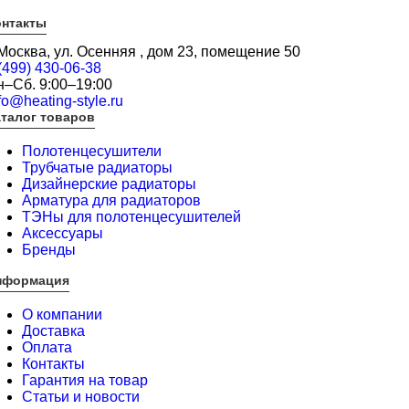
онтакты
 Москва, ул. Осенняя , дом 23, помещение 50
(499) 430-06-38
н–Сб. 9:00–19:00
fo@heating-style.ru
талог товаров
Полотенцесушители
Трубчатые радиаторы
Дизайнерские радиаторы
Арматура для радиаторов
ТЭНы для полотенцесушителей
Аксессуары
Бренды
нформация
О компании
Доставка
Оплата
Контакты
Гарантия на товар
Статьи и новости