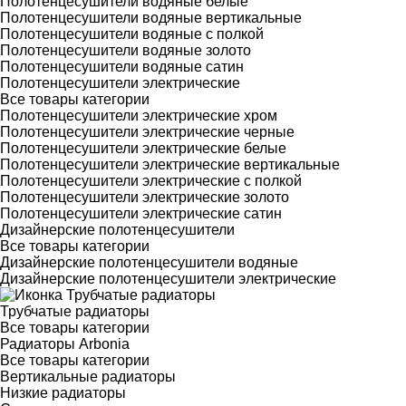
Полотенцесушители водяные белые
Полотенцесушители водяные вертикальные
Полотенцесушители водяные с полкой
Полотенцесушители водяные золото
Полотенцесушители водяные сатин
Полотенцесушители электрические
Все товары категории
Полотенцесушители электрические хром
Полотенцесушители электрические черные
Полотенцесушители электрические белые
Полотенцесушители электрические вертикальные
Полотенцесушители электрические с полкой
Полотенцесушители электрические золото
Полотенцесушители электрические сатин
Дизайнерские полотенцесушители
Все товары категории
Дизайнерские полотенцесушители водяные
Дизайнерские полотенцесушители электрические
Трубчатые радиаторы
Все товары категории
Радиаторы Arbonia
Все товары категории
Вертикальные радиаторы
Низкие радиаторы