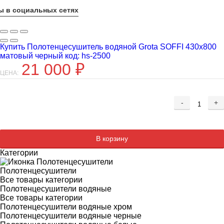
ы в социальных сетях
Купить Полотенцесушитель водяной Grota SOFFI 430x800
матовый черный код: hs-2500
21 000
₽
ЦЕНА:
-
+
Добавляется...
Добавлен
В корзину
Категории
Полотенцесушители
Все товары категории
Полотенцесушители водяные
Все товары категории
Полотенцесушители водяные хром
Полотенцесушители водяные черные