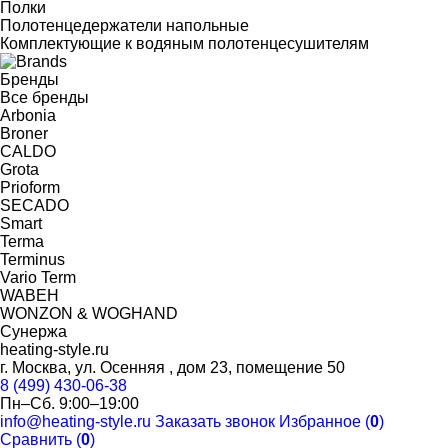
Полки
Полотенцедержатели напольные
Комплектующие к водяным полотенцесушителям
Бренды
Все бренды
Arbonia
Broner
CALDO
Grota
Prioform
SECADO
Smart
Terma
Terminus
Vario Term
WABEH
WONZON & WOGHAND
Сунержа
heating-style.ru
г. Москва, ул. Осенняя , дом 23, помещение 50
8 (499) 430-06-38
Пн–Сб. 9:00–19:00
info@heating-style.ru
Заказать звонок
Избранное (
0
)
Сравнить (
0
)