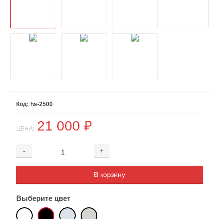
hs-2500
21 000
₽
ЦЕНА:
-
+
Добавляется...
Добавлен
В корзину
Выберите цвет