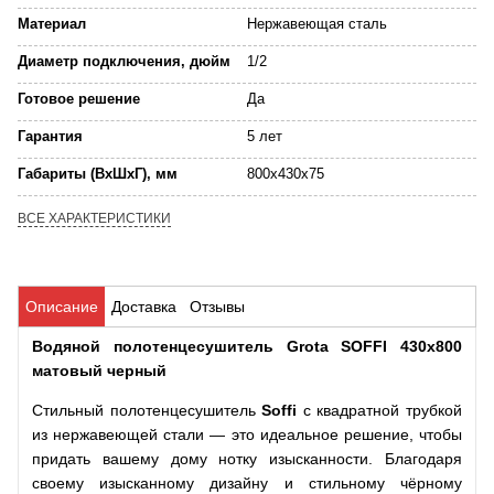
Материал
Нержавеющая сталь
Диаметр подключения, дюйм
1/2
Готовое решение
Да
Гарантия
5 лет
Габариты (ВхШхГ), мм
800x430x75
ВСЕ ХАРАКТЕРИСТИКИ
Описание
Доставка
Отзывы
Водяной полотенцесушитель Grota SOFFI 430х800
матовый черный
Стильный полотенцесушитель
Soffi
с квадратной трубкой
из нержавеющей стали — это идеальное решение, чтобы
придать вашему дому нотку изысканности. Благодаря
своему изысканному дизайну и стильному чёрному