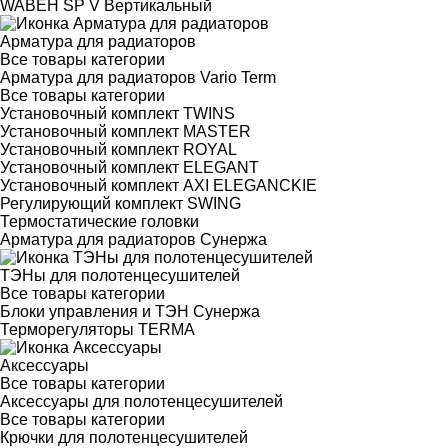
WABEH SP V Вертикальный
Арматура для радиаторов
Все товары категории
Арматура для радиаторов Vario Term
Все товары категории
Установочный комплект TWINS
Установочный комплект MASTER
Установочный комплект ROYAL
Установочный комплект ELEGANT
Установочный комплект AXI ELEGANCKIE
Регулирующий комплект SWING
Термостатические головки
Арматура для радиаторов Сунержа
ТЭНы для полотенцесушителей
Все товары категории
Блоки управления и ТЭН Сунержа
Терморегуляторы TERMA
Аксессуары
Все товары категории
Аксессуары для полотенцесушителей
Все товары категории
Крючки для полотенцесушителей