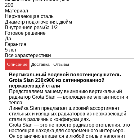
200
Материал
Нержавеющая сталь
Диаметр подключения, дюйм
Внутренняя резьба 1/2
Готовое решение
Да
Гарантия
5 лет
Все характеристики
Описание
Доставка
Отзывы
Вертикальный водяной полотенцесушитель
Grota Sian 230х900 из сатинированной
нержавеющей стали
Представляем вашему вниманию вертикальный
радиатор Grota Sian — воплощение элегантности и
тепла!
Линейка Sian предлагает широкий ассортимент
стильных и изящных радиаторов из нержавеющей
стали в различных конфигурациях.
Grota Sian — это не просто радиатор отопления, это
настоящая находка для современного интерьера.
Он органично впишется в любой стиль и наполнит