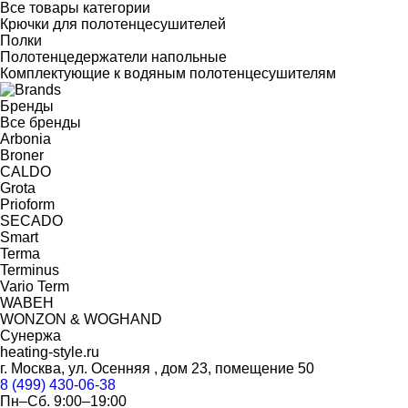
Все товары категории
Крючки для полотенцесушителей
Полки
Полотенцедержатели напольные
Комплектующие к водяным полотенцесушителям
Бренды
Все бренды
Arbonia
Broner
CALDO
Grota
Prioform
SECADO
Smart
Terma
Terminus
Vario Term
WABEH
WONZON & WOGHAND
Сунержа
heating-style.ru
г. Москва, ул. Осенняя , дом 23, помещение 50
8 (499) 430-06-38
Пн–Сб. 9:00–19:00