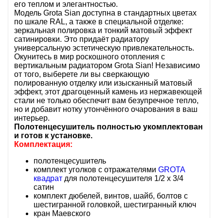
его теплом и элегантностью.
Модель Grota Sian доступна в стандартных цветах
по шкале RAL, а также в специальной отделке:
зеркальная полировка и тонкий матовый эффект
сатинировки. Это придаёт радиатору
универсальную эстетическую привлекательность.
Окунитесь в мир роскошного отопления с
вертикальным радиатором Grota Sian! Независимо
от того, выберете ли вы сверкающую
полированную отделку или изысканный матовый
эффект, этот драгоценный камень из нержавеющей
стали не только обеспечит вам безупречное тепло,
но и добавит нотку утончённого очарования в ваш
интерьер.
Полотенцесушитель полностью укомплектован
и готов к установке.
Комплектация:
полотенцесушитель
комплект уголков с отражателями
GROTA
квадрат
для полотенцесушителя 1/2 х 3/4
сатин
комплект дюбелей, винтов, шайб, болтов с
шестигранной головкой, шестигранный ключ
кран Маевского