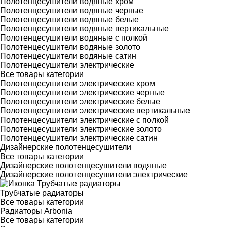
Полотенцесушители водяные хром
Полотенцесушители водяные черные
Полотенцесушители водяные белые
Полотенцесушители водяные вертикальные
Полотенцесушители водяные с полкой
Полотенцесушители водяные золото
Полотенцесушители водяные сатин
Полотенцесушители электрические
Все товары категории
Полотенцесушители электрические хром
Полотенцесушители электрические черные
Полотенцесушители электрические белые
Полотенцесушители электрические вертикальные
Полотенцесушители электрические с полкой
Полотенцесушители электрические золото
Полотенцесушители электрические сатин
Дизайнерские полотенцесушители
Все товары категории
Дизайнерские полотенцесушители водяные
Дизайнерские полотенцесушители электрические
Трубчатые радиаторы
Все товары категории
Радиаторы Arbonia
Все товары категории