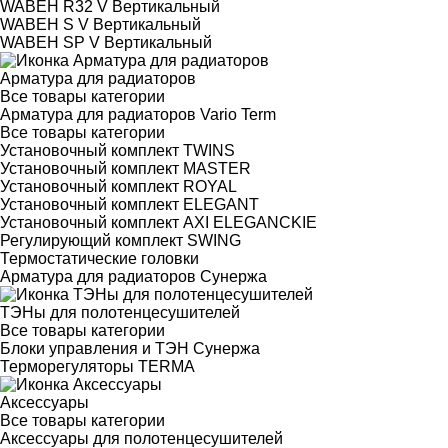
WABEH R32 V Вертикальный
WABEH S V Вертикальный
WABEH SP V Вертикальный
Арматура для радиаторов
Все товары категории
Арматура для радиаторов Vario Term
Все товары категории
Установочный комплект TWINS
Установочный комплект MASTER
Установочный комплект ROYAL
Установочный комплект ELEGANT
Установочный комплект AXI ELEGANCKIE
Регулирующий комплект SWING
Термостатические головки
Арматура для радиаторов Сунержа
ТЭНы для полотенцесушителей
Все товары категории
Блоки управления и ТЭН Сунержа
Терморегуляторы TERMA
Аксессуары
Все товары категории
Аксессуары для полотенцесушителей