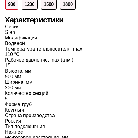
900
1200
1500
1800
Характеристики
Серия
Sian
Модификация
Водяной
Температура теплоносителя, max
110 °C
Рабочее давление, max (атм.)
15
Высота, мм
900 мм
Ширина, мм
230 мм
Количество секций
5
Форма труб
Круглый
Страна производства
Россия
Тип подключения
Нижнее
Межосевое расстояние, мм