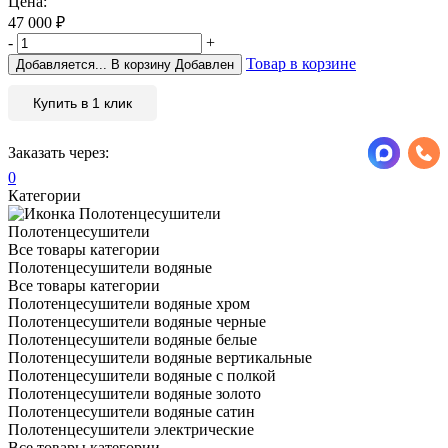
Цена:
47 000
₽
-
+
Товар в корзине
Добавляется...
В корзину
Добавлен
Купить в 1 клик
Заказать через:
0
Категории
Полотенцесушители
Все товары категории
Полотенцесушители водяные
Все товары категории
Полотенцесушители водяные хром
Полотенцесушители водяные черные
Полотенцесушители водяные белые
Полотенцесушители водяные вертикальные
Полотенцесушители водяные с полкой
Полотенцесушители водяные золото
Полотенцесушители водяные сатин
Полотенцесушители электрические
Все товары категории