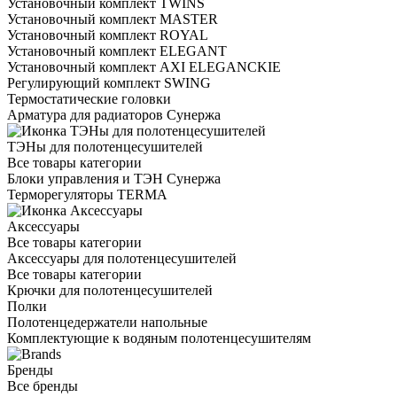
Установочный комплект TWINS
Установочный комплект MASTER
Установочный комплект ROYAL
Установочный комплект ELEGANT
Установочный комплект AXI ELEGANCKIE
Регулирующий комплект SWING
Термостатические головки
Арматура для радиаторов Сунержа
ТЭНы для полотенцесушителей
Все товары категории
Блоки управления и ТЭН Сунержа
Терморегуляторы TERMA
Аксессуары
Все товары категории
Аксессуары для полотенцесушителей
Все товары категории
Крючки для полотенцесушителей
Полки
Полотенцедержатели напольные
Комплектующие к водяным полотенцесушителям
Бренды
Все бренды