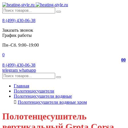
8 (499) 430-06-38
Заказать звонок
График работы
Пн–Сб. 9:00–19:00
0
0
0
8 (499) 430-06-38
telegram
whatsapp
Главная
Полотенцесушители
Полотенцесушители водяные
Полотенцесушители водяные хром
Полотенцесушитель
вертикальный Grota Corsa