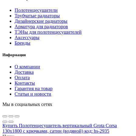
Полотенцесушители
Трубчатые радиаторы
Дизайнерские радиаторы
Арматура для радиаторов
ТЭНы для полотенцесушителей
Аксессуары
Бренды
Информация
О компании
Доставка
Оплата
Контакты
Гарантия на товар
Статьи и новости
Мы в социальных сетях
Купить Полотенцесушитель вертикальный Grota Corsa
130х1800 с крючками, сатин (водяной) код: hs-2935