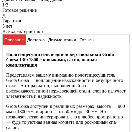
1/2
Готовое решение
Да
Гарантия
5 лет
Все характеристики
Описание
Доставка
Документация
Отзывы
Полотенцесушитель водяной вертикальный Grota
Corsa 130x1800 с крючками, сатин, полная
комплектация
Представляем вашему вниманию полотенцесушитель
Grota Corsa — воплощение изысканности и безупречного
стиля. Этот радиатор, выполненный из
высококачественной нержавеющей стали, словно излучает
элегантность и надежность.
Grota Corsa доступен в различных размерах: высота — 900
мм и 1800 мм, ширина — от 50 мм до 230 мм. Это
позволяет легко интегрировать его в любое пространство
— будь то уютная ванная комната или роскошный спа-
салон.