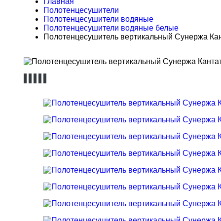
Главная
Полотенцесушители
Полотенцесушители водяные
Полотенцесушители водяные белые
Полотенцесушитель вертикальный Сунержа Кант