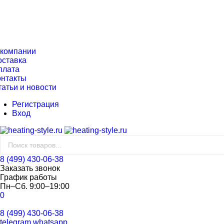
 компании
оставка
плата
онтакты
татьи и новости
Регистрация
Вход
8 (499) 430-06-38
Заказать звонок
График работы
Пн–Сб. 9:00–19:00
0
8 (499) 430-06-38
telegram
whatsapp