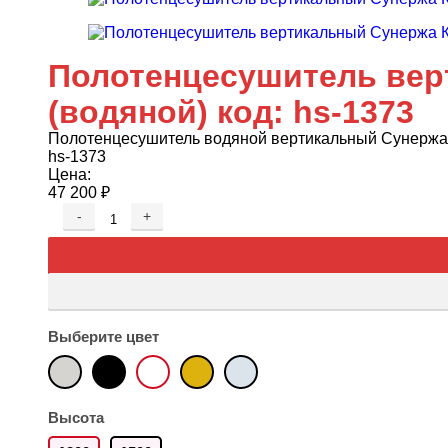
Полотенцесушитель вер
(водяной) код: hs-1373
Полотенцесушитель водяной вертикальный Сунержа 
hs-1373
Цена:
47 200
₽
-
+
Выберите цвет
Высота