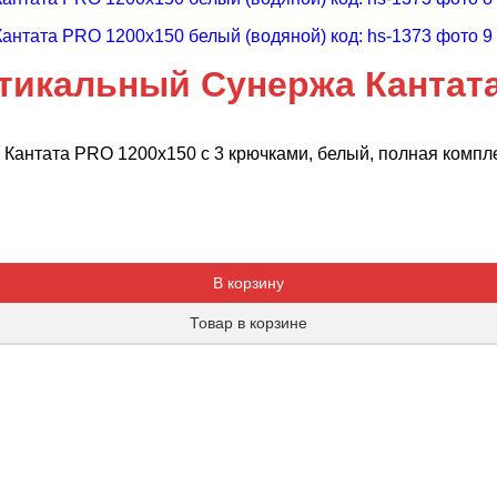
тикальный Сунержа Кантат
Кантата PRO 1200x150 с 3 крючками, белый, полная компл
Добавляется...
Добавлен
В корзину
Товар в корзине