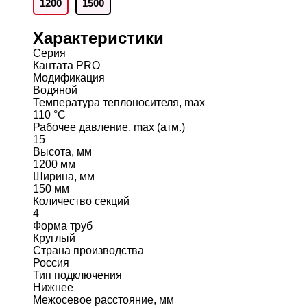
1200
1500
Характеристики
Серия
Кантата PRO
Модификация
Водяной
Температура теплоносителя, max
110 °C
Рабочее давление, max (атм.)
15
Высота, мм
1200 мм
Ширина, мм
150 мм
Количество секций
4
Форма труб
Круглый
Страна производства
Россия
Тип подключения
Нижнее
Межосевое расстояние, мм