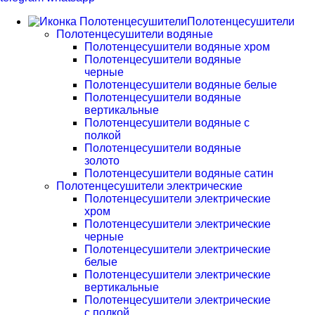
Полотенцесушители
Полотенцесушители водяные
Полотенцесушители водяные хром
Полотенцесушители водяные
черные
Полотенцесушители водяные белые
Полотенцесушители водяные
вертикальные
Полотенцесушители водяные с
полкой
Полотенцесушители водяные
золото
Полотенцесушители водяные сатин
Полотенцесушители электрические
Полотенцесушители электрические
хром
Полотенцесушители электрические
черные
Полотенцесушители электрические
белые
Полотенцесушители электрические
вертикальные
Полотенцесушители электрические
с полкой