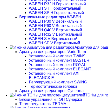
WABEH R32 H Горизонтальный
WABEH S H Горизонтальный
WABEH SP H Горизонтальный
Вертикальные радиаторы WABEH
WABEH P30 V Вертикальный
WABEH P60 V Вертикальный
WABEH Q40 V Вертикальный
WABEH R32 V Вертикальный
WABEH S V Вертикальный
WABEH SP V Вертикальный
Арматура для рад
Арматура для радиаторов Vario Term
Установочный комплект TWINS
Установочный комплект MASTER
Установочный комплект ROYAL
Установочный комплект ELEGANT
Установочный комплект AXI
ELEGANCKIE
Регулирующий комплект SWING
Термостатические головки
Арматура для радиаторов Сунержа
ТЭНы для п
Блоки управления и ТЭН Сунержа
Терморегуляторы TERMA