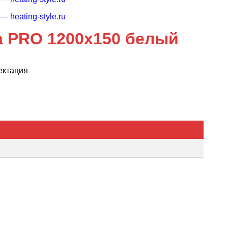
а PRO 1200х150 белый
ектация