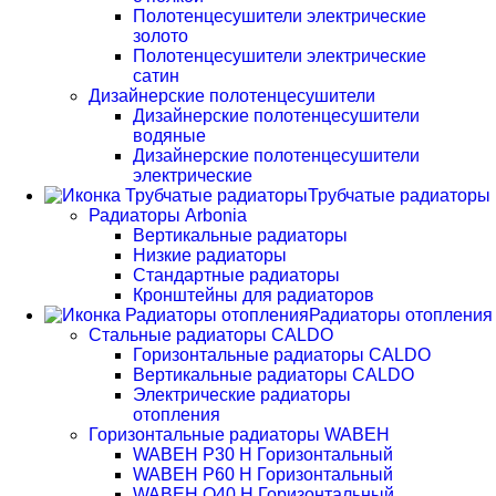
Полотенцесушители электрические
золото
Полотенцесушители электрические
сатин
Дизайнерские полотенцесушители
Дизайнерские полотенцесушители
водяные
Дизайнерские полотенцесушители
электрические
Трубчатые радиаторы
Радиаторы Arbonia
Вертикальные радиаторы
Низкие радиаторы
Стандартные радиаторы
Кронштейны для радиаторов
Радиаторы отопления
Стальные радиаторы CALDO
Горизонтальные радиаторы CALDO
Вертикальные радиаторы CALDO
Электрические радиаторы
отопления
Горизонтальные радиаторы WABEH
WABEH P30 H Горизонтальный
WABEH P60 H Горизонтальный
WABEH Q40 H Горизонтальный