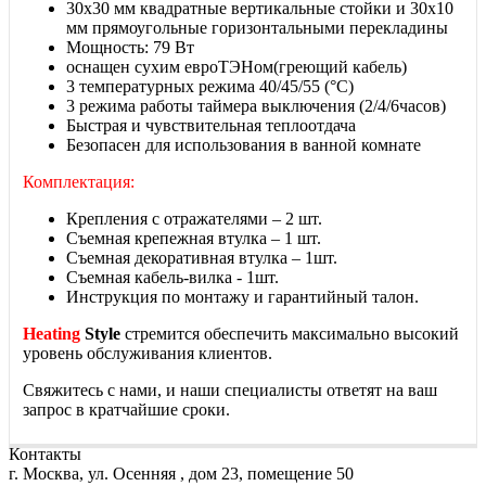
30х30 мм квадратные вертикальные стойки и 30х10
мм прямоугольные горизонтальными перекладины
Мощность: 79 Вт
оснащен сухим евроТЭНом
(греющий кабель)
3 температурных режима 40/45/55 (°C)
3 режима работы таймера выключения (2/4/6часов)
Быстрая и чувствительная теплоотдача
Безопасен для использования в ванной комнате
Комплектация:
Крепления с отражателями – 2 шт.
Съемная крепежная втулка – 1 шт.
Съемная декоративная втулка – 1шт.
Съемная кабель-вилка - 1шт.
Инструкция по монтажу и гарантийный талон.
Heating
Style
стремится обеспечить максимально высокий
уровень обслуживания клиентов.
Свяжитесь с нами, и наши специалисты ответят на ваш
запрос в кратчайшие сроки.
Контакты
г. Москва, ул. Осенняя , дом 23, помещение 50