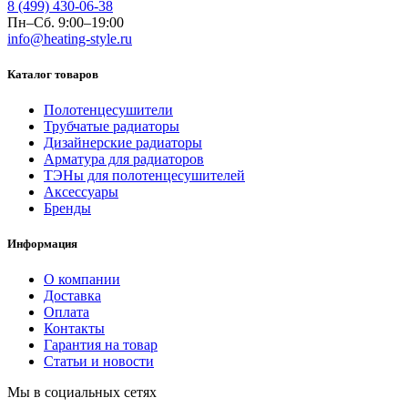
8 (499) 430-06-38
Пн–Сб. 9:00–19:00
info@heating-style.ru
Каталог товаров
Полотенцесушители
Трубчатые радиаторы
Дизайнерские радиаторы
Арматура для радиаторов
ТЭНы для полотенцесушителей
Аксессуары
Бренды
Информация
О компании
Доставка
Оплата
Контакты
Гарантия на товар
Статьи и новости
Мы в социальных сетях