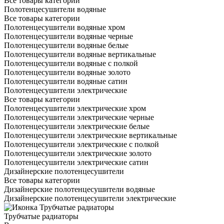
Все товары категории
Полотенцесушители водяные
Все товары категории
Полотенцесушители водяные хром
Полотенцесушители водяные черные
Полотенцесушители водяные белые
Полотенцесушители водяные вертикальные
Полотенцесушители водяные с полкой
Полотенцесушители водяные золото
Полотенцесушители водяные сатин
Полотенцесушители электрические
Все товары категории
Полотенцесушители электрические хром
Полотенцесушители электрические черные
Полотенцесушители электрические белые
Полотенцесушители электрические вертикальные
Полотенцесушители электрические с полкой
Полотенцесушители электрические золото
Полотенцесушители электрические сатин
Дизайнерские полотенцесушители
Все товары категории
Дизайнерские полотенцесушители водяные
Дизайнерские полотенцесушители электрические
Трубчатые радиаторы