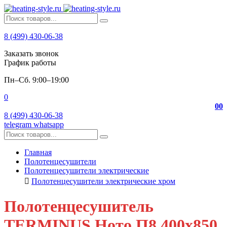
8 (499) 430-06-38
Заказать звонок
График работы
Пн–Сб. 9:00–19:00
0
0
0
8 (499) 430-06-38
telegram
whatsapp
Главная
Полотенцесушители
Полотенцесушители электрические
Полотенцесушители электрические хром
Полотенцесушитель
TERMINUS Ното П8 400х850