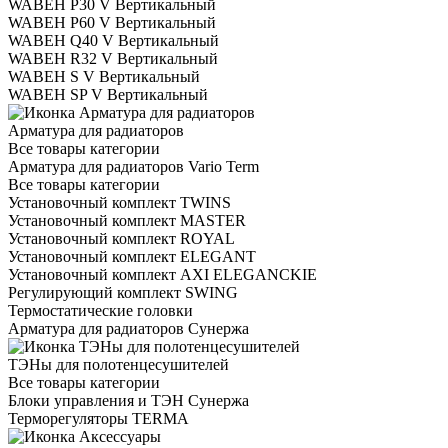
WABEH P30 V Вертикальный
WABEH P60 V Вертикальный
WABEH Q40 V Вертикальный
WABEH R32 V Вертикальный
WABEH S V Вертикальный
WABEH SP V Вертикальный
Арматура для радиаторов
Все товары категории
Арматура для радиаторов Vario Term
Все товары категории
Установочный комплект TWINS
Установочный комплект MASTER
Установочный комплект ROYAL
Установочный комплект ELEGANT
Установочный комплект AXI ELEGANCKIE
Регулирующий комплект SWING
Термостатические головки
Арматура для радиаторов Сунержа
ТЭНы для полотенцесушителей
Все товары категории
Блоки управления и ТЭН Сунержа
Терморегуляторы TERMA