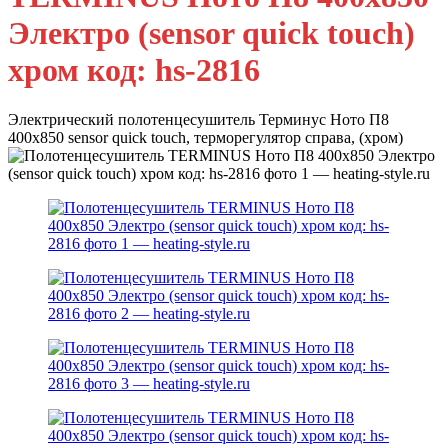
Электро (sensor quick touch)
хром код: hs-2816
Электрический полотенцесушитель Терминус Ното П8
400х850 sensor quick touch, терморегулятор справа, (хром)