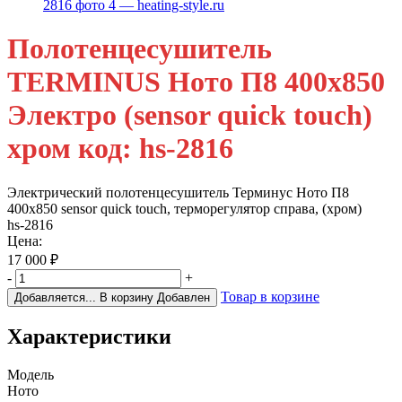
Полотенцесушитель
TERMINUS Ното П8 400х850
Электро (sensor quick touch)
хром код: hs-2816
Электрический полотенцесушитель Терминус Ното П8
400х850 sensor quick touch, терморегулятор справа, (хром)
hs-2816
Цена:
17 000
₽
-
+
Товар в корзине
Добавляется...
В корзину
Добавлен
Характеристики
Модель
Ното