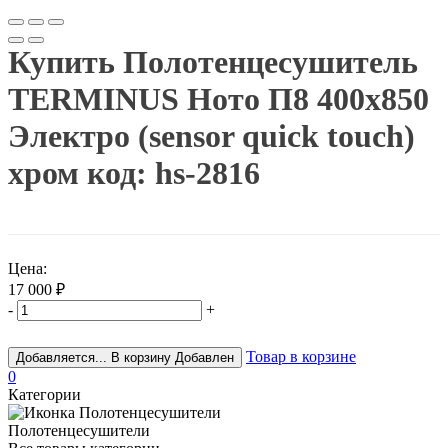
Купить Полотенцесушитель
TERMINUS Ното П8 400х850
Электро (sensor quick touch)
хром код: hs-2816
Цена:
17 000
₽
-
+
Товар в корзине
Добавляется...
В корзину
Добавлен
0
Категории
Полотенцесушители