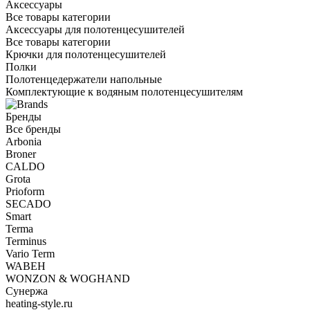
Аксессуары
Все товары категории
Аксессуары для полотенцесушителей
Все товары категории
Крючки для полотенцесушителей
Полки
Полотенцедержатели напольные
Комплектующие к водяным полотенцесушителям
Бренды
Все бренды
Arbonia
Broner
CALDO
Grota
Prioform
SECADO
Smart
Terma
Terminus
Vario Term
WABEH
WONZON & WOGHAND
Сунержа
heating-style.ru