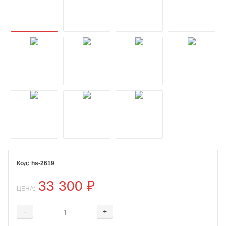
hs-2619
33 300
₽
ЦЕНА:
-
+
Добавляется...
Добавлен