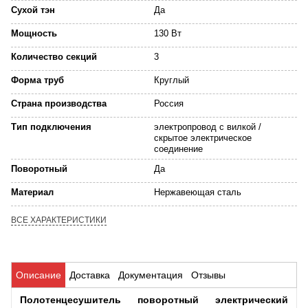
Сухой тэн
Да
Мощность
130 Вт
Количество секций
3
Форма труб
Круглый
Страна производства
Россия
Тип подключения
электропровод с вилкой /
скрытое электрическое
соединение
Поворотный
Да
Материал
Нержавеющая сталь
ВСЕ ХАРАКТЕРИСТИКИ
Описание
Доставка
Документация
Отзывы
Полотенцесушитель поворотный электрический