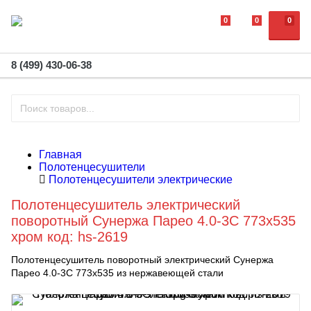
0
0
0
8 (499) 430-06-38
Главная
Полотенцесушители
Полотенцесушители электрические
Полотенцесушитель электрический
поворотный Сунержа Парео 4.0-3С 773х535
хром код: hs-2619
​Полотенцесушитель поворотный электрический Сунержа
Парео 4.0-3С 773х535 из нержавеющей стали