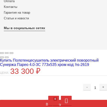
Оплата
Контакты
Гарантия на товар
Статьи и новости
Мы в социальных сетях
Купить Полотенцесушитель электрический поворотный
Сунержа Парео 4.0-3С 773х535 хром код: hs-2619
33 300
₽
ЦЕНА:
-
+
Добавляется...
Добавлен
0
В корзину