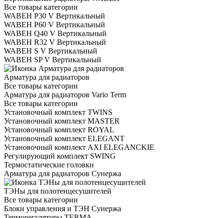
Все товары категории
WABEH P30 V Вертикальный
WABEH P60 V Вертикальный
WABEH Q40 V Вертикальный
WABEH R32 V Вертикальный
WABEH S V Вертикальный
WABEH SP V Вертикальный
Арматура для радиаторов
Все товары категории
Арматура для радиаторов Vario Term
Все товары категории
Установочный комплект TWINS
Установочный комплект MASTER
Установочный комплект ROYAL
Установочный комплект ELEGANT
Установочный комплект AXI ELEGANCKIE
Регулирующий комплект SWING
Термостатические головки
Арматура для радиаторов Сунержа
ТЭНы для полотенцесушителей
Все товары категории
Блоки управления и ТЭН Сунержа
Терморегуляторы TERMA