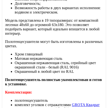
Долговечность;
Возможность работы в двух вариантах исполнения:
водяном и электрическом.
Модель представлена в 19 типоразмерах: от компактной
лесенки 48х60 до огромной 63х180. Это позволяет
подобрать вариант, который идеально впишется в любой
интерьер.
Полотенцесушители могут
быть изготовлены в различных
цветах.
Хром глянцевый
Матовая нержавеющая сталь
Окрашенная нержавеющая сталь, серийный цвет
окрашенной стали - белый (RAL 9016)
Окрашенный в любой цвет по RAL
Полотенцесушитель полностью укомплектован и готов
к установке.
Комплектация:
полотенцесушитель
комплект уголков с отражателями
GROTA Квадрат