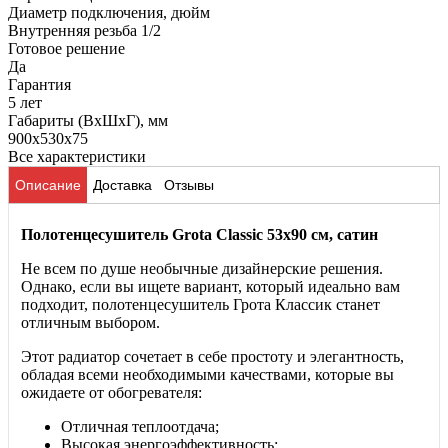
Диаметр подключения, дюйм
Внутренняя резьба 1/2
Готовое решение
Да
Гарантия
5 лет
Габариты (ВхШхГ), мм
900x530x75
Все характеристики
Описание
Доставка
Отзывы
Полотенцесушитель Grota Classic 53х90 см, сатин
Не всем по душе необычные дизайнерские решения.
Однако, если вы ищете вариант, который идеально вам
подходит, полотенцесушитель Грота Классик станет
отличным выбором.
Этот радиатор сочетает в себе простоту и элегантность,
обладая всеми необходимыми качествами, которые вы
ожидаете от обогревателя:
Отличная теплоотдача;
Высокая энергоэффективность;