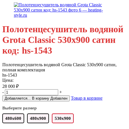
Полотенцесушитель водяной
Grota Classic 530x900 сатин
код: hs-1543
Полотенцесушитель водяной Grota Classic 530х900 сатин,
полная комплектация
hs-1543
Цена:
28 000
₽
-
+
Товар в корзине
Добавляется...
В корзину
Добавлен
Выберите размер
480х600
480х900
530x900