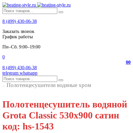
8 (499) 430-06-38
Заказать звонок
График работы
Пн–Сб. 9:00–19:00
0
0
0
8 (499) 430-06-38
telegram
whatsapp
Полотенцесушители водяные хром
Полотенцесушитель водяной
Grota Classic 530x900 сатин
код: hs-1543