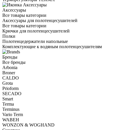
Аксессуары
Все товары категории
Аксессуары для полотенцесушителей
Все товары категории
Крючки для полотенцесушителей
Полки
Полотенцедержатели напольные
Комплектующие к водяным полотенцесушителям
Бренды
Все бренды
Arbonia
Broner
CALDO
Grota
Prioform
SECADO
Smart
Terma
Terminus
Vario Term
WABEH
WONZON & WOGHAND