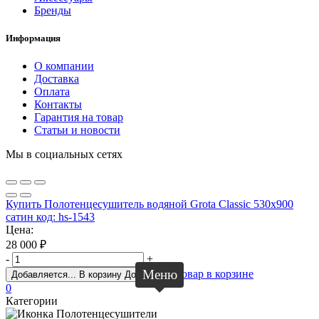
Бренды
Информация
О компании
Доставка
Оплата
Контакты
Гарантия на товар
Статьи и новости
Мы в социальных сетях
Купить Полотенцесушитель водяной Grota Classic 530x900
сатин код: hs-1543
Цена:
28 000
₽
-
+
Меню
Товар в корзине
Добавляется...
В корзину
Добавлен
0
Категории