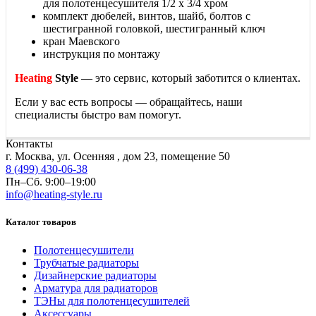
для полотенцесушителя 1/2 х 3/4 хром
комплект дюбелей, винтов, шайб, болтов с
шестигранной головкой, шестигранный ключ
кран Маевского
инструкция по монтажу
Heating
Style
— это сервис, который заботится о клиентах.
Если у вас есть вопросы — обращайтесь, наши
специалисты быстро вам помогут.
Контакты
г. Москва, ул. Осенняя , дом 23, помещение 50
8 (499) 430-06-38
Пн–Сб. 9:00–19:00
info@heating-style.ru
Каталог товаров
Полотенцесушители
Трубчатые радиаторы
Дизайнерские радиаторы
Арматура для радиаторов
ТЭНы для полотенцесушителей
Аксессуары