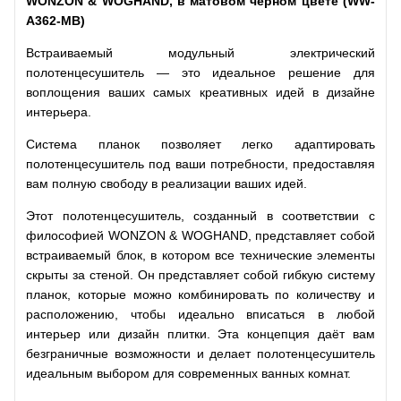
WONZON & WOGHAND, в матовом черном цвете (WW-
A362-MB)
Встраиваемый модульный электрический
полотенцесушитель — это идеальное решение для
воплощения ваших самых креативных идей в дизайне
интерьера.
Система планок позволяет легко адаптировать
полотенцесушитель под ваши потребности, предоставляя
вам полную свободу в реализации ваших идей.
Этот полотенцесушитель, созданный в соответствии с
философией WONZON & WOGHAND, представляет собой
встраиваемый блок, в котором все технические элементы
скрыты за стеной. Он представляет собой гибкую систему
планок, которые можно комбинировать по количеству и
расположению, чтобы идеально вписаться в любой
интерьер или дизайн плитки. Эта концепция даёт вам
безграничные возможности и делает полотенцесушитель
идеальным выбором для современных ванных комнат.