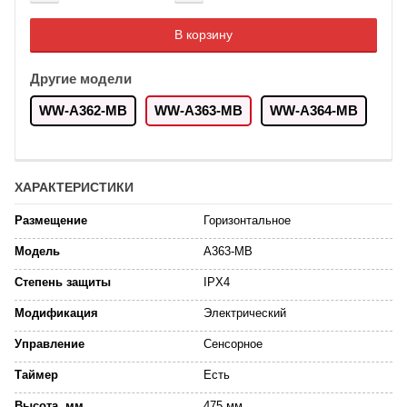
Добавляется...
Добавлен
В корзину
Другие модели
WW-A362-MB
WW-A363-MB
WW-A364-MB
ХАРАКТЕРИСТИКИ
Размещение
Горизонтальное
Модель
A363-MB
Степень защиты
IPX4
Модификация
Электрический
Управление
Сенсорное
Таймер
Есть
Высота, мм
475 мм