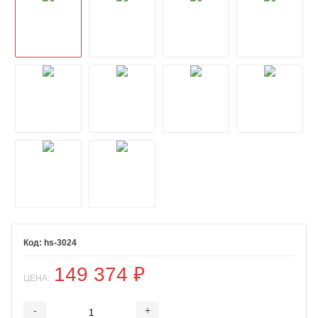
hs-3024
149 374
₽
ЦЕНА:
-
+