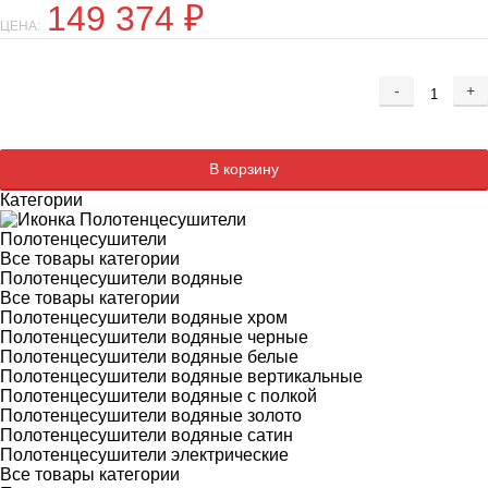
149 374
₽
ЦЕНА:
-
+
Добавляется...
Добавлен
В корзину
Категории
Полотенцесушители
Все товары категории
Полотенцесушители водяные
Все товары категории
Полотенцесушители водяные хром
Полотенцесушители водяные черные
Полотенцесушители водяные белые
Полотенцесушители водяные вертикальные
Полотенцесушители водяные с полкой
Полотенцесушители водяные золото
Полотенцесушители водяные сатин
Полотенцесушители электрические
Все товары категории