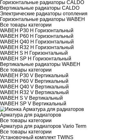
Горизонтальные радиаторы CALDO
Вертикальные радиаторы CALDO
Электрические радиаторы отопления
Горизонтальные радиаторы WABEH
Все товары категории
WABEH P30 H Горизонтальный
WABEH P60 H Горизонтальный
WABEH Q40 H Горизонтальный
WABEH R32 H Горизонтальный
WABEH S H Горизонтальный
WABEH SP H Горизонтальный
Вертикальные радиаторы WABEH
Все товары категории
WABEH P30 V Вертикальный
WABEH P60 V Вертикальный
WABEH Q40 V Вертикальный
WABEH R32 V Вертикальный
WABEH S V Вертикальный
WABEH SP V Вертикальный
Арматура для радиаторов
Все товары категории
Арматура для радиаторов Vario Term
Все товары категории
Установочный комплект TWINS