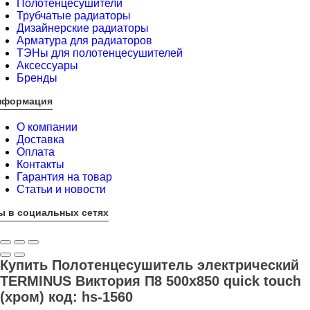
Полотенцесушители
Трубчатые радиаторы
Дизайнерские радиаторы
Арматура для радиаторов
ТЭНы для полотенцесушителей
Аксессуары
Бренды
нформация
О компании
Доставка
Оплата
Контакты
Гарантия на товар
Статьи и новости
ы в социальных сетях
Купить Полотенцесушитель электрический
TERMINUS Виктория П8 500х850 quick touch
(хром) код: hs-1560