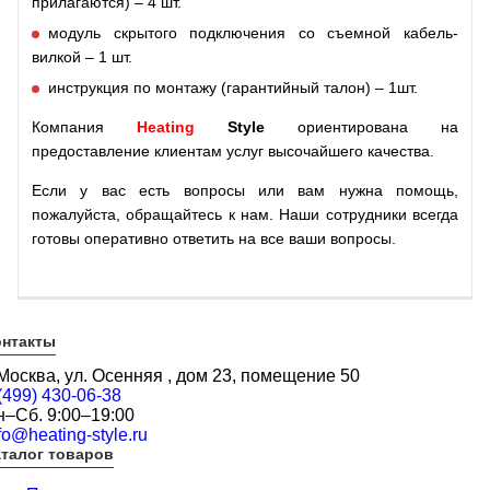
прилагаются) – 4 шт.
модуль скрытого подключения со съемной кабель-
вилкой – 1 шт.
инструкция по монтажу (гарантийный талон) – 1шт.
Компания
Heating
Style
ориентирована на
предоставление клиентам услуг высочайшего качества.
Если у вас есть вопросы или вам нужна помощь,
пожалуйста, обращайтесь к нам. Наши сотрудники всегда
готовы оперативно ответить на все ваши вопросы.
онтакты
 Москва, ул. Осенняя , дом 23, помещение 50
(499) 430-06-38
н–Сб. 9:00–19:00
fo@heating-style.ru
талог товаров