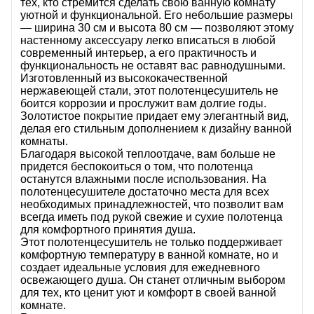
тех, кто стремится сделать свою ванную комнату
уютной и функциональной. Его небольшие размеры
— ширина 30 см и высота 80 см — позволяют этому
настенному аксессуару легко вписаться в любой
современный интерьер, а его практичность и
функциональность не оставят вас равнодушными.
Изготовленный из высококачественной
нержавеющей стали, этот полотенцесушитель не
боится коррозии и прослужит вам долгие годы.
Золотистое покрытие придает ему элегантный вид,
делая его стильным дополнением к дизайну ванной
комнаты.
Благодаря высокой теплоотдаче, вам больше не
придется беспокоиться о том, что полотенца
останутся влажными после использования. На
полотенцесушителе достаточно места для всех
необходимых принадлежностей, что позволит вам
всегда иметь под рукой свежие и сухие полотенца
для комфортного принятия душа.
Этот полотенцесушитель не только поддерживает
комфортную температуру в ванной комнате, но и
создает идеальные условия для ежедневного
освежающего душа. Он станет отличным выбором
для тех, кто ценит уют и комфорт в своей ванной
комнате.