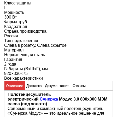
Класс защиты
I
Мощность
300 Вт
Форма труб
Квадратная
Страна производства
Россия
Тип подключения
Слева в розетку, Слева скрытое
Материал
Нержавеющая сталь
Гарантия
2 года
Габариты (ВхШхГ), мм
920×330×75
Все характеристики
Описание
Доставка
Документация
Отзывы
Полотенцесушитель
электрический
Сунержа
Модус 3.0 800x300 МЭМ
слева (под золото)
Современный и компактный полотенцесушитель
«Сунержа Модус» — это идеальное решение для