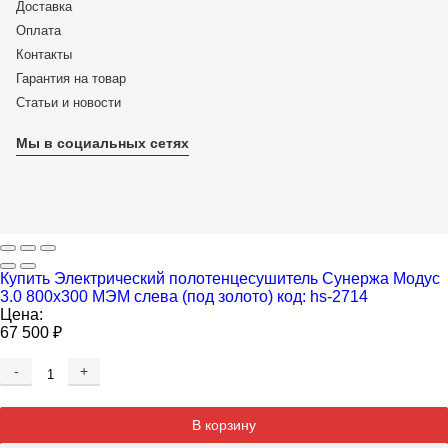
Доставка
Оплата
Контакты
Гарантия на товар
Статьи и новости
Мы в социальных сетях
Купить Электрический полотенцесушитель Сунержа Модус
3.0 800x300 МЭМ слева (под золото) код: hs-2714
Цена:
67 500
₽
-
+
Добавляется...
Добавлен
В корзину