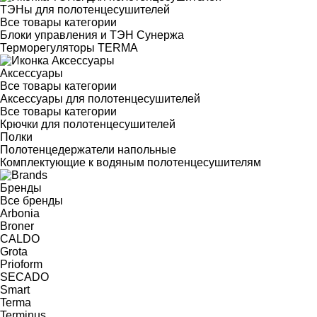
ТЭНы для полотенцесушителей
Все товары категории
Блоки управления и ТЭН Сунержа
Терморегуляторы TERMA
Аксессуары
Все товары категории
Аксессуары для полотенцесушителей
Все товары категории
Крючки для полотенцесушителей
Полки
Полотенцедержатели напольные
Комплектующие к водяным полотенцесушителям
Бренды
Все бренды
Arbonia
Broner
CALDO
Grota
Prioform
SECADO
Smart
Terma
Terminus