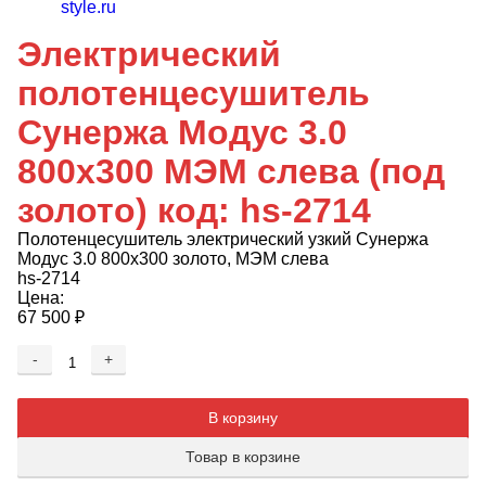
Электрический
полотенцесушитель
Сунержа Модус 3.0
800x300 МЭМ слева (под
золото) код: hs-2714
Полотенцесушитель электрический узкий Сунержа
Модус 3.0 800x300 золото, МЭМ слева
hs-2714
Цена:
67 500
₽
-
+
Добавляется...
Добавлен
В корзину
Товар в корзине