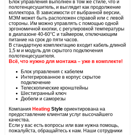
Блок управления выполнен в том же стиле, что и
полотенцесушитель, и выглядит как продолжение
коллектора. В зависимости от выбранной версии,
МЭМ может быть расположен справой или с левой
стороны.
Им можно управлять с помощью
одной
эргономичной кнопки, с регулировкой температуры
в диапазоне 40-60°C и таймером, отключающим
питание на срок до пяти часов.
В стандартную комплектацию входит кабель длиной
1,5 м и модуль для скрытого подключения
полотенцесушителя.
Всё, что нужно для монтажа – уже в комплекте!
Блок управления с кабелем
Интегрированное в корпус скрытое
подключение
Телескопические кронштейны
Шестигранный ключ
Дюбели и саморезы
Компания
Heating
Style
ориентирована на
предоставление клиентам услуг высочайшего
качества.
Если у вас есть вопросы или вам нужна помощь,
пожалуйста, обращайтесь к нам. Наши сотрудники