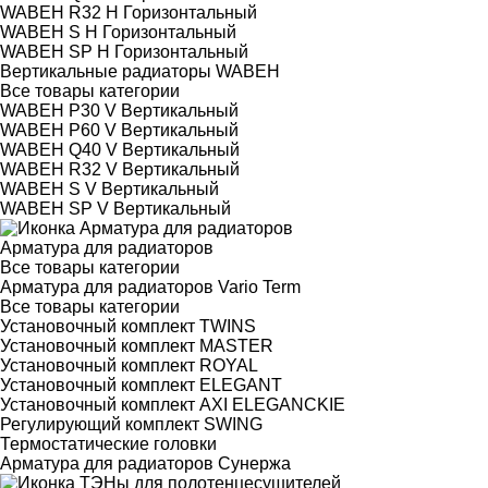
WABEH R32 H Горизонтальный
WABEH S H Горизонтальный
WABEH SP H Горизонтальный
Вертикальные радиаторы WABEH
Все товары категории
WABEH P30 V Вертикальный
WABEH P60 V Вертикальный
WABEH Q40 V Вертикальный
WABEH R32 V Вертикальный
WABEH S V Вертикальный
WABEH SP V Вертикальный
Арматура для радиаторов
Все товары категории
Арматура для радиаторов Vario Term
Все товары категории
Установочный комплект TWINS
Установочный комплект MASTER
Установочный комплект ROYAL
Установочный комплект ELEGANT
Установочный комплект AXI ELEGANCKIE
Регулирующий комплект SWING
Термостатические головки
Арматура для радиаторов Сунержа