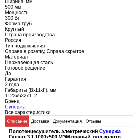
Ширина, мм
500 мм
Мощность
300 Вт
Форма труб
Круглый
Страна производства
Россия
Тип подключения
Справа в розетку, Справа скрытое
Материал
Нержавеющая сталь
Готовое решение
Да
Гарантия
2 года
Габариты (ВхШхГ), мм
1123x532x112
Бренд
Сунержа
Все характеристики
Описание
Доставка
Документация
Отзывы
Полотенцесушитель электрический
Сунержа
Галант 3.1 1000x500 МЭМ правый, под золото