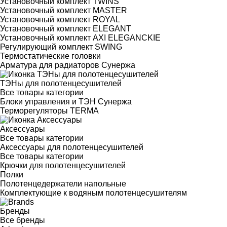
Установочный комплект TWINS
Установочный комплект MASTER
Установочный комплект ROYAL
Установочный комплект ELEGANT
Установочный комплект AXI ELEGANCKIE
Регулирующий комплект SWING
Термостатические головки
Арматура для радиаторов Сунержа
ТЭНы для полотенцесушителей
Все товары категории
Блоки управления и ТЭН Сунержа
Терморегуляторы TERMA
Аксессуары
Все товары категории
Аксессуары для полотенцесушителей
Все товары категории
Крючки для полотенцесушителей
Полки
Полотенцедержатели напольные
Комплектующие к водяным полотенцесушителям
Бренды
Все бренды