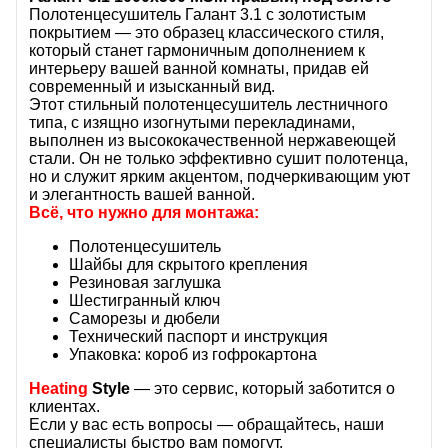
Полотенцесушитель Галант 3.1 с золотистым
покрытием — это образец классического стиля,
который станет гармоничным дополнением к
интерьеру вашей ванной комнаты, придав ей
современный и изысканный вид.
Этот стильный полотенцесушитель лестничного
типа, с изящно изогнутыми перекладинами,
выполнен из высококачественной нержавеющей
стали. Он не только эффективно сушит полотенца,
но и служит ярким акцентом, подчеркивающим уют
и элегантность вашей ванной.
Всё, что нужно для монтажа:
Полотенцесушитель
Шайбы для скрытого крепления
Резиновая заглушка
Шестигранный ключ
Саморезы и дюбели
Технический паспорт и инструкция
Упаковка: короб из гофрокартона
Heating
Style
— это сервис, который заботится о
клиентах.
Если у вас есть вопросы — обращайтесь, наши
специалисты быстро вам помогут.