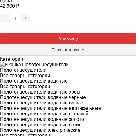
Цена:
42 900
₽
-
+
Добавляется...
Добавлен
В корзину
Товар в корзине
Категории
Полотенцесушители
Все товары категории
Полотенцесушители водяные
Все товары категории
Полотенцесушители водяные хром
Полотенцесушители водяные черные
Полотенцесушители водяные белые
Полотенцесушители водяные вертикальные
Полотенцесушители водяные с полкой
Полотенцесушители водяные золото
Полотенцесушители водяные сатин
Полотенцесушители электрические
Все товары категории