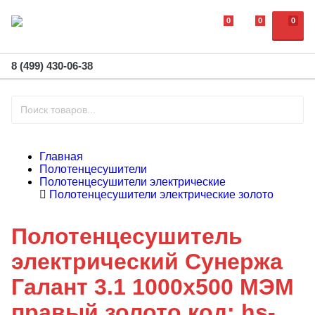
0
0
0
8 (499) 430-06-38
Главная
Полотенцесушители
Полотенцесушители электрические
Полотенцесушители электрические золото
Полотенцесушитель
электрический Сунержа
Галант 3.1 1000x500 МЭМ
правый золото код: hs-