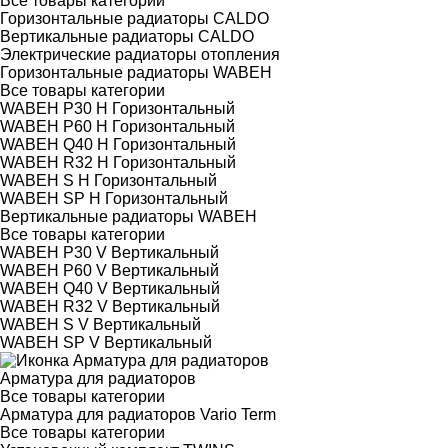
Все товары категории
Горизонтальные радиаторы CALDO
Вертикальные радиаторы CALDO
Электрические радиаторы отопления
Горизонтальные радиаторы WABEH
Все товары категории
WABEH P30 H Горизонтальный
WABEH P60 H Горизонтальный
WABEH Q40 H Горизонтальный
WABEH R32 H Горизонтальный
WABEH S H Горизонтальный
WABEH SP H Горизонтальный
Вертикальные радиаторы WABEH
Все товары категории
WABEH P30 V Вертикальный
WABEH P60 V Вертикальный
WABEH Q40 V Вертикальный
WABEH R32 V Вертикальный
WABEH S V Вертикальный
WABEH SP V Вертикальный
Арматура для радиаторов
Все товары категории
Арматура для радиаторов Vario Term
Все товары категории