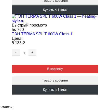
Товар в корзине
Купить в 1 клик
Быстрый просмотр
hs-760
ТЭН TERMA SPLIT 600W Class 1
Цена:
5 133
₽
-
+
В корзину
Товар в корзине
Купить в 1 клик
онтакты