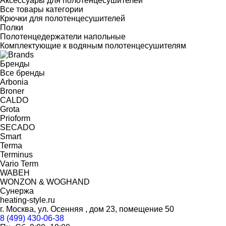
Аксессуары для полотенцесушителей
Все товары категории
Крючки для полотенцесушителей
Полки
Полотенцедержатели напольные
Комплектующие к водяным полотенцесушителям
Бренды
Все бренды
Arbonia
Broner
CALDO
Grota
Prioform
SECADO
Smart
Terma
Terminus
Vario Term
WABEH
WONZON & WOGHAND
Сунержа
heating-style.ru
г. Москва, ул. Осенняя , дом 23, помещение 50
8 (499) 430-06-38