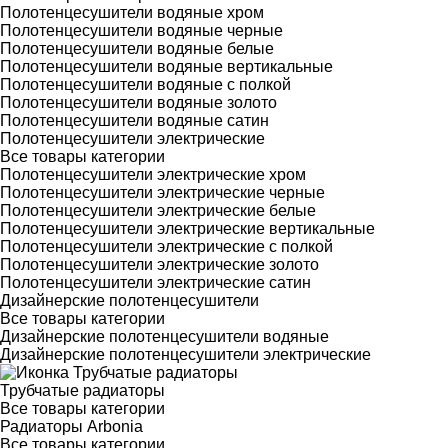
Полотенцесушители водяные хром
Полотенцесушители водяные черные
Полотенцесушители водяные белые
Полотенцесушители водяные вертикальные
Полотенцесушители водяные с полкой
Полотенцесушители водяные золото
Полотенцесушители водяные сатин
Полотенцесушители электрические
Все товары категории
Полотенцесушители электрические хром
Полотенцесушители электрические черные
Полотенцесушители электрические белые
Полотенцесушители электрические вертикальные
Полотенцесушители электрические с полкой
Полотенцесушители электрические золото
Полотенцесушители электрические сатин
Дизайнерские полотенцесушители
Все товары категории
Дизайнерские полотенцесушители водяные
Дизайнерские полотенцесушители электрические
Трубчатые радиаторы
Все товары категории
Радиаторы Arbonia
Все товары категории