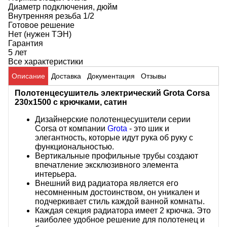
Диаметр подключения, дюйм
Внутренняя резьба 1/2
Готовое решение
Нет (нужен ТЭН)
Гарантия
5 лет
Все характеристики
Описание
Доставка
Документация
Отзывы
Полотенцесушитель электрический Grota Corsa
230х1500 с крючками, сатин
Дизайнерские полотенцесушители серии
Corsa от компании
Grota
- это шик и
элегантность, которые идут рука об руку с
функциональностью.
Вертикальные профильные трубы создают
впечатление эксклюзивного элемента
интерьера.
Внешний вид радиатора является его
несомненным достоинством, он уникален и
подчеркивает стиль каждой ванной комнаты.
Каждая секция радиатора имеет 2 крючка. Это
наиболее удобное решение для полотенец и