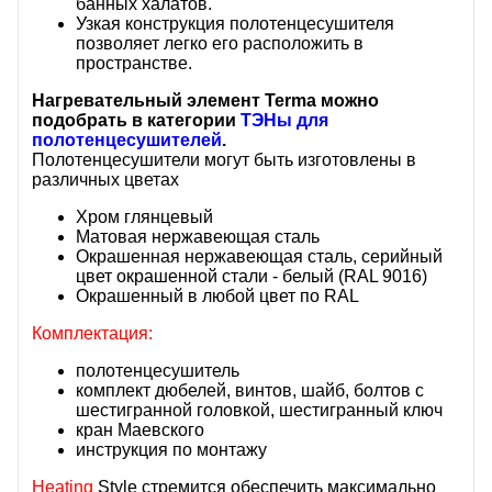
банных халатов.
Узкая конструкция полотенцесушителя
позволяет легко его расположить в
пространстве.
Нагревательный элемент Terma можно
подобрать в категории
ТЭНы для
полотенцесушителей
.
Полотенцесушители могут быть изготовлены в
различных цветах
Хром глянцевый
Матовая нержавеющая сталь
Окрашенная нержавеющая сталь, серийный
цвет окрашенной стали - белый (RAL 9016)
Окрашенный в любой цвет по RAL
Комплектация:
полотенцесушитель
комплект дюбелей, винтов, шайб, болтов с
шестигранной головкой, шестигранный ключ
кран Маевского
инструкция по монтажу
Heating
Style стремится обеспечить максимально