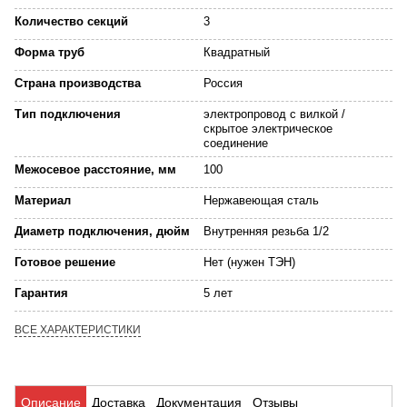
Количество секций
3
Форма труб
Квадратный
Страна производства
Россия
Тип подключения
электропровод с вилкой /
скрытое электрическое
соединение
Межосевое расстояние, мм
100
Материал
Нержавеющая сталь
Диаметр подключения, дюйм
Внутренняя резьба 1/2
Готовое решение
Нет (нужен ТЭН)
Гарантия
5 лет
ВСЕ ХАРАКТЕРИСТИКИ
Описание
Доставка
Документация
Отзывы