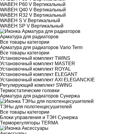
WABEH P60 V Вертикальный
WABEH Q40 V Вертикальный
WABEH R32 V Вертикальный
WABEH S V Вертикальный
WABEH SP V Вертикальный
Арматура для радиаторов
Все товары категории
Арматура для радиаторов Vario Term
Все товары категории
Установочный комплект TWINS
Установочный комплект MASTER
Установочный комплект ROYAL
Установочный комплект ELEGANT
Установочный комплект AXI ELEGANCKIE
Регулирующий комплект SWING
Термостатические головки
Арматура для радиаторов Сунержа
ТЭНы для полотенцесушителей
Все товары категории
Блоки управления и ТЭН Сунержа
Терморегуляторы TERMA
Аксессуары