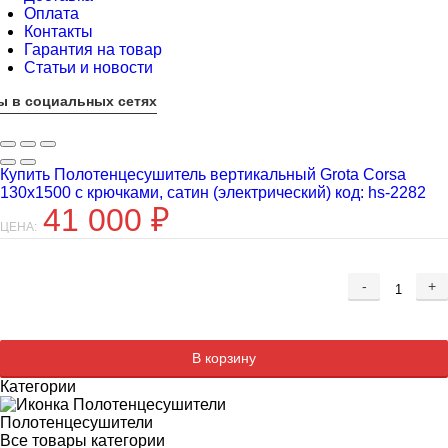
Оплата
Контакты
Гарантия на товар
Статьи и новости
ы в социальных сетях
Купить Полотенцесушитель вертикальный Grota Corsa
130x1500 с крючками, сатин (электрический) код: hs-2282
41 000
₽
ЦЕНА:
-
+
Добавляется...
Добавлен
В корзину
Категории
Полотенцесушители
Все товары категории