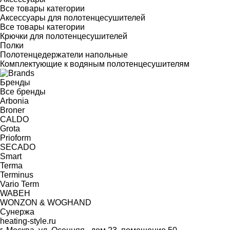
Все товары категории
Аксессуары для полотенцесушителей
Все товары категории
Крючки для полотенцесушителей
Полки
Полотенцедержатели напольные
Комплектующие к водяным полотенцесушителям
Бренды
Все бренды
Arbonia
Broner
CALDO
Grota
Prioform
SECADO
Smart
Terma
Terminus
Vario Term
WABEH
WONZON & WOGHAND
Сунержа
heating-style.ru