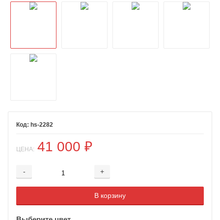
hs-2282
41 000
₽
ЦЕНА:
-
+
Добавляется...
Добавлен
В корзину
Выберите цвет