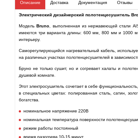
Описание
Доставка
Документация
Отзывы
Электрический дизайнерский полотенцесушитель Bron
Модель
Bruno
, выполненная из нержавеющей стали AIS
имеются три варианта длины: 600 мм, 800 мм и 1000 мм.
интерьеру.
Саморегулирующийся нагревательный кабель, использу
на различных участках полотенцесушителей в зависимост
Бруно не только сушит, но и согревает халаты и поло
душевой комнате.
Этот электросушитель сочетает в себе функциональность,
в специальных цветах: полированная сталь, сатин, зо
богатства.
номинальное напряжение 220В
номинальная температура поверхности полотенцесуши
режим работы постоянный
время разогрева 10-15 минут