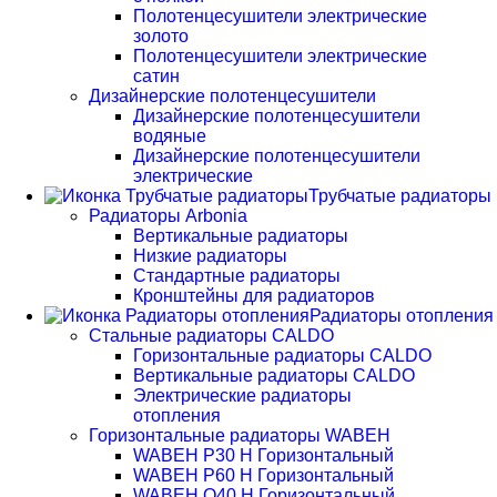
Полотенцесушители электрические
золото
Полотенцесушители электрические
сатин
Дизайнерские полотенцесушители
Дизайнерские полотенцесушители
водяные
Дизайнерские полотенцесушители
электрические
Трубчатые радиаторы
Радиаторы Arbonia
Вертикальные радиаторы
Низкие радиаторы
Стандартные радиаторы
Кронштейны для радиаторов
Радиаторы отопления
Стальные радиаторы CALDO
Горизонтальные радиаторы CALDO
Вертикальные радиаторы CALDO
Электрические радиаторы
отопления
Горизонтальные радиаторы WABEH
WABEH P30 H Горизонтальный
WABEH P60 H Горизонтальный
WABEH Q40 H Горизонтальный