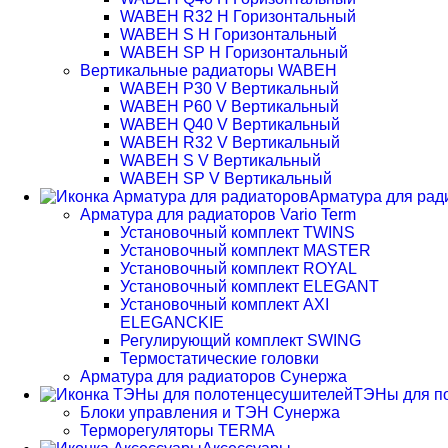
WABEH R32 H Горизонтальный
WABEH S H Горизонтальный
WABEH SP H Горизонтальный
Вертикальные радиаторы WABEH
WABEH P30 V Вертикальный
WABEH P60 V Вертикальный
WABEH Q40 V Вертикальный
WABEH R32 V Вертикальный
WABEH S V Вертикальный
WABEH SP V Вертикальный
Арматура для рад
Арматура для радиаторов Vario Term
Установочный комплект TWINS
Установочный комплект MASTER
Установочный комплект ROYAL
Установочный комплект ELEGANT
Установочный комплект AXI
ELEGANCKIE
Регулирующий комплект SWING
Термостатические головки
Арматура для радиаторов Сунержа
ТЭНы для п
Блоки управления и ТЭН Сунержа
Терморегуляторы TERMA