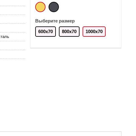
Выберите размер
600x70
800x70
1000x70
таль