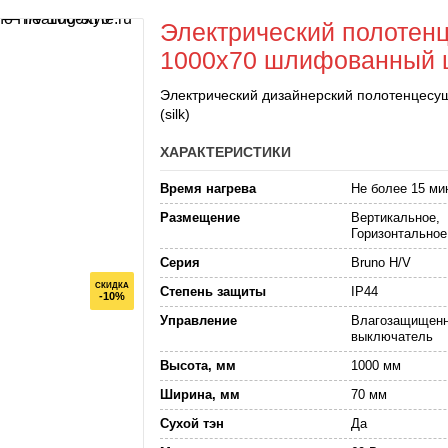
Электрический полотенц
1000x70 шлифованный ша
Электрический дизайнерский полотенцесу
(silk)
ХАРАКТЕРИСТИКИ
Время нагрева
Не более 15 ми
Размещение
Вертикальное,
Горизонтальное
Серия
Bruno H/V
СКИДКА
Степень защиты
IP44
-10%
Управление
Влагозащищен
выключатель
Высота, мм
1000 мм
Ширина, мм
70 мм
Сухой тэн
Да