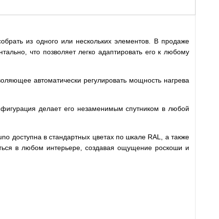
обрать из одного или нескольких элементов. В продаже
нтально, что позволяет легко адаптировать его к любому
воляющее автоматически регулировать мощность нагрева
онфигурация делает его незаменимым спутником в любой
uno доступна в стандартных цветах по шкале RAL, а также
еться в любом интерьере, создавая ощущение роскоши и