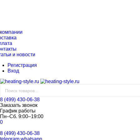
 компании
оставка
плата
онтакты
татьи и новости
Регистрация
Вход
8 (499) 430-06-38
Заказать звонок
График работы
Пн–Сб. 9:00–19:00
0
8 (499) 430-06-38
telegram
whatsapp