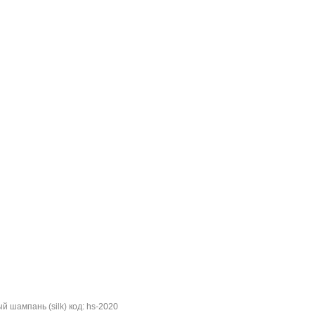
шампань (silk) код: hs-2020