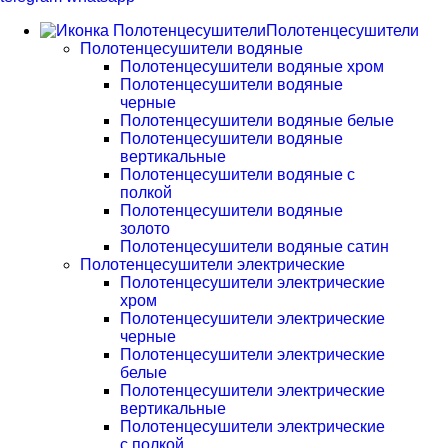
Полотенцесушители
Полотенцесушители водяные
Полотенцесушители водяные хром
Полотенцесушители водяные
черные
Полотенцесушители водяные белые
Полотенцесушители водяные
вертикальные
Полотенцесушители водяные с
полкой
Полотенцесушители водяные
золото
Полотенцесушители водяные сатин
Полотенцесушители электрические
Полотенцесушители электрические
хром
Полотенцесушители электрические
черные
Полотенцесушители электрические
белые
Полотенцесушители электрические
вертикальные
Полотенцесушители электрические
с полкой