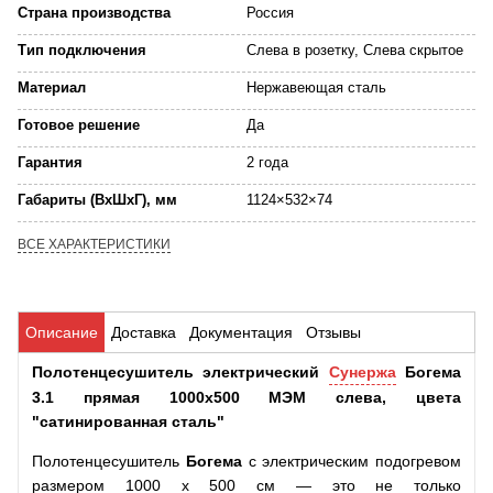
Страна производства
Россия
Тип подключения
Слева в розетку, Слева скрытое
Материал
Нержавеющая сталь
Готовое решение
Да
Гарантия
2 года
Габариты (ВхШхГ), мм
1124×532×74
ВСЕ ХАРАКТЕРИСТИКИ
Описание
Доставка
Документация
Отзывы
Полотенцесушитель электрический
Сунержа
Богема
3.1 прямая 1000x500 МЭМ слева, цвета
"сатинированная сталь"
Полотенцесушитель
Богема
с электрическим подогревом
размером 1000 x 500 см — это не только