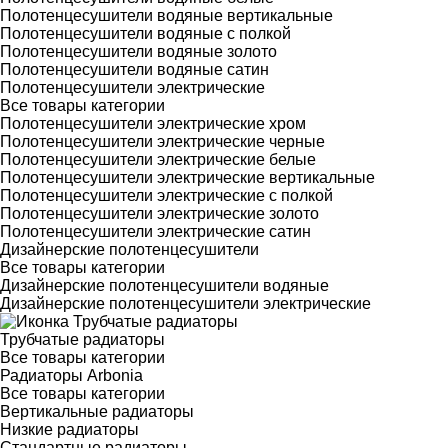
Полотенцесушители водяные вертикальные
Полотенцесушители водяные с полкой
Полотенцесушители водяные золото
Полотенцесушители водяные сатин
Полотенцесушители электрические
Все товары категории
Полотенцесушители электрические хром
Полотенцесушители электрические черные
Полотенцесушители электрические белые
Полотенцесушители электрические вертикальные
Полотенцесушители электрические с полкой
Полотенцесушители электрические золото
Полотенцесушители электрические сатин
Дизайнерские полотенцесушители
Все товары категории
Дизайнерские полотенцесушители водяные
Дизайнерские полотенцесушители электрические
Трубчатые радиаторы
Все товары категории
Радиаторы Arbonia
Все товары категории
Вертикальные радиаторы
Низкие радиаторы
Стандартные радиаторы