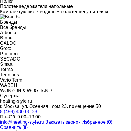
Полки
Полотенцедержатели напольные
Комплектующие к водяным полотенцесушителям
Бренды
Все бренды
Arbonia
Broner
CALDO
Grota
Prioform
SECADO
Smart
Terma
Terminus
Vario Term
WABEH
WONZON & WOGHAND
Сунержа
heating-style.ru
г. Москва, ул. Осенняя , дом 23, помещение 50
8 (499) 430-06-38
Пн–Сб. 9:00–19:00
info@heating-style.ru
Заказать звонок
Избранное (
0
)
Сравнить (
0
)