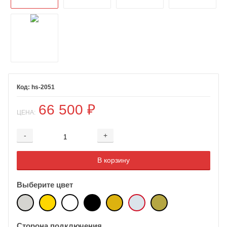
hs-2051
66 500
₽
ЦЕНА:
-
+
Добавляется...
Добавлен
В корзину
Выберите цвет
Сторона подключения