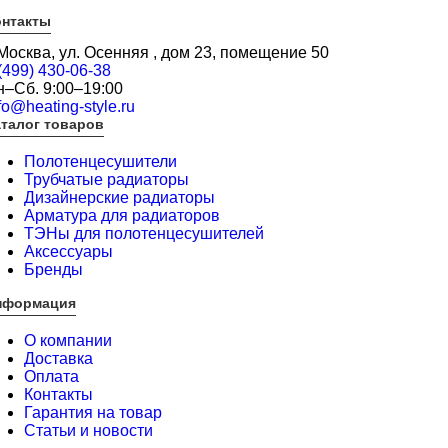
онтакты
 Москва, ул. Осенняя , дом 23, помещение 50
(499) 430-06-38
н–Сб. 9:00–19:00
fo@heating-style.ru
талог товаров
Полотенцесушители
Трубчатые радиаторы
Дизайнерские радиаторы
Арматура для радиаторов
ТЭНы для полотенцесушителей
Аксессуары
Бренды
нформация
О компании
Доставка
Оплата
Контакты
Гарантия на товар
Статьи и новости