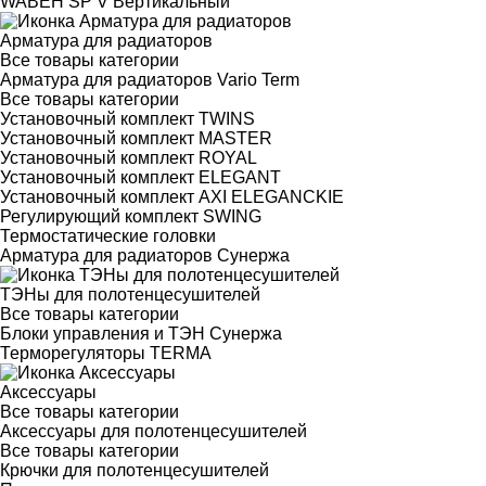
WABEH SP V Вертикальный
Арматура для радиаторов
Все товары категории
Арматура для радиаторов Vario Term
Все товары категории
Установочный комплект TWINS
Установочный комплект MASTER
Установочный комплект ROYAL
Установочный комплект ELEGANT
Установочный комплект AXI ELEGANCKIE
Регулирующий комплект SWING
Термостатические головки
Арматура для радиаторов Сунержа
ТЭНы для полотенцесушителей
Все товары категории
Блоки управления и ТЭН Сунержа
Терморегуляторы TERMA
Аксессуары
Все товары категории
Аксессуары для полотенцесушителей
Все товары категории
Крючки для полотенцесушителей