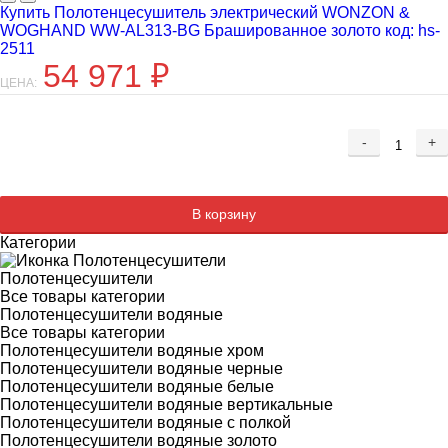
Купить Полотенцесушитель электрический WONZON &
WOGHAND WW-AL313-BG Брашированное золото код: hs-
2511
54 971
₽
ЦЕНА:
-
+
Добавляется...
Добавлен
В корзину
Категории
Полотенцесушители
Все товары категории
Полотенцесушители водяные
Все товары категории
Полотенцесушители водяные хром
Полотенцесушители водяные черные
Полотенцесушители водяные белые
Полотенцесушители водяные вертикальные
Полотенцесушители водяные с полкой
Полотенцесушители водяные золото