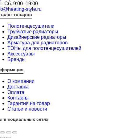
н–Сб. 9:00–19:00
fo@heating-style.ru
талог товаров
Полотенцесушители
Трубчатые радиаторы
Дизайнерские радиаторы
Арматура для радиаторов
ТЭНы для полотенцесушителей
Аксессуары
Бренды
нформация
О компании
Доставка
Оплата
Контакты
Гарантия на товар
Статьи и новости
ы в социальных сетях