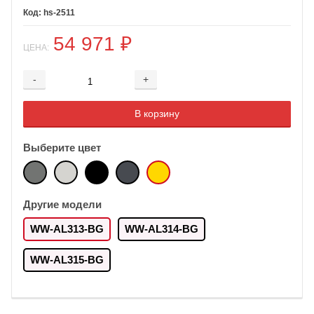
hs-2511
54 971
₽
ЦЕНА:
-
+
Добавляется...
Добавлен
В корзину
Выберите цвет
Другие модели
WW-AL313-BG
WW-AL314-BG
WW-AL315-BG