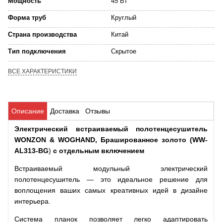
Мощность
45 Вт
Форма труб
Круглый
Страна производства
Китай
Тип подключения
Скрытое
ВСЕ ХАРАКТЕРИСТИКИ
Описание
Доставка
Отзывы
Электрический встраиваемый
полотенцесушитель
WONZON & WOGHAND, Брашированное золото (WW-
AL313-BG
)
с отдельным включением
Встраиваемый модульный электрический
полотенцесушитель — это идеальное решение для
воплощения ваших самых креативных идей в дизайне
интерьера.
Система планок позволяет легко адаптировать