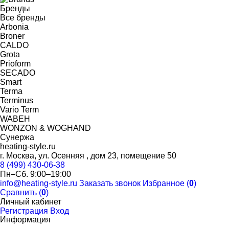
Бренды
Все бренды
Arbonia
Broner
CALDO
Grota
Prioform
SECADO
Smart
Terma
Terminus
Vario Term
WABEH
WONZON & WOGHAND
Сунержа
heating-style.ru
г. Москва, ул. Осенняя , дом 23, помещение 50
8 (499) 430-06-38
Пн–Сб. 9:00–19:00
info@heating-style.ru
Заказать звонок
Избранное (
0
)
Сравнить (
0
)
Личный кабинет
Регистрация
Вход
Информация