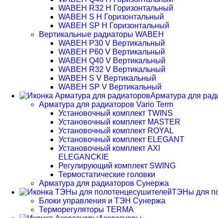
WABEH R32 H Горизонтальный
WABEH S H Горизонтальный
WABEH SP H Горизонтальный
Вертикальные радиаторы WABEH
WABEH P30 V Вертикальный
WABEH P60 V Вертикальный
WABEH Q40 V Вертикальный
WABEH R32 V Вертикальный
WABEH S V Вертикальный
WABEH SP V Вертикальный
Арматура для рад
Арматура для радиаторов Vario Term
Установочный комплект TWINS
Установочный комплект MASTER
Установочный комплект ROYAL
Установочный комплект ELEGANT
Установочный комплект AXI
ELEGANCKIE
Регулирующий комплект SWING
Термостатические головки
Арматура для радиаторов Сунержа
ТЭНы для п
Блоки управления и ТЭН Сунержа
Терморегуляторы TERMA