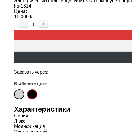
Электрический полотенцесушитель Терминус Аврора
hs-1614
Цена:
19 000
₽
-
+
Заказать через:
Выберите цвет
Характеристики
Серия
Люкс
Модификация
Электрический