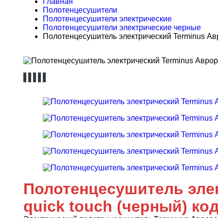
Главная
Полотенцесушители
Полотенцесушители электрические
Полотенцесушители электрические черные
Полотенцесушитель электрический Terminus Авро
Полотенцесушитель элек
quick touch (черный) код