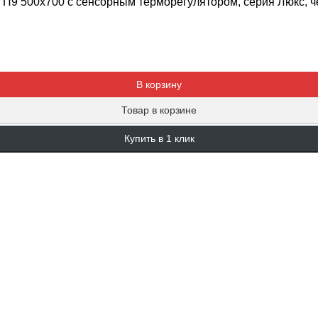
 П9 500х700 с сенсорным терморегулятором, серия Люкс, 
Добавляется...
Добавлен
В корзину
Товар в корзине
Купить в 1 клик