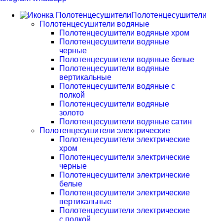
Полотенцесушители
Полотенцесушители водяные
Полотенцесушители водяные хром
Полотенцесушители водяные
черные
Полотенцесушители водяные белые
Полотенцесушители водяные
вертикальные
Полотенцесушители водяные с
полкой
Полотенцесушители водяные
золото
Полотенцесушители водяные сатин
Полотенцесушители электрические
Полотенцесушители электрические
хром
Полотенцесушители электрические
черные
Полотенцесушители электрические
белые
Полотенцесушители электрические
вертикальные
Полотенцесушители электрические
с полкой