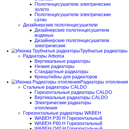
Полотенцесушители электрические
золото
Полотенцесушители электрические
сатин
Дизайнерские полотенцесушители
Дизайнерские полотенцесушители
водяные
Дизайнерские полотенцесушители
электрические
Трубчатые радиаторы
Радиаторы Arbonia
Вертикальные радиаторы
Низкие радиаторы
Стандартные радиаторы
Кронштейны для радиаторов
Радиаторы отопления
Стальные радиаторы CALDO
Горизонтальные радиаторы CALDO
Вертикальные радиаторы CALDO
Электрические радиаторы
отопления
Горизонтальные радиаторы WABEH
WABEH P30 H Горизонтальный
WABEH P60 H Горизонтальный
WABEH Q40 H Горизонтальный