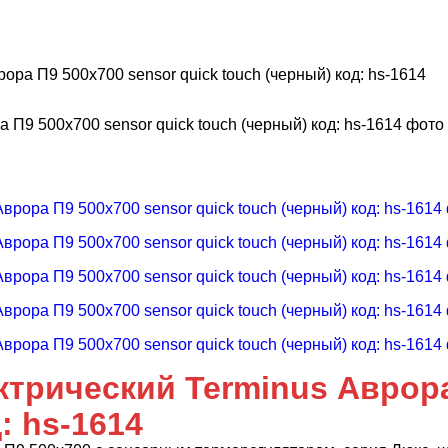
ра П9 500x700 sensor quick touch (черный) код: hs-1614
трический Terminus Аврора
: hs-1614