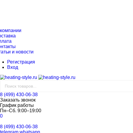
 компании
оставка
плата
онтакты
татьи и новости
Регистрация
Вход
8 (499) 430-06-38
Заказать звонок
График работы
Пн–Сб. 9:00–19:00
0
8 (499) 430-06-38
telegram
whatsapp