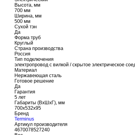
Высота, мм
700 мм
Ширина, мм
500 мм
Сухой тэн
Да
Форма труб
Круглый
Страна производства
Россия
Тип подключения
электропровод с вилкой / скрытое электрическое со
Материал
Нержавеющая сталь
Готовое решение
Да
Гарантия
5 лет
Габариты (ВхШхГ), мм
700х532х95
Бренд
Terminus
Артикул производителя
4670078527240