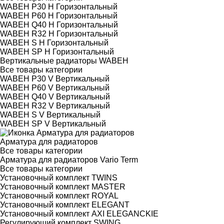
WABEH P30 H Горизонтальный
WABEH P60 H Горизонтальный
WABEH Q40 H Горизонтальный
WABEH R32 H Горизонтальный
WABEH S H Горизонтальный
WABEH SP H Горизонтальный
Вертикальные радиаторы WABEH
Все товары категории
WABEH P30 V Вертикальный
WABEH P60 V Вертикальный
WABEH Q40 V Вертикальный
WABEH R32 V Вертикальный
WABEH S V Вертикальный
WABEH SP V Вертикальный
Арматура для радиаторов
Все товары категории
Арматура для радиаторов Vario Term
Все товары категории
Установочный комплект TWINS
Установочный комплект MASTER
Установочный комплект ROYAL
Установочный комплект ELEGANT
Установочный комплект AXI ELEGANCKIE
Регулирующий комплект SWING