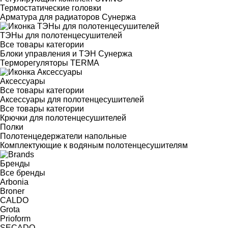
Термостатические головки
Арматура для радиаторов Сунержа
ТЭНы для полотенцесушителей
Все товары категории
Блоки управления и ТЭН Сунержа
Терморегуляторы TERMA
Аксессуары
Все товары категории
Аксессуары для полотенцесушителей
Все товары категории
Крючки для полотенцесушителей
Полки
Полотенцедержатели напольные
Комплектующие к водяным полотенцесушителям
Бренды
Все бренды
Arbonia
Broner
CALDO
Grota
Prioform
SECADO