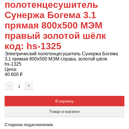
полотенцесушитель
Сунержа Богема 3.1
прямая 800x500 МЭМ
правый золотой шёлк
код: hs-1325
Электрический полотенцесушитель Сунержа Богема
3.1 прямая 800x500 МЭМ справа, золотой шёлк
hs-1325
Цена:
40 600
₽
-
+
Добавляется...
Добавлен
В корзину
Товар в корзине
Сторона подключения