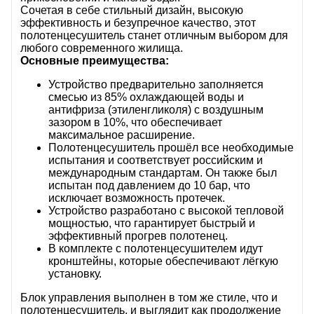
Сочетая в себе стильный дизайн, высокую
эффективность и безупречное качество, этот
полотенцесушитель станет отличным выбором для
любого современного жилища.
Основные преимущества:
Устройство предварительно заполняется
смесью из 85% охлаждающей воды и
антифриза (этиленгликоля) с воздушным
зазором в 10%, что обеспечивает
максимальное расширение.
Полотенцесушитель прошёл все необходимые
испытания и соответствует российским и
международным стандартам. Он также был
испытан под давлением до 10 бар, что
исключает возможность протечек.
Устройство разработано с высокой тепловой
мощностью, что гарантирует быстрый и
эффективный прогрев полотенец.
В комплекте с полотенцесушителем идут
кронштейны, которые обеспечивают лёгкую
установку.
Блок управления выполнен в том же стиле, что и
полотенцесушитель, и выглядит как продолжение