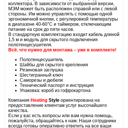
коллектора. В зависимости от выбранной версии,
МЭМ может быть расположен справой или с левой
стороны.
Им можно управлять с помощью
одной
эргономичной кнопки, с регулировкой температуры
в диапазоне 40-60°C и таймером, отключающим
питание на срок до пяти часов.
В стандартную комплектацию входит кабель длиной
1,5 м и модуль для скрытого подключения
полотенцесушителя.
Всё, что нужно для монтажа – уже в комплекте!
Полотенцесушитель
Шайбы для скрытого крепления
Резиновая заглушка
Шестигранный ключ
Саморезы и дюбели
Технический паспорт и инструкция
Упаковка: короб из гофрокартона
Компания
Heating
Style
ориентирована на
предоставление клиентам услуг высочайшего
качества.
Если у вас есть вопросы или вам нужна помощь,
пожалуйста, обращайтесь к нам. Наши сотрудники
всегда готовы оперативно ответить на все ваши