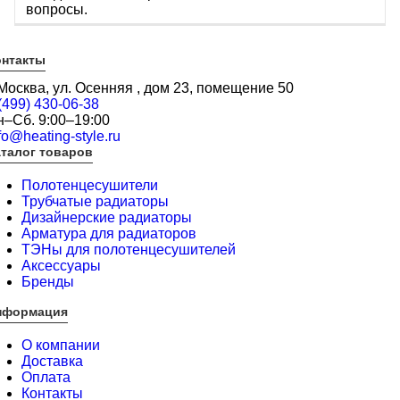
вопросы.
онтакты
 Москва, ул. Осенняя , дом 23, помещение 50
(499) 430-06-38
н–Сб. 9:00–19:00
fo@heating-style.ru
талог товаров
Полотенцесушители
Трубчатые радиаторы
Дизайнерские радиаторы
Арматура для радиаторов
ТЭНы для полотенцесушителей
Аксессуары
Бренды
нформация
О компании
Доставка
Оплата
Контакты