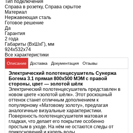
Тип подключения
Справа в розетку, Справа скрытое
Материал
Нержавеющая сталь
Готовое решение
Да
Гарантия
2 года
Габариты (ВхШхГ), мм
924х532х74
Все характеристики
Описание
Доставка
Документация
Отзывы
Электрический полотенцесушитель Сунержа
Богема 3.1 прямая 800x500 МЭМ с правой
стороны, цвет — золотой шёлк
Электрический полотенцесушитель представлен в
новом цвете «золотой шёлк». Этот роскошный
оттенок станет отличным дополнением к
популярному «Матовому золоту», предлагая
аналогичные визуальные характеристики.
Поверхность полотенцесушителя матовая и
гладкая, что делает его покрытие особенно
простым в уходе. На нём не остаются следы от
прикосновений и капель воды.