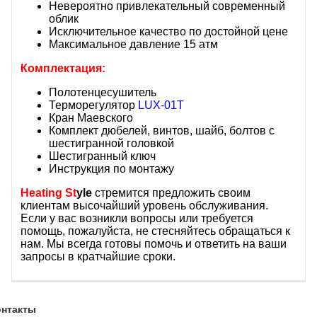
Невероятно привлекательный современный
облик
Исключительное качество по достойной цене
Максимальное давление 15 атм
Комплектация:
Полотенцесушитель
Терморегулятор
LUX-01T
Кран Маевского
Комплект дюбелей, винтов, шайб, болтов с
шестигранной головкой
Шестигранный ключ
Инструкция по монтажу
Heating St
yle
стремится предложить своим
клиентам высочайший уровень обслуживания.
Если у вас возникли вопросы или требуется
помощь, пожалуйста, не стесняйтесь обращаться к
нам. Мы всегда готовы помочь и ответить на ваши
запросы в кратчайшие сроки.
онтакты