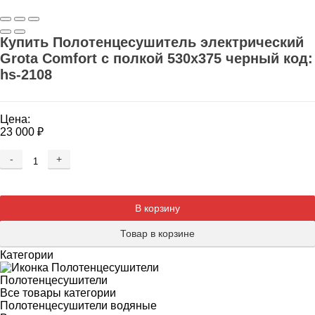
Купить Полотенцесушитель электрический
Grota Comfort с полкой 530x375 черный код:
hs-2108
Цена:
23 000
₽
-
+
Добавляется...
Добавлен
В корзину
Товар в корзине
Категории
Полотенцесушители
Все товары категории
Полотенцесушители водяные