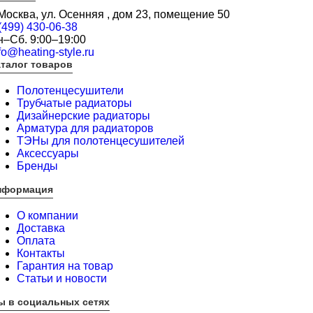
 Москва, ул. Осенняя , дом 23, помещение 50
(499) 430-06-38
н–Сб. 9:00–19:00
fo@heating-style.ru
талог товаров
Полотенцесушители
Трубчатые радиаторы
Дизайнерские радиаторы
Арматура для радиаторов
ТЭНы для полотенцесушителей
Аксессуары
Бренды
нформация
О компании
Доставка
Оплата
Контакты
Гарантия на товар
Статьи и новости
ы в социальных сетях