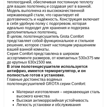
теплоотдачей, обеспечивая постоянную теплоту
для ваших полотенец и создавая уют в ванной.
Модель выполнена из высококачественной
нержавеющей стали, что гарантирует её
долговечность и надёжность. Конструкция включает
в себя удобную полку с подогревом, которая
идеально подходит для хранения и подогрева
дополнительных полотенец.
В целом, полотенцесушитель Grota Comfort
представляет собой функциональное и стильное
решение, которое станет настоящим украшением
вашей ванной комнаты.
Серия
Comfort
представлена в широком
ассортименте размеров, от компактных 530х375 мм
до крупных 630х1500 мм.
В этом полотенцесушителе используется
антифриз, имеется терморегулятор, и он
полностью готов к установке.
Главные достоинства водяных
полотенцесушителей GROTA серии Comfort:
Материал изготовления – нержавеющая сталь
высокого качества
Высокая антикоррозийная устойчивость
Легкость установки и обслуживания