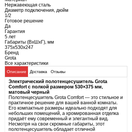
Нержавеющая сталь
Диаметр подключения, дюйм
1/2
Готовое решение
Да
Гарантия
5 лет
Габариты (ВхШхГ), мм
375х530x247
Бренд
Grota
Все характеристики
Описание
Доставка
Отзывы
Электрический полотенцесушитель Grota
Comfort с полкой размером 530×375 мм,
матовый черный
Полотенцесушитель
Grоta Comfort
— это стильное и
практичное решение для вашей ванной комнаты.
Его компактные размеры идеально подходят для
небольших помещений, а хромированная отделка
придаёт ему современный и элегантный вид.
Несмотря на свои скромные габариты, этот
полотенцесушитель обладает отличной