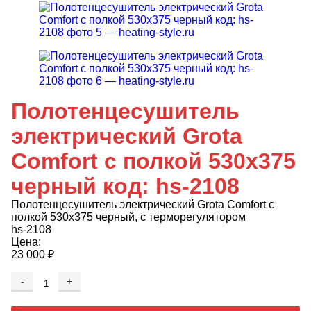
Полотенцесушитель
электрический Grota
Comfort с полкой 530x375
черный код: hs-2108
Полотенцесушитель электрический Grota Comfort с
полкой 530x375 черный, с терморегулятором
hs-2108
Цена:
23 000
₽
-
+
Добавляется...
Добавлен