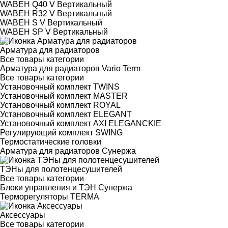
WABEH Q40 V Вертикальный
WABEH R32 V Вертикальный
WABEH S V Вертикальный
WABEH SP V Вертикальный
Арматура для радиаторов
Все товары категории
Арматура для радиаторов Vario Term
Все товары категории
Установочный комплект TWINS
Установочный комплект MASTER
Установочный комплект ROYAL
Установочный комплект ELEGANT
Установочный комплект AXI ELEGANCKIE
Регулирующий комплект SWING
Термостатические головки
Арматура для радиаторов Сунержа
ТЭНы для полотенцесушителей
Все товары категории
Блоки управления и ТЭН Сунержа
Терморегуляторы TERMA
Аксессуары
Все товары категории