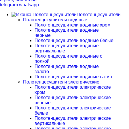
telegram
whatsapp
Полотенцесушители
Полотенцесушители водяные
Полотенцесушители водяные хром
Полотенцесушители водяные
черные
Полотенцесушители водяные белые
Полотенцесушители водяные
вертикальные
Полотенцесушители водяные с
полкой
Полотенцесушители водяные
золото
Полотенцесушители водяные сатин
Полотенцесушители электрические
Полотенцесушители электрические
хром
Полотенцесушители электрические
черные
Полотенцесушители электрические
белые
Полотенцесушители электрические
вертикальные
Полотенцесушители электрические