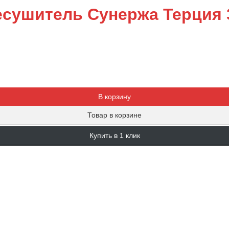
сушитель Сунержа Терция 
Добавляется...
Добавлен
В корзину
Товар в корзине
Купить в 1 клик