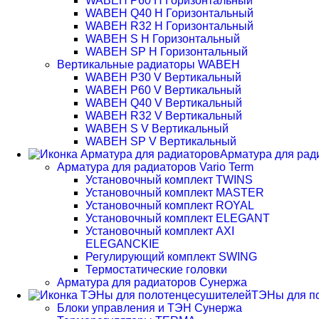
WABEH P60 H Горизонтальный
WABEH Q40 H Горизонтальный
WABEH R32 H Горизонтальный
WABEH S H Горизонтальный
WABEH SP H Горизонтальный
Вертикальные радиаторы WABEH
WABEH P30 V Вертикальный
WABEH P60 V Вертикальный
WABEH Q40 V Вертикальный
WABEH R32 V Вертикальный
WABEH S V Вертикальный
WABEH SP V Вертикальный
Арматура для рад
Арматура для радиаторов Vario Term
Установочный комплект TWINS
Установочный комплект MASTER
Установочный комплект ROYAL
Установочный комплект ELEGANT
Установочный комплект AXI
ELEGANCKIE
Регулирующий комплект SWING
Термостатические головки
Арматура для радиаторов Сунержа
ТЭНы для п
Блоки управления и ТЭН Сунержа