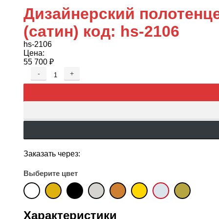
Дизайнерский полотенце
(сатин) код: hs-2106
hs-2106
Цена:
55 700
₽
-
+
Заказать через:
Выберите цвет
Характеристики