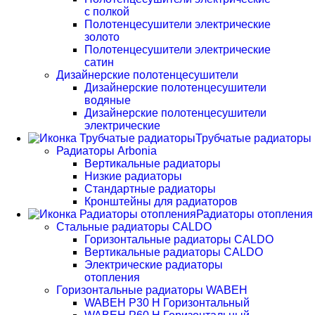
с полкой
Полотенцесушители электрические
золото
Полотенцесушители электрические
сатин
Дизайнерские полотенцесушители
Дизайнерские полотенцесушители
водяные
Дизайнерские полотенцесушители
электрические
Трубчатые радиаторы
Радиаторы Arbonia
Вертикальные радиаторы
Низкие радиаторы
Стандартные радиаторы
Кронштейны для радиаторов
Радиаторы отопления
Стальные радиаторы CALDO
Горизонтальные радиаторы CALDO
Вертикальные радиаторы CALDO
Электрические радиаторы
отопления
Горизонтальные радиаторы WABEH
WABEH P30 H Горизонтальный