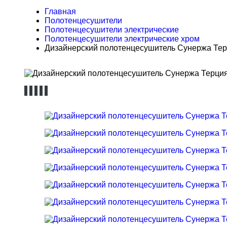
Главная
Полотенцесушители
Полотенцесушители электрические
Полотенцесушители электрические хром
Дизайнерский полотенцесушитель Сунержа Терц