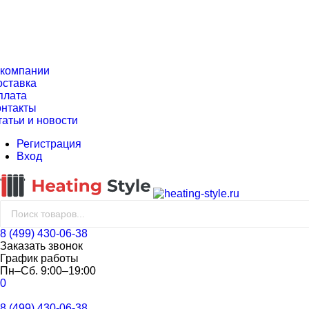
 компании
оставка
плата
онтакты
татьи и новости
Регистрация
Вход
8 (499) 430-06-38
Заказать звонок
График работы
Пн–Сб. 9:00–19:00
0
8 (499) 430-06-38