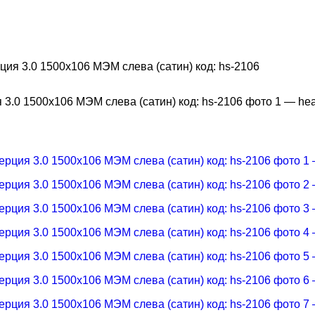
ия 3.0 1500х106 МЭМ слева (сатин) код: hs-2106