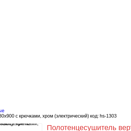
ые
x900 с крючками, хром (электрический) код: hs-1303
Полотенцесушитель верт