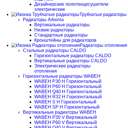
Дизайнерские полотенцесушители
электрические
Трубчатые радиаторы
Радиаторы Arbonia
Вертикальные радиаторы
Низкие радиаторы
Стандартные радиаторы
Кронштейны для радиаторов
Радиаторы отопления
Стальные радиаторы CALDO
Горизонтальные радиаторы CALDO
Вертикальные радиаторы CALDO
Электрические радиаторы
отопления
Горизонтальные радиаторы WABEH
WABEH P30 H Горизонтальный
WABEH P60 H Горизонтальный
WABEH Q40 H Горизонтальный
WABEH R32 H Горизонтальный
WABEH S H Горизонтальный
WABEH SP H Горизонтальный
Вертикальные радиаторы WABEH
WABEH P30 V Вертикальный
WABEH P60 V Вертикальный
WABEH Q40 V Вертикальный