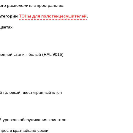
его расположить в пространстве.
атегории
ТЭНы для полотенцесушителей
.
цветах
нной стали - белый (RAL 9016)
ой головкой, шестигранный ключ
й уровень обслуживания клиентов.
прос в кратчайшие сроки.