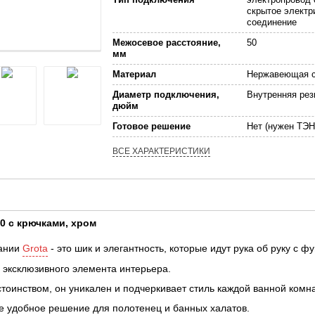
скрытое электр
соединение
Межосевое расстояние,
50
мм
Материал
Нержавеющая с
Диаметр подключения,
Внутренняя рез
дюйм
Готовое решение
Нет (нужен ТЭН
ВСЕ ХАРАКТЕРИСТИКИ
0 с крючками, хром
пании
Grota
- это шик и элегантность, которые идут рука об руку с 
эксклюзивного элемента интерьера.
оинством, он уникален и подчеркивает стиль каждой ванной комн
е удобное решение для полотенец и банных халатов.