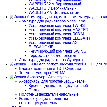
WABEH R32 V Вертикальный
WABEH S V Вертикальный
WABEH SP V Вертикальный
Арматура для рад
Арматура для радиаторов Vario Term
Установочный комплект TWINS
Установочный комплект MASTER
Установочный комплект ROYAL
Установочный комплект ELEGANT
Установочный комплект AXI
ELEGANCKIE
Регулирующий комплект SWING
Термостатические головки
Арматура для радиаторов Сунержа
ТЭНы для п
Блоки управления и ТЭН Сунержа
Терморегуляторы TERMA
Аксессуары
Аксессуары для полотенцесушителей
Крючки для полотенцесушителей
Полки
Полотенцедержатели напольные
Комплектующие к водяным
полотенцесушителям