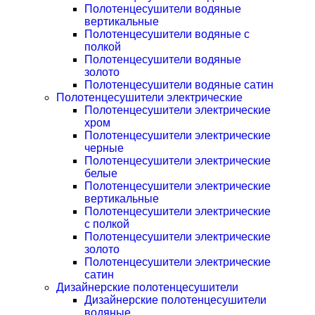
Полотенцесушители водяные
вертикальные
Полотенцесушители водяные с
полкой
Полотенцесушители водяные
золото
Полотенцесушители водяные сатин
Полотенцесушители электрические
Полотенцесушители электрические
хром
Полотенцесушители электрические
черные
Полотенцесушители электрические
белые
Полотенцесушители электрические
вертикальные
Полотенцесушители электрические
с полкой
Полотенцесушители электрические
золото
Полотенцесушители электрические
сатин
Дизайнерские полотенцесушители
Дизайнерские полотенцесушители
водяные