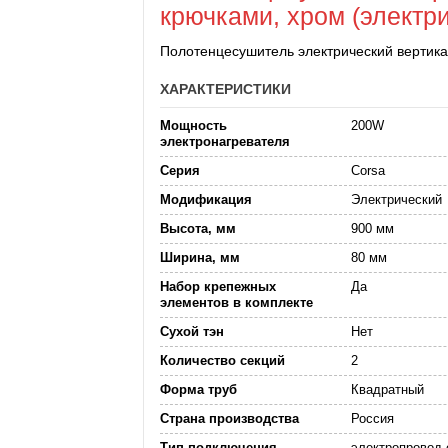
крючками, хром (электри
Полотенцесушитель электрический вертика
ХАРАКТЕРИСТИКИ
Мощность
200W
электронагревателя
Серия
Corsa
Модификация
Электрический
Высота, мм
900 мм
Ширина, мм
80 мм
Набор крепежных
Да
элементов в комплекте
Сухой тэн
Нет
Количество секций
2
Форма труб
Квадратный
Страна производства
Россия
Тип подключения
электропровод с