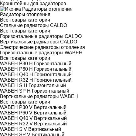
Кронштейны для радиаторов
Радиаторы отопления
Все товары категории
Стальные радиаторы CALDO
Все товары категории
Горизонтальные радиаторы CALDO
Вертикальные радиаторы CALDO
Электрические радиаторы отопления
Горизонтальные радиаторы WABEH
Все товары категории
WABEH P30 H Горизонтальный
WABEH P60 H Горизонтальный
WABEH Q40 H Горизонтальный
WABEH R32 H Горизонтальный
WABEH S H Горизонтальный
WABEH SP H Горизонтальный
Вертикальные радиаторы WABEH
Все товары категории
WABEH P30 V Вертикальный
WABEH P60 V Вертикальный
WABEH Q40 V Вертикальный
WABEH R32 V Вертикальный
WABEH S V Вертикальный
WABEH SP V Вертикальный