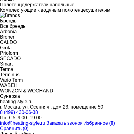
Полотенцедержатели напольные
Комплектующие к водяным полотенцесушителям
Бренды
Все бренды
Arbonia
Broner
CALDO
Grota
Prioform
SECADO
Smart
Terma
Terminus
Vario Term
WABEH
WONZON & WOGHAND
Сунержа
heating-style.ru
г. Москва, ул. Осенняя , дом 23, помещение 50
8 (499) 430-06-38
Пн–Сб. 9:00–19:00
info@heating-style.ru
Заказать звонок
Избранное (
0
)
Сравнить (
0
)
Личный кабинет