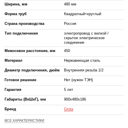
Ширина, мм
480 мм
Форма труб
Квадратный+круглый
Страна производства
Россия
Тип подключения
электропровод с вилкой /
скрытое электрическое
соединение
Межосевое расстояние, мм
450
Материал
Нержавеющая сталь
Диаметр подключения, дюйм
Внутренняя резьба 1/2
Готовое решение
Нет (нужен ТЭН)
Гарантия
5 лет
Габариты (ВхШхГ), мм
900x480x186
Бренд
Grota
ВСЕ ХАРАКТЕРИСТИКИ