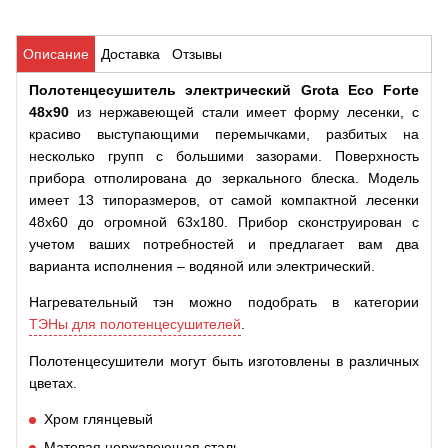
Описание
Доставка
Отзывы
Полотенцесушитель электрический
Grota
Eco
Forte
48x90
из нержавеющей стали имеет форму лесенки, с
красиво выступающими перемычками, разбитых на
несколько групп с большими зазорами. Поверхность
прибора отполирована до зеркального блеска. Модель
имеет 13 типоразмеров, от самой компактной лесенки
48х60 до огромной 63х180. Прибор сконструирован с
учетом ваших потребностей и предлагает вам два
варианта исполнения – водяной или электрический.
Нагревательный тэн можно подобрать в категории
ТЭНы для полотенцесушителей
.
Полотенцесушители могут
быть изготовлены в различных
цветах.
Хром глянцевый
Матовая нержавеющая сталь