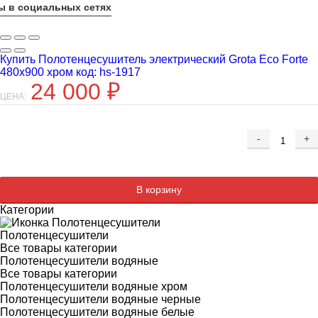
ы в социальных сетях
Купить Полотенцесушитель электрический Grota Eco Forte
480х900 хром код: hs-1917
24 000
₽
ЦЕНА:
-
+
Добавляется...
Добавлен
В корзину
Категории
Полотенцесушители
Все товары категории
Полотенцесушители водяные
Все товары категории
Полотенцесушители водяные хром
Полотенцесушители водяные черные
Полотенцесушители водяные белые