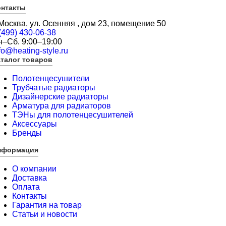
онтакты
 Москва, ул. Осенняя , дом 23, помещение 50
(499) 430-06-38
н–Сб. 9:00–19:00
fo@heating-style.ru
талог товаров
Полотенцесушители
Трубчатые радиаторы
Дизайнерские радиаторы
Арматура для радиаторов
ТЭНы для полотенцесушителей
Аксессуары
Бренды
нформация
О компании
Доставка
Оплата
Контакты
Гарантия на товар
Статьи и новости