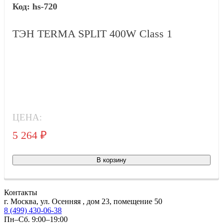
hs-720
ТЭН TERMA SPLIT 400W Class 1
ЦЕНА:
5 264
₽
Тов
В корзину
Контакты
г. Москва, ул. Осенняя , дом 23, помещение 50
8 (499) 430-06-38
Пн–Сб. 9:00–19:00