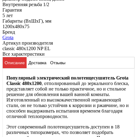
Внутренняя резьба 1/2
Гарантия
5 лет
Габариты (ВхШхГ), мм
1200x480x75
Бренд
Grota
Артикул производителя
classic 480x1200 NP EL
Все характеристики
Описание
Доставка
Отзывы
Популярный электрический полотенцесушитель Grota
Classic 480x1200
, отполированный до зеркального блеска,
представляет собой не только практичное, но и стильное
решение для обновления вашей ванной комнаты.
Изготовленный из высококачественной нержавеющей
стали, он не только устойчив к коррозии и ржавчине, но и
способен выдерживать испытания временем благодаря
отличной теплопроводности.
Этот современный полотенцесушитель доступен в 18
различных типоразмерах, что позволяет подобрать