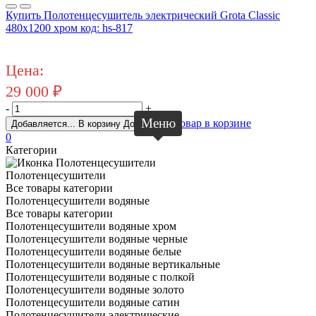
Купить Полотенцесушитель электрический Grota Classic
480x1200 хром код: hs-817
Цена:
29 000
₽
-
+
Меню
Товар в корзине
Добавляется...
В корзину
Добавлен
0
Категории
Полотенцесушители
Все товары категории
Полотенцесушители водяные
Все товары категории
Полотенцесушители водяные хром
Полотенцесушители водяные черные
Полотенцесушители водяные белые
Полотенцесушители водяные вертикальные
Полотенцесушители водяные с полкой
Полотенцесушители водяные золото
Полотенцесушители водяные сатин
Полотенцесушители электрические