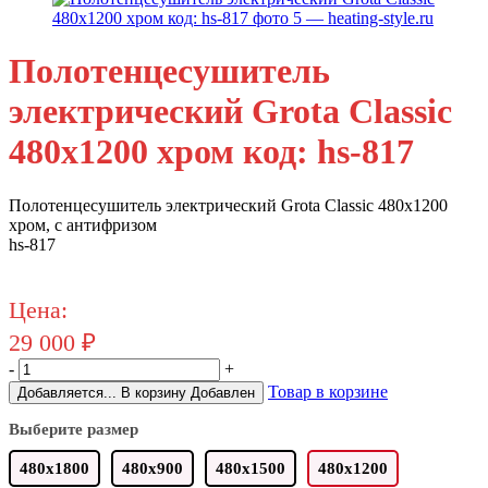
Полотенцесушитель
электрический Grota Classic
480x1200 хром код: hs-817
Полотенцесушитель электрический Grota Classic 480х1200
хром, с антифризом
hs-817
Цена:
29 000
₽
-
+
Товар в корзине
Добавляется...
В корзину
Добавлен
Выберите размер
480x1800
480x900
480x1500
480x1200