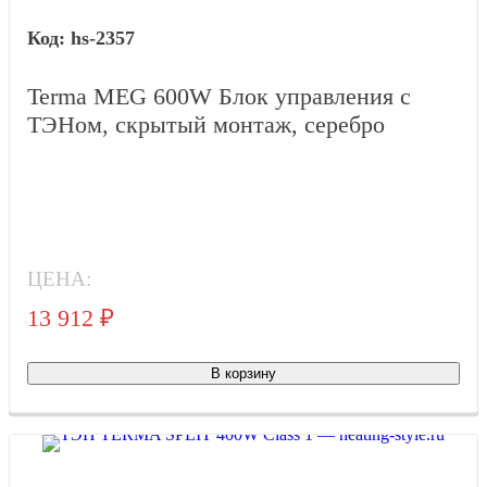
hs-2357
Terma MEG 600W Блок управления с
ТЭНом, скрытый монтаж, серебро
ЦЕНА:
13 912
₽
Тов
В корзину