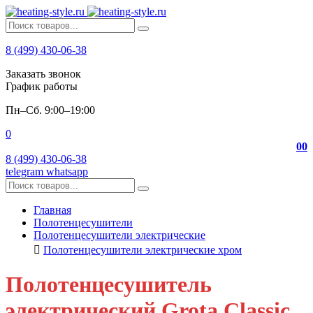
8 (499) 430-06-38
Заказать звонок
График работы
Пн–Сб. 9:00–19:00
0
0
0
8 (499) 430-06-38
telegram
whatsapp
Главная
Полотенцесушители
Полотенцесушители электрические
Полотенцесушители электрические хром
Полотенцесушитель
электрический Grota Classic