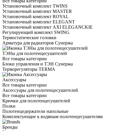
Все товары категории
Установочный комплект TWINS
Установочный комплект MASTER
Установочный комплект ROYAL
Установочный комплект ELEGANT
Установочный комплект AXI ELEGANCKIE
Регулирующий комплект SWING
Термостатические головки
Арматура для радиаторов Сунержа
ТЭНы для полотенцесушителей
Все товары категории
Блоки управления и ТЭН Сунержа
Терморегуляторы TERMA
Аксессуары
Все товары категории
Аксессуары для полотенцесушителей
Все товары категории
Крючки для полотенцесушителей
Полки
Полотенцедержатели напольные
Комплектующие к водяным полотенцесушителям
Бренды