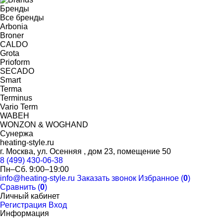
Бренды
Все бренды
Arbonia
Broner
CALDO
Grota
Prioform
SECADO
Smart
Terma
Terminus
Vario Term
WABEH
WONZON & WOGHAND
Сунержа
heating-style.ru
г. Москва, ул. Осенняя , дом 23, помещение 50
8 (499) 430-06-38
Пн–Сб. 9:00–19:00
info@heating-style.ru
Заказать звонок
Избранное (
0
)
Сравнить (
0
)
Личный кабинет
Регистрация
Вход
Информация