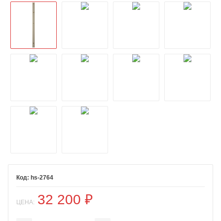
hs-2764
32 200
₽
ЦЕНА: