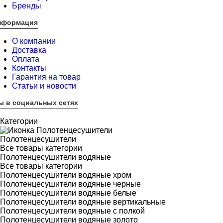
Бренды
нформация
О компании
Доставка
Оплата
Контакты
Гарантия на товар
Статьи и новости
ы в социальных сетях
Категории
Полотенцесушители
Все товары категории
Полотенцесушители водяные
Все товары категории
Полотенцесушители водяные хром
Полотенцесушители водяные черные
Полотенцесушители водяные белые
Полотенцесушители водяные вертикальные
Полотенцесушители водяные с полкой
Полотенцесушители водяные золото