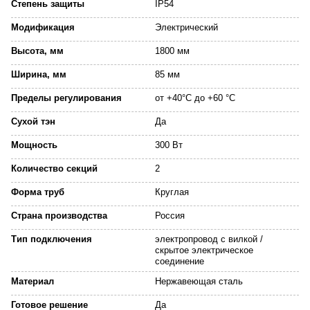
Степень защиты
IP54
Модификация
Электрический
Высота, мм
1800 мм
Ширина, мм
85 мм
Пределы регулирования
от +40°C до +60 °C
Сухой тэн
Да
Мощность
300 Вт
Количество секций
2
Форма труб
Круглая
Страна производства
Россия
Тип подключения
электропровод с вилкой /
скрытое электрическое
соединение
Материал
Нержавеющая сталь
Готовое решение
Да