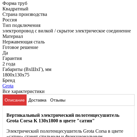
Форма труб
Квадратный
Страна производства
Россия
Тип подключения
электропровод с вилкой / скрытое электрическое соединение
Материал
Нержавеющая сталь
Готовое решение
Да
Гарантия
2 года
Габариты (ВхШхГ), мм
1800x130x75
Бренд
Grota
Все характеристики
Описание
Доставка
Отзывы
Вертикальный электрический полотенцесушитель
Grota Corsa K 130х1800 в цвете "сатин"
Электрический полотенцесушитель Grota Corsa в цвете
«сатин» станет стильным и функциональным