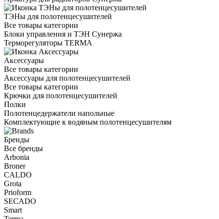
ТЭНы для полотенцесушителей
Все товары категории
Блоки управления и ТЭН Сунержа
Терморегуляторы TERMA
Аксессуары
Все товары категории
Аксессуары для полотенцесушителей
Все товары категории
Крючки для полотенцесушителей
Полки
Полотенцедержатели напольные
Комплектующие к водяным полотенцесушителям
Бренды
Все бренды
Arbonia
Broner
CALDO
Grota
Prioform
SECADO
Smart
Terma