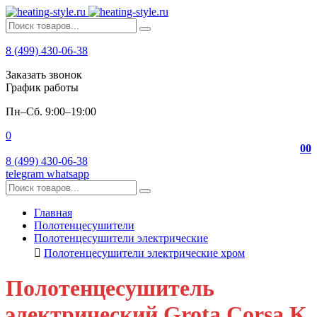
8 (499) 430-06-38
Заказать звонок
График работы
Пн–Сб. 9:00–19:00
0
0
0
8 (499) 430-06-38
telegram
whatsapp
Главная
Полотенцесушители
Полотенцесушители электрические
Полотенцесушители электрические хром
Полотенцесушитель
электрический Grota Corsa K