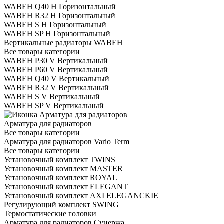
WABEH Q40 H Горизонтальный
WABEH R32 H Горизонтальный
WABEH S H Горизонтальный
WABEH SP H Горизонтальный
Вертикальные радиаторы WABEH
Все товары категории
WABEH P30 V Вертикальный
WABEH P60 V Вертикальный
WABEH Q40 V Вертикальный
WABEH R32 V Вертикальный
WABEH S V Вертикальный
WABEH SP V Вертикальный
Арматура для радиаторов
Все товары категории
Арматура для радиаторов Vario Term
Все товары категории
Установочный комплект TWINS
Установочный комплект MASTER
Установочный комплект ROYAL
Установочный комплект ELEGANT
Установочный комплект AXI ELEGANCKIE
Регулирующий комплект SWING
Термостатические головки
Арматура для радиаторов Сунержа