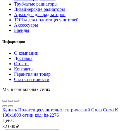
Трубчатые радиаторы
Дизайнерские радиаторы
Арматура для радиаторов
ТЭНы для полотенцесушителей
Аксессуары
Бренды
Информация
О компании
Доставка
Оплата
Контакты
Гарантия на товар
Статьи и новости
Мы в социальных сетях
Купить Полотенцесушитель электрический Grota Corsa K
130х1800 сатин код: hs-2276
Цена:
32 000
₽