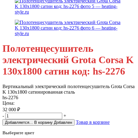
Полотенцесушитель
электрический Grota Corsa K
130х1800 сатин код: hs-2276
Вертикальный электрический полотенцесушитель Grota Corsa
K 130х1800 сатинированная сталь
hs-2276
Цена:
32 000
₽
-
+
Товар в корзине
Добавляется...
В корзину
Добавлен
Выберите цвет