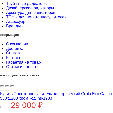
Трубчатые радиаторы
Дизайнерские радиаторы
Арматура для радиаторов
ТЭНы для полотенцесушителей
Аксессуары
Бренды
нформация
О компании
Доставка
Оплата
Контакты
Гарантия на товар
Статьи и новости
ы в социальных сетях
Купить Полотенцесушитель электрический Grota Eco Calma
530х1200 хром код: hs-1903
29 000
₽
ЦЕНА: