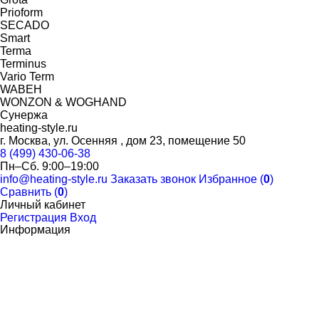
Prioform
SECADO
Smart
Terma
Terminus
Vario Term
WABEH
WONZON & WOGHAND
Сунержа
heating-style.ru
г. Москва, ул. Осенняя , дом 23, помещение 50
8 (499) 430-06-38
Пн–Сб. 9:00–19:00
info@heating-style.ru
Заказать звонок
Избранное (
0
)
Сравнить (
0
)
Личный кабинет
Регистрация
Вход
Информация