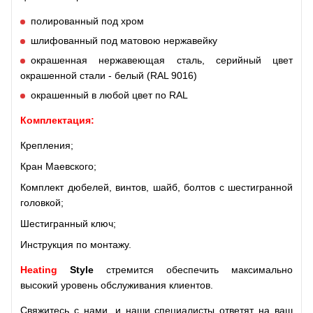
полированный под хром
шлифованный под матовою нержавейку
окрашенная нержавеющая сталь, серийный цвет
окрашенной стали - белый (RAL 9016)
окрашенный в любой цвет по RAL
Комплектация:
Крепления;
Кран Маевского;
Комплект дюбелей, винтов, шайб, болтов с шестигранной
головкой;
Шестигранный ключ;
Инструкция по монтажу.
Heating
S
tyle
стремится обеспечить максимально
высокий уровень обслуживания клиентов.
Свяжитесь с нами, и наши специалисты ответят на ваш