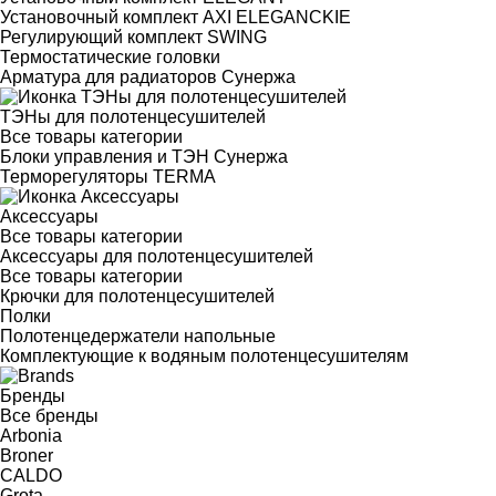
Установочный комплект AXI ELEGANCKIE
Регулирующий комплект SWING
Термостатические головки
Арматура для радиаторов Сунержа
ТЭНы для полотенцесушителей
Все товары категории
Блоки управления и ТЭН Сунержа
Терморегуляторы TERMA
Аксессуары
Все товары категории
Аксессуары для полотенцесушителей
Все товары категории
Крючки для полотенцесушителей
Полки
Полотенцедержатели напольные
Комплектующие к водяным полотенцесушителям
Бренды
Все бренды
Arbonia
Broner
CALDO
Grota