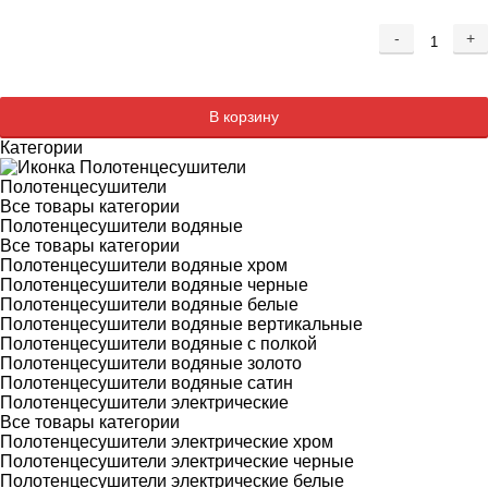
-
+
Добавляется...
Добавлен
В корзину
Категории
Полотенцесушители
Все товары категории
Полотенцесушители водяные
Все товары категории
Полотенцесушители водяные хром
Полотенцесушители водяные черные
Полотенцесушители водяные белые
Полотенцесушители водяные вертикальные
Полотенцесушители водяные с полкой
Полотенцесушители водяные золото
Полотенцесушители водяные сатин
Полотенцесушители электрические
Все товары категории
Полотенцесушители электрические хром
Полотенцесушители электрические черные
Полотенцесушители электрические белые