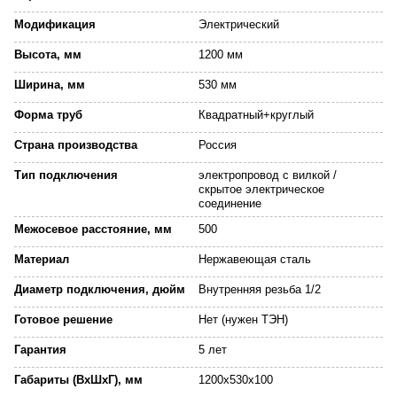
Модификация
Электрический
Высота, мм
1200 мм
Ширина, мм
530 мм
Форма труб
Квадратный+круглый
Страна производства
Россия
Тип подключения
электропровод с вилкой /
скрытое электрическое
соединение
Межосевое расстояние, мм
500
Материал
Нержавеющая сталь
Диаметр подключения, дюйм
Внутренняя резьба 1/2
Готовое решение
Нет (нужен ТЭН)
Гарантия
5 лет
Габариты (ВхШхГ), мм
1200x530x100