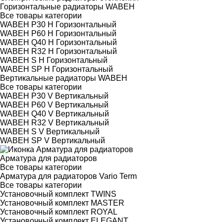
Горизонтальные радиаторы WABEH
Все товары категории
WABEH P30 H Горизонтальный
WABEH P60 H Горизонтальный
WABEH Q40 H Горизонтальный
WABEH R32 H Горизонтальный
WABEH S H Горизонтальный
WABEH SP H Горизонтальный
Вертикальные радиаторы WABEH
Все товары категории
WABEH P30 V Вертикальный
WABEH P60 V Вертикальный
WABEH Q40 V Вертикальный
WABEH R32 V Вертикальный
WABEH S V Вертикальный
WABEH SP V Вертикальный
Арматура для радиаторов
Все товары категории
Арматура для радиаторов Vario Term
Все товары категории
Установочный комплект TWINS
Установочный комплект MASTER
Установочный комплект ROYAL
Установочный комплект ELEGANT