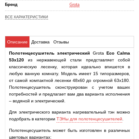
Бренд
Grota
ВСЕ ХАРАКТЕРИСТИКИ
Описание
Доставка
Отзывы
Полотенцесушитель электрический
Grota
Eco Calma
53x120
из нержавеющей стали представляет
собой
классическую
лесенку,
которая
идеально впишется в
любую ванную комнату. Модель имеет 15 типоразмеров,
от самой компактной лесенки 48х60 до огромной 63х180.
Полотенцесушитель сконструирован с учетом ваших
потребностей и предлагает вам два варианта исполнения
– водяной и электрический.
Для электрического варианта нагревательный тэн можно
подобрать в категории
ТЭНы для полотенцесушителей
.
Полотенцесушитель может быть изготовлен в различных
цветовых вариантах: