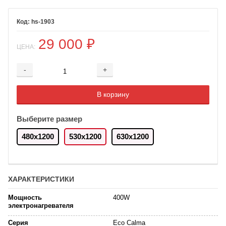
hs-1903
29 000
₽
ЦЕНА:
-
+
Добавляется...
Добавлен
В корзину
Выберите размер
480х1200
530х1200
630х1200
ХАРАКТЕРИСТИКИ
Мощность
400W
электронагревателя
Серия
Eco Calma