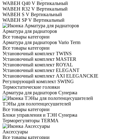
WABEH Q40 V Вертикальный
WABEH R32 V Вертикальный
WABEH S V Вертикальный
WABEH SP V Вертикальный
Арматура для радиаторов
Все товары категории
Арматура для радиаторов Vario Term
Все товары категории
Установочный комплект TWINS
Установочный комплект MASTER
Установочный комплект ROYAL
Установочный комплект ELEGANT
Установочный комплект AXI ELEGANCKIE
Регулирующий комплект SWING
Термостатические головки
Арматура для радиаторов Сунержа
ТЭНы для полотенцесушителей
Все товары категории
Блоки управления и ТЭН Сунержа
Терморегуляторы TERMA
Аксессуары
Все товары категории