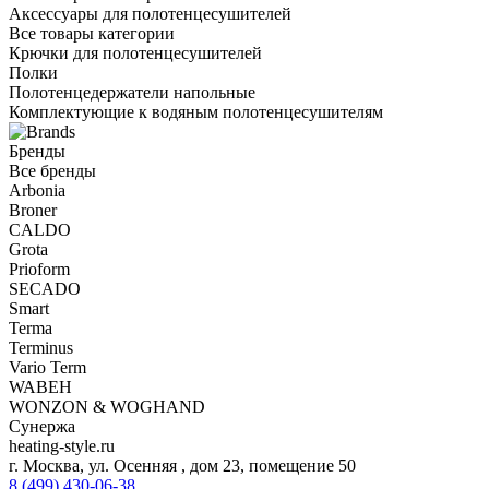
Аксессуары для полотенцесушителей
Все товары категории
Крючки для полотенцесушителей
Полки
Полотенцедержатели напольные
Комплектующие к водяным полотенцесушителям
Бренды
Все бренды
Arbonia
Broner
CALDO
Grota
Prioform
SECADO
Smart
Terma
Terminus
Vario Term
WABEH
WONZON & WOGHAND
Сунержа
heating-style.ru
г. Москва, ул. Осенняя , дом 23, помещение 50
8 (499) 430-06-38