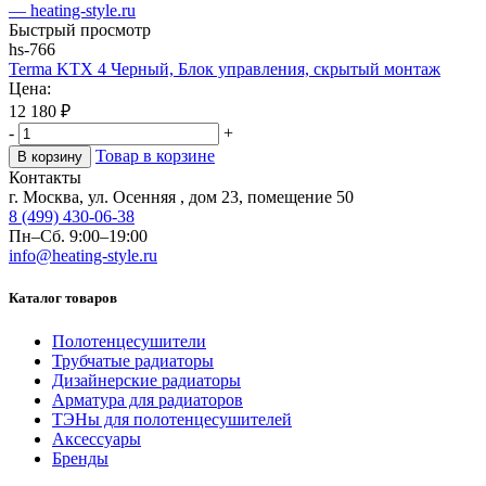
Быстрый просмотр
hs-766
Terma KTX 4 Черный, Блок управления, скрытый монтаж
Цена:
12 180
₽
-
+
Товар в корзине
В корзину
Контакты
г. Москва, ул. Осенняя , дом 23, помещение 50
8 (499) 430-06-38
Пн–Сб. 9:00–19:00
info@heating-style.ru
Каталог товаров
Полотенцесушители
Трубчатые радиаторы
Дизайнерские радиаторы
Арматура для радиаторов
ТЭНы для полотенцесушителей
Аксессуары
Бренды