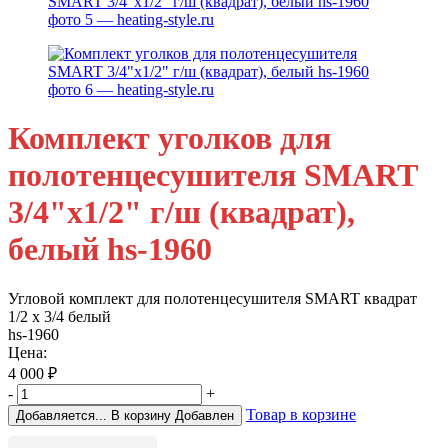
Комплект уголков для
полотенцесушителя SMART
3/4"х1/2" г/ш (квадрат),
белый hs-1960
Угловой комплект для полотенцесушителя SMART квадрат
1/2 х 3/4 белый
hs-1960
Цена:
4 000
₽
-
+
Товар в корзине
Добавляется...
В корзину
Добавлен