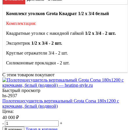
Комплект уголков Grota Квадрат 1/2 х 3/4 белый
Комплектация:
Квадратные уголки с накидной гайкой
1/2 х 3/4 - 2 шт.
Эксцентрик
1/2 х 3/4 - 2 шт.
Круглые отражатели 3/4 - 2 шт.
Силиконовые прокладки - 2 шт.
С этим товаром покупают
Быстрый просмотр
hs-2937
Полотенцесушитель вертикальный Grota Corsa 180х1200 с
крючками, белый (водяной)
Цена:
40 000
₽
-
+
Товар в корзине
В корзину