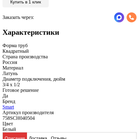
Купить в 1 клик
Заказать через:
Характеристики
Форма труб
Квадратный
Страна производства
Россия
Материал
Латунь
Диаметр подключения, дюйм
3/4 x 1/2
Готовое решение
Да
Бренд
Smart
Артикул производителя
758SCH040504
Цвет
Белый
Описание
Доставка
Отзывы