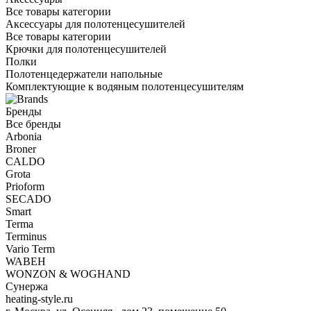
Все товары категории
Аксессуары для полотенцесушителей
Все товары категории
Крючки для полотенцесушителей
Полки
Полотенцедержатели напольные
Комплектующие к водяным полотенцесушителям
Бренды
Все бренды
Arbonia
Broner
CALDO
Grota
Prioform
SECADO
Smart
Terma
Terminus
Vario Term
WABEH
WONZON & WOGHAND
Сунержа
heating-style.ru