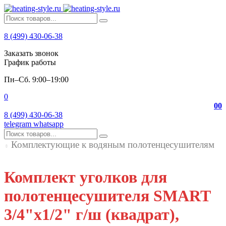
8 (499) 430-06-38
Заказать звонок
График работы
Пн–Сб. 9:00–19:00
0
0
0
8 (499) 430-06-38
telegram
whatsapp
Комплектующие к водяным полотенцесушителям
Комплект уголков для
полотенцесушителя SMART
3/4"х1/2" г/ш (квадрат),