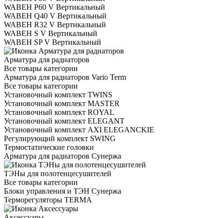
WABEH P60 V Вертикальный
WABEH Q40 V Вертикальный
WABEH R32 V Вертикальный
WABEH S V Вертикальный
WABEH SP V Вертикальный
Арматура для радиаторов
Все товары категории
Арматура для радиаторов Vario Term
Все товары категории
Установочный комплект TWINS
Установочный комплект MASTER
Установочный комплект ROYAL
Установочный комплект ELEGANT
Установочный комплект AXI ELEGANCKIE
Регулирующий комплект SWING
Термостатические головки
Арматура для радиаторов Сунержа
ТЭНы для полотенцесушителей
Все товары категории
Блоки управления и ТЭН Сунержа
Терморегуляторы TERMA
Аксессуары