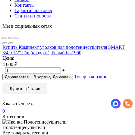
Контакты
Гарантия на товар
Статьи и новости
Мы в социальных сетях
Купить Комплект уголков для полотенцесушителя SMART
3/4"х1/2" г/ш (квадрат), белый hs-1960
Цена:
4 000
₽
-
+
Товар в корзине
Добавляется...
В корзину
Добавлен
Купить в 1 клик
Заказать через:
0
Категории
Полотенцесушители
Все товары категории