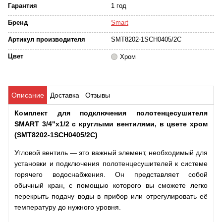
Гарантия
1 год
Бренд
Smart
Артикул производителя
SMT8202-1SCH0405/2C
Цвет
Хром
Описание
Доставка
Отзывы
Комплект для подключения полотенцесушителя
SMART 3/4"х1/2 с круглыми вентилями, в цвете хром
(SMT8202-1SCH0405/2C)
Угловой вентиль — это важный элемент, необходимый для
установки и подключения полотенцесушителей к системе
горячего водоснабжения. Он представляет собой
обычный кран, с помощью которого вы сможете легко
перекрыть подачу воды в прибор или отрегулировать её
температуру до нужного уровня.