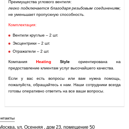
Преимущества углового вентиля:
легко подключается благодаря резьбовым соединениям;
не уменьшает пропускную способность.
Комплектация:
Вентили круглые – 2 шт.
Эксцентрики – 2 шт.
Отражатели – 2 шт.
Компания
Heating
Style
ориентирована на
предоставление клиентам услуг высочайшего качества.
Если у вас есть вопросы или вам нужна помощь,
пожалуйста, обращайтесь к нам. Наши сотрудники всегда
готовы оперативно ответить на все ваши вопросы.
онтакты
 Москва, ул. Осенняя , дом 23, помещение 50