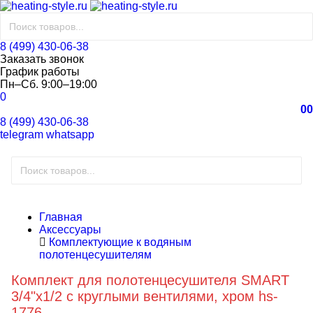
8 (499) 430-06-38
Заказать звонок
График работы
Пн–Сб. 9:00–19:00
0
0
0
8 (499) 430-06-38
telegram
whatsapp
Главная
Аксессуары
Комплектующие к водяным
полотенцесушителям
Комплект для полотенцесушителя SMART
3/4"х1/2 с круглыми вентилями, хром hs-
1776