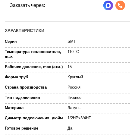
Заказать через:
ХАРАКТЕРИСТИКИ
Серия
SMT
Температура теплоносителя,
110 °C
max
Рабочее давление, max (атм.)
15
Форма труб
Круглый
Страна производства
Россия
Тип подключения
Нижнее
Материал
Латунь
Диаметр подключения, дюйм
1/2НРх3/4НГ
Готовое решение
Да