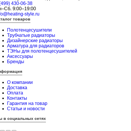
(499) 430-06-38
н–Сб. 9:00–19:00
fo@heating-style.ru
талог товаров
Полотенцесушители
Трубчатые радиаторы
Дизайнерские радиаторы
Арматура для радиаторов
ТЭНы для полотенцесушителей
Аксессуары
Бренды
нформация
О компании
Доставка
Оплата
Контакты
Гарантия на товар
Статьи и новости
ы в социальных сетях