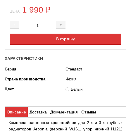
1 990
₽
ЦЕНА:
-
+
Добавляется...
Добавлен
В корзину
ХАРАКТЕРИСТИКИ
Серия
Стандарт
Страна производства
Чехия
Цвет
Белый
Описание
Доставка
Документация
Отзывы
Комплект настенных кронштейнов для 2-х и 3-х трубных
радиаторов Arbonia (верхний W161, упор нижний H121)