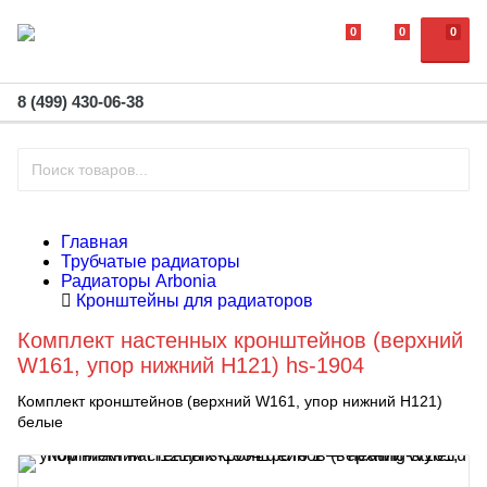
0
0
0
8 (499) 430-06-38
Главная
Трубчатые радиаторы
Радиаторы Arbonia
Кронштейны для радиаторов
Комплект настенных кронштейнов (верхний
W161, упор нижний H121) hs-1904
Комплект кронштейнов (верхний W161, упор нижний H121)
белые