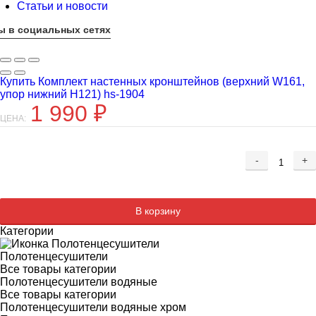
Статьи и новости
ы в социальных сетях
Купить Комплект настенных кронштейнов (верхний W161,
упор нижний H121) hs-1904
1 990
₽
ЦЕНА:
-
+
Добавляется...
Добавлен
В корзину
Категории
Полотенцесушители
Все товары категории
Полотенцесушители водяные
Все товары категории
Полотенцесушители водяные хром