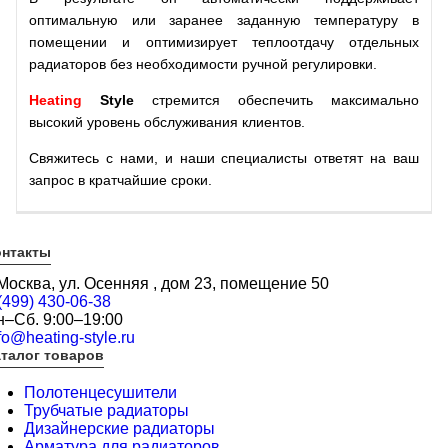
оптимальную или заранее заданную температуру в
помещении и оптимизирует теплоотдачу отдельных
радиаторов без необходимости ручной регулировки.
Heating
Style
стремится обеспечить максимально
высокий уровень обслуживания клиентов.
Свяжитесь с нами, и наши специалисты ответят на ваш
запрос в кратчайшие сроки.
онтакты
 Москва, ул. Осенняя , дом 23, помещение 50
(499) 430-06-38
н–Сб. 9:00–19:00
fo@heating-style.ru
талог товаров
Полотенцесушители
Трубчатые радиаторы
Дизайнерские радиаторы
Арматура для радиаторов