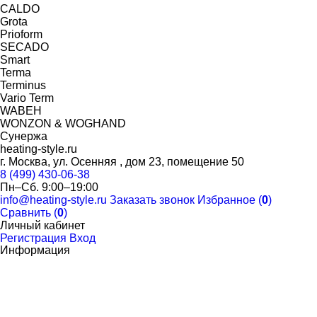
CALDO
Grota
Prioform
SECADO
Smart
Terma
Terminus
Vario Term
WABEH
WONZON & WOGHAND
Сунержа
heating-style.ru
г. Москва, ул. Осенняя , дом 23, помещение 50
8 (499) 430-06-38
Пн–Сб. 9:00–19:00
info@heating-style.ru
Заказать звонок
Избранное (
0
)
Сравнить (
0
)
Личный кабинет
Регистрация
Вход
Информация