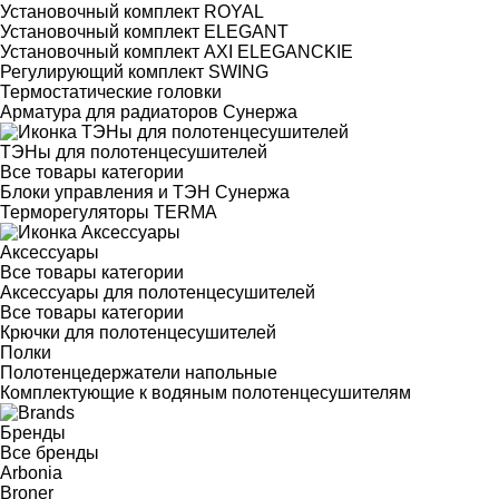
Установочный комплект ROYAL
Установочный комплект ELEGANT
Установочный комплект AXI ELEGANCKIE
Регулирующий комплект SWING
Термостатические головки
Арматура для радиаторов Сунержа
ТЭНы для полотенцесушителей
Все товары категории
Блоки управления и ТЭН Сунержа
Терморегуляторы TERMA
Аксессуары
Все товары категории
Аксессуары для полотенцесушителей
Все товары категории
Крючки для полотенцесушителей
Полки
Полотенцедержатели напольные
Комплектующие к водяным полотенцесушителям
Бренды
Все бренды
Arbonia
Broner