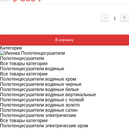
ЦЕНА:
-
+
Добавляется...
Добавлен
В корзину
Категории
Полотенцесушители
Все товары категории
Полотенцесушители водяные
Все товары категории
Полотенцесушители водяные хром
Полотенцесушители водяные черные
Полотенцесушители водяные белые
Полотенцесушители водяные вертикальные
Полотенцесушители водяные с полкой
Полотенцесушители водяные золото
Полотенцесушители водяные сатин
Полотенцесушители электрические
Все товары категории
Полотенцесушители электрические хром