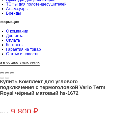
ТЭНы для полотенцесушителей
Аксессуары
Бренды
нформация
О компании
Доставка
Оплата
Контакты
Гарантия на товар
Статьи и новости
ы в социальных сетях
Купить Комплект для углового
подключения с термоголовкой Vario Term
Royal чёрный матовый hs-1672
9 800
₽