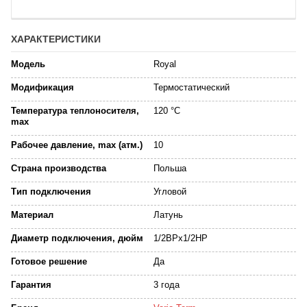
ХАРАКТЕРИСТИКИ
Модель
Royal
Модификация
Термостатический
Температура теплоносителя,
120 °C
max
Рабочее давление, max (атм.)
10
Страна производства
Польша
Тип подключения
Угловой
Материал
Латунь
Диаметр подключения, дюйм
1/2ВРх1/2НР
Готовое решение
Да
Гарантия
3 года