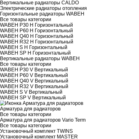
Вертикальные радиаторы CALDO
Электрические радиаторы отопления
Горизонтальные радиаторы WABEH
Все товары категории
WABEH P30 H Горизонтальный
WABEH P60 H Горизонтальный
WABEH Q40 H Горизонтальный
WABEH R32 H Горизонтальный
WABEH S H Горизонтальный
WABEH SP H Горизонтальный
Вертикальные радиаторы WABEH
Все товары категории
WABEH P30 V Вертикальный
WABEH P60 V Вертикальный
WABEH Q40 V Вертикальный
WABEH R32 V Вертикальный
WABEH S V Вертикальный
WABEH SP V Вертикальный
Арматура для радиаторов
Все товары категории
Арматура для радиаторов Vario Term
Все товары категории
Установочный комплект TWINS
Установочный комплект MASTER