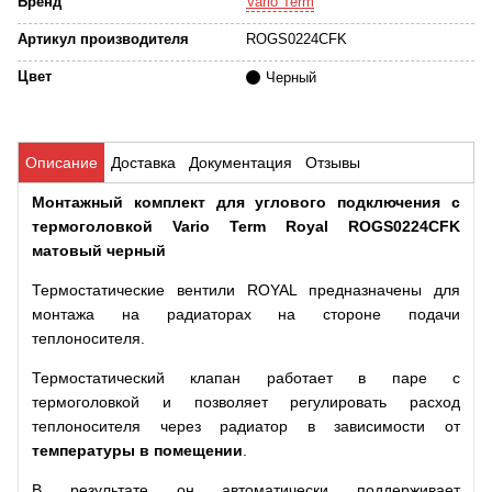
Бренд
Vario Term
Артикул производителя
ROGS0224CFK
Цвет
Черный
Описание
Доставка
Документация
Отзывы
Монтажный комплект для углового подключения с
термоголовкой Vario Term Royal ROGS0224CFK
матовый черный
Термостатические вентили ROYAL предназначены для
монтажа на радиаторах на стороне подачи
теплоносителя.
Термостатический клапан работает в паре с
термоголовкой и позволяет регулировать расход
теплоносителя через радиатор в зависимости от
температуры в помещении
.
В результате он автоматически поддерживает