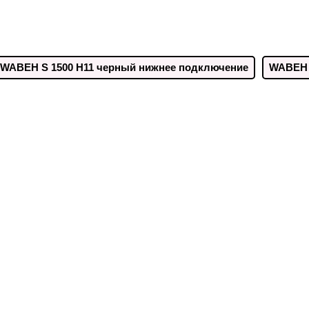
WABEH S 1500 H11 черный нижнее подключение
WABEH 