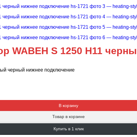
ор WABEH S 1250 H11 черн
ный черный нижнее подключение
Добавляется...
Добавлен
В корзину
Товар в корзине
Купить в 1 клик