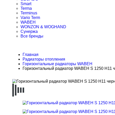
Smart
Terma
Terminus
Vario Term
WABEH
WONZON & WOGHAND
Сунержа
Все бренды
Главная
Радиаторы отопления
Горизонтальные радиаторы WABEH
Горизонтальный радиатор WABEH S 1250 H11 ч