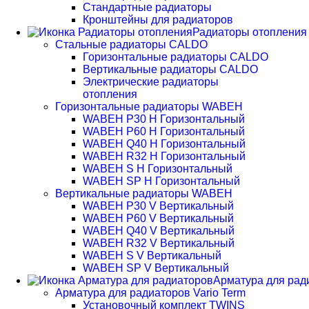
Стандартные радиаторы
Кронштейны для радиаторов
Радиаторы отопления
Стальные радиаторы CALDO
Горизонтальные радиаторы CALDO
Вертикальные радиаторы CALDO
Электрические радиаторы
отопления
Горизонтальные радиаторы WABEH
WABEH P30 H Горизонтальный
WABEH P60 H Горизонтальный
WABEH Q40 H Горизонтальный
WABEH R32 H Горизонтальный
WABEH S H Горизонтальный
WABEH SP H Горизонтальный
Вертикальные радиаторы WABEH
WABEH P30 V Вертикальный
WABEH P60 V Вертикальный
WABEH Q40 V Вертикальный
WABEH R32 V Вертикальный
WABEH S V Вертикальный
WABEH SP V Вертикальный
Арматура для рад
Арматура для радиаторов Vario Term
Установочный комплект TWINS