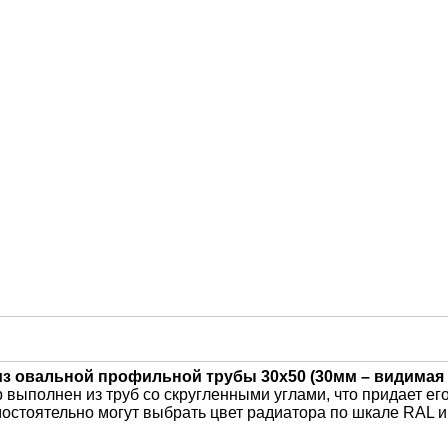
з овальной профильной трубы 30х50 (30мм – видимая
ыполнен из труб со скругленными углами, что придает его
мостоятельно могут выбрать цвет радиатора по шкале RAL и