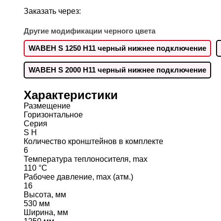
Заказать через:
Другие модификации черного цвета
WABEH S 1250 H11 черный нижнее подключение
WABEH S 2000 H11 черный нижнее подключение
Характеристики
Размещение
Горизонтальное
Серия
S H
Количество кронштейнов в комплекте
6
Температура теплоносителя, max
110 °C
Рабочее давление, max (атм.)
16
Высота, мм
530 мм
Ширина, мм