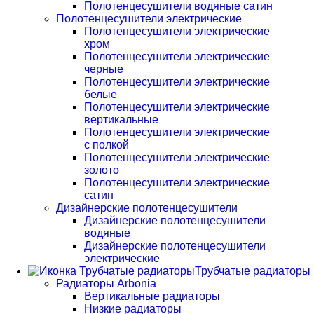
Полотенцесушители водяные сатин
Полотенцесушители электрические
Полотенцесушители электрические
хром
Полотенцесушители электрические
черные
Полотенцесушители электрические
белые
Полотенцесушители электрические
вертикальные
Полотенцесушители электрические
с полкой
Полотенцесушители электрические
золото
Полотенцесушители электрические
сатин
Дизайнерские полотенцесушители
Дизайнерские полотенцесушители
водяные
Дизайнерские полотенцесушители
электрические
Трубчатые радиаторы
Радиаторы Arbonia
Вертикальные радиаторы
Низкие радиаторы