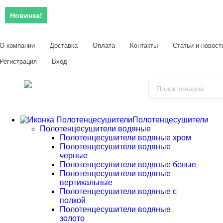
Новинка!
Новинка!
О компании
Доставка
Оплата
Контакты
Статьи и новост
Регистрация
Вход
Полотенцесушители
Полотенцесушители водяные
Полотенцесушители водяные хром
Полотенцесушители водяные
черные
Полотенцесушители водяные белые
Полотенцесушители водяные
вертикальные
Полотенцесушители водяные с
полкой
Полотенцесушители водяные
золото