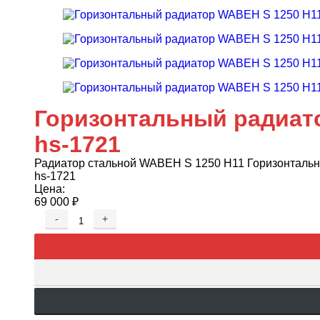
Горизонтальный радиат
hs-1721
Радиатор стальной WABEH S 1250 H11 Горизонталь
hs-1721
Цена:
69 000
₽
-
+