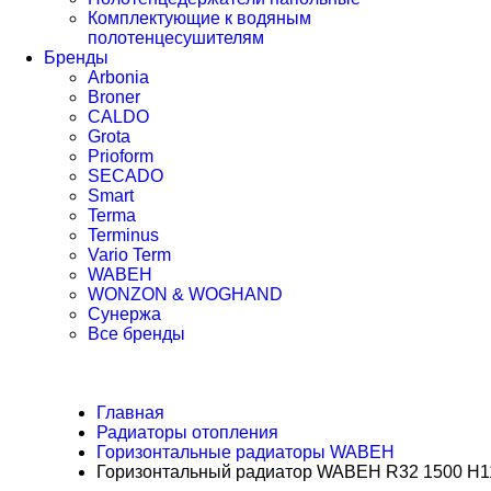
Комплектующие к водяным
полотенцесушителям
Бренды
Arbonia
Broner
CALDO
Grota
Prioform
SECADO
Smart
Terma
Terminus
Vario Term
WABEH
WONZON & WOGHAND
Сунержа
Все бренды
Главная
Радиаторы отопления
Горизонтальные радиаторы WABEH
Горизонтальный радиатор WABEH R32 1500 H11