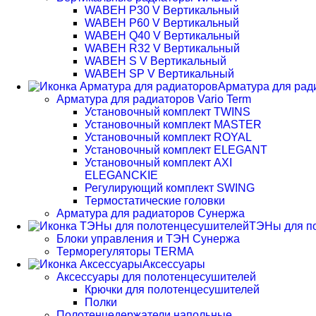
WABEH P30 V Вертикальный
WABEH P60 V Вертикальный
WABEH Q40 V Вертикальный
WABEH R32 V Вертикальный
WABEH S V Вертикальный
WABEH SP V Вертикальный
Арматура для рад
Арматура для радиаторов Vario Term
Установочный комплект TWINS
Установочный комплект MASTER
Установочный комплект ROYAL
Установочный комплект ELEGANT
Установочный комплект AXI
ELEGANCKIE
Регулирующий комплект SWING
Термостатические головки
Арматура для радиаторов Сунержа
ТЭНы для п
Блоки управления и ТЭН Сунержа
Терморегуляторы TERMA
Аксессуары
Аксессуары для полотенцесушителей
Крючки для полотенцесушителей
Полки
Полотенцедержатели напольные