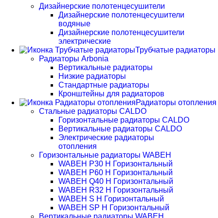
Дизайнерские полотенцесушители
Дизайнерские полотенцесушители
водяные
Дизайнерские полотенцесушители
электрические
Трубчатые радиаторы
Радиаторы Arbonia
Вертикальные радиаторы
Низкие радиаторы
Стандартные радиаторы
Кронштейны для радиаторов
Радиаторы отопления
Стальные радиаторы CALDO
Горизонтальные радиаторы CALDO
Вертикальные радиаторы CALDO
Электрические радиаторы
отопления
Горизонтальные радиаторы WABEH
WABEH P30 H Горизонтальный
WABEH P60 H Горизонтальный
WABEH Q40 H Горизонтальный
WABEH R32 H Горизонтальный
WABEH S H Горизонтальный
WABEH SP H Горизонтальный
Вертикальные радиаторы WABEH