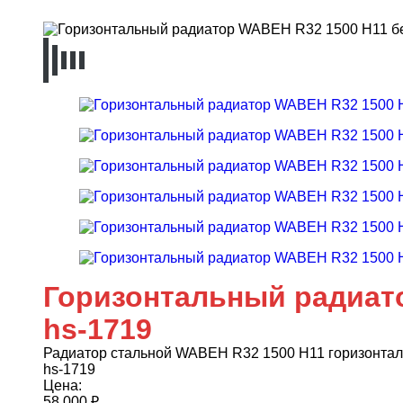
Горизонтальный радиат
hs-1719
Радиатор стальной WABEH R32 1500 H11 горизонта
hs-1719
Цена:
58 000
₽