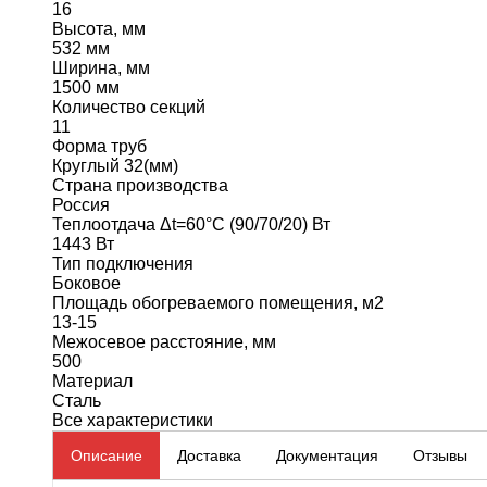
16
Высота, мм
532 мм
Ширина, мм
1500 мм
Количество секций
11
Форма труб
Круглый 32(мм)
Страна производства
Россия
Теплоотдача Δt=60°C (90/70/20) Вт
1443 Вт
Тип подключения
Боковое
Площадь обогреваемого помещения, м2
13-15
Межосевое расстояние, мм
500
Материал
Сталь
Все характеристики
Описание
Доставка
Документация
Отзывы