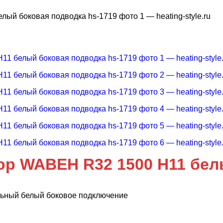
ор WABEH R32 1500 H11 бел
льный белый боковое подключение