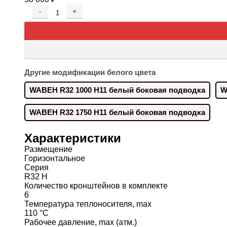
-
+
Другие модификации белого цвета
WABEH R32 1000 H11 белый боковая подводка
W
WABEH R32 1750 H11 белый боковая подводка
Характеристики
Размещение
Горизонтальное
Серия
R32 H
Количество кронштейнов в комплекте
6
Температура теплоносителя, max
110 °C
Рабочее давление, max (атм.)