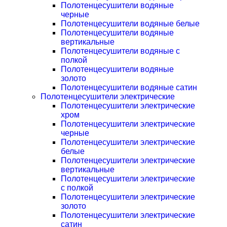
Полотенцесушители водяные
черные
Полотенцесушители водяные белые
Полотенцесушители водяные
вертикальные
Полотенцесушители водяные с
полкой
Полотенцесушители водяные
золото
Полотенцесушители водяные сатин
Полотенцесушители электрические
Полотенцесушители электрические
хром
Полотенцесушители электрические
черные
Полотенцесушители электрические
белые
Полотенцесушители электрические
вертикальные
Полотенцесушители электрические
с полкой
Полотенцесушители электрические
золото
Полотенцесушители электрические
сатин