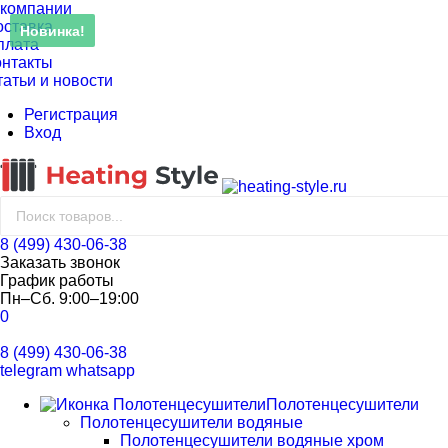
 компании
оставка
Новинка!
плата
онтакты
татьи и новости
Регистрация
Вход
8 (499) 430-06-38
Заказать звонок
График работы
Пн–Сб. 9:00–19:00
0
8 (499) 430-06-38
telegram
whatsapp
Полотенцесушители
Полотенцесушители водяные
Полотенцесушители водяные хром