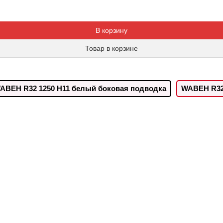
Добавляется...
Добавлен
В корзину
Товар в корзине
ABEH R32 1250 H11 белый боковая подводка
WABEH R32